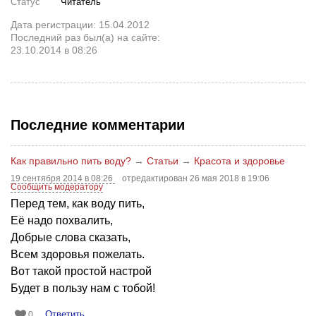
Статус
Читатель
Дата регистрации: 15.04.2012
Последний раз был(а) на сайте:
23.10.2014 в 08:26
Последние комментарии
Как правильно пить воду?
→
Статьи
→
Красота и здоровье
19 сентября 2014 в 08:26
отредактирован 26 мая 2018 в 19:06
Сообщить модератору
Перед тем, как воду пить,
Её надо похвалить,
Добрые слова сказать,
Всем здоровья пожелать.
Вот такой простой настрой
Будет в пользу нам с тобой!
Ответить
0