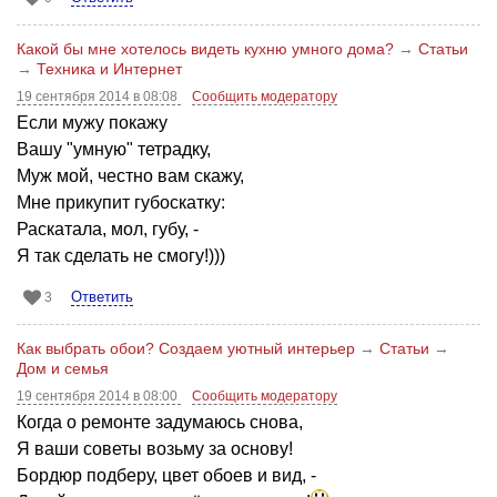
Какой бы мне хотелось видеть кухню умного дома?
→
Статьи
→
Техника и Интернет
19 сентября 2014 в 08:08
Сообщить модератору
Если мужу покажу
Вашу "умную" тетрадку,
Муж мой, честно вам скажу,
Мне прикупит губоскатку:
Раскатала, мол, губу, -
Я так сделать не смогу!)))
Ответить
3
Как выбрать обои? Создаем уютный интерьер
→
Статьи
→
Дом и семья
19 сентября 2014 в 08:00
Сообщить модератору
Когда о ремонте задумаюсь снова,
Я ваши советы возьму за основу!
Бордюр подберу, цвет обоев и вид, -