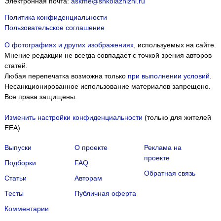
Электронная почта:
askme@shkolazhizni.ru
Политика конфиденциальности
Пользовательское соглашение
О фотографиях и других изображениях
, используемых на сайте.
Мнение редакции не всегда совпадает с точкой зрения авторов
статей.
Любая перепечатка возможна только
при выполнении условий
.
Несанкционированное использование материалов запрещено.
Все права защищены.
Изменить настройки конфиденциальности
(только для жителей
EEA)
Выпуски
О проекте
Реклама на
проекте
Подборки
FAQ
Обратная связь
Статьи
Авторам
Тесты
Публичная оферта
Комментарии