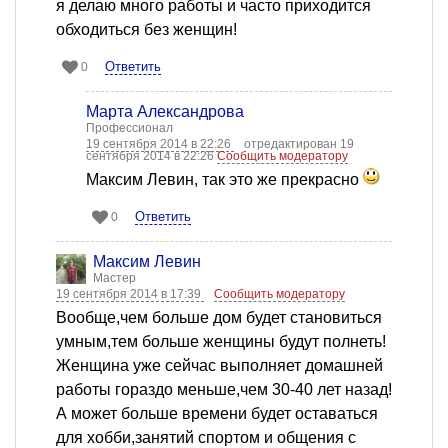
я делаю много работы и часто приходится
обходиться без женщин!
Ответить
0
Марта Александрова
Профессионал
19 сентября 2014 в 22:26
отредактирован 19
сентября 2014 в 22:26
Сообщить модератору
Максим Левин, так это же прекрасно
Ответить
0
Максим Левин
Мастер
19 сентября 2014 в 17:39
Сообщить модератору
Вообще,чем больше дом будет становиться
умным,тем больше женщины будут полнеть!
Женщина уже сейчас выполняет домашней
работы гораздо меньше,чем 30-40 лет назад!
А может больше времени будет оставаться
для хобби,занятий спортом и общения с