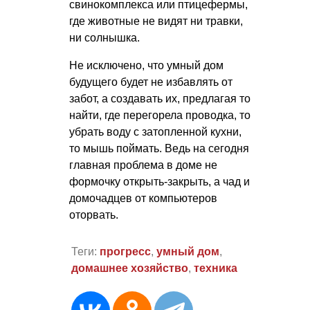
свинокомплекса или птицефермы,
где животные не видят ни травки,
ни солнышка.
Не исключено, что умный дом
будущего будет не избавлять от
забот, а создавать их, предлагая то
найти, где перегорела проводка, то
убрать воду с затопленной кухни,
то мышь поймать. Ведь на сегодня
главная проблема в доме не
формочку открыть-закрыть, а чад и
домочадцев от компьютеров
оторвать.
Теги:
прогресс
,
умный дом
,
домашнее хозяйство
,
техника