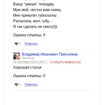
Вашу "умную" тетрадку,
Муж мой, честно вам скажу,
Мне прикупит губоскатку:
Раскатала, мол, губу, -
Я так сделать не смогу!)))
Оценка статьи: 5
Ответить
3
Владимир Иванович Пресняков
Читатель
19 сентября 2014 в 05:27
Сообщить модератору
Хорошая статья
Оценка статьи: 5
Ответить
2