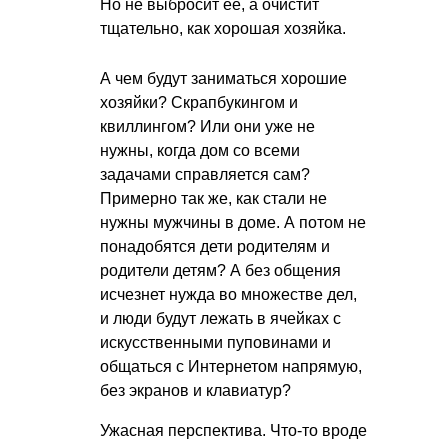
Но не выбросит ее, а очистит
тщательно, как хорошая хозяйка.
А чем будут заниматься хорошие
хозяйки? Скрапбукингом и
квиллингом? Или они уже не
нужны, когда дом со всеми
задачами справляется сам?
Примерно так же, как стали не
нужны мужчины в доме. А потом не
понадобятся дети родителям и
родители детям? А без общения
исчезнет нужда во множестве дел,
и люди будут лежать в ячейках с
искусственными пуповинами и
общаться с Интернетом напрямую,
без экранов и клавиатур?
Ужасная перспектива. Что-то вроде