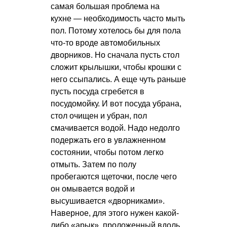
самая большая проблема на
кухне — необходимость часто мыть
пол. Потому хотелось бы для пола
что-то вроде автомобильных
дворников. Но сначала пусть стол
сложит крылышки, чтобы крошки с
него ссыпались. А еще чуть раньше
пусть посуда сгребется в
посудомойку. И вот посуда убрана,
стол очищен и убран, пол
смачивается водой. Надо недолго
подержать его в увлажненном
состоянии, чтобы потом легко
отмыть. Затем по полу
пробегаются щеточки, после чего
он омывается водой и
высушивается «дворниками».
Наверное, для этого нужен какой-
либо «арык», проложенный вдоль