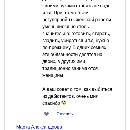
своими руками строить не надо
и т.д. При этом объем
регулярной т.н. женской работы
уменьшился не столь
значительно: готовить, стирать,
гладить, убираться и т.д. нужно
по-прежнему. В одних семьях
эти обязанности делятся на
двоих, в других ими
традиционно занимаются
женщины.
А ваш совет о том, как выбиться
из дебютантов, очень мил,
спасибо
Ответить
0
Марта Александрова