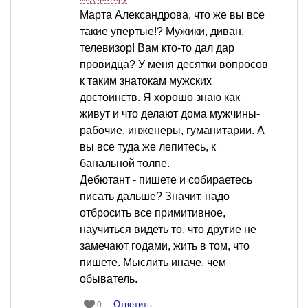
Марта Александрова, что же вы все
такие упертые!? Мужики, диван,
телевизор! Вам кто-то дал дар
провидца? У меня десятки вопросов
к таким знатокам мужских
достоинств. Я хорошо знаю как
живут и что делают дома мужчины-
рабочие, инженеры, гуманитарии. А
вы все туда же лепитесь, к
банальной толпе.
Дебютант - пишете и собираетесь
писать дальше? Значит, надо
отбросить все примитивное,
научиться видеть то, что другие не
замечают годами, жить в том, что
пишете. Мыслить иначе, чем
обыватель.
Ответить
0