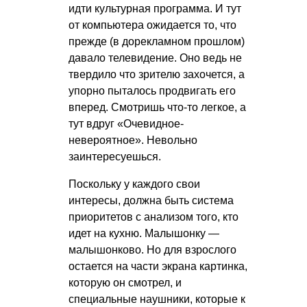
идти культурная программа. И тут
от компьютера ожидается то, что
прежде (в дорекламном прошлом)
давало телевидение. Оно ведь не
твердило что зрителю захочется, а
упорно пыталось продвигать его
вперед. Смотришь что-то легкое, а
тут вдруг «Очевидное-
невероятное». Невольно
заинтересуешься.
Поскольку у каждого свои
интересы, должна быть система
приоритетов с анализом того, кто
идет на кухню. Малышонку —
малышонково. Но для взрослого
остается на части экрана картинка,
которую он смотрел, и
специальные наушники, которые к