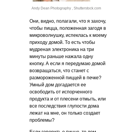
Andy Dean Photography , Shutterstock.com
Они, видно, полагали, что я захочу,
чтобы пицца, положенная загодя в
микроволнушку, испеклась к моему
приходу домой. То есть чтобы
мудреная электроника на три
минуты раньше нажала одну
кнопку. А если я передумаю домой
возвращаться, что станет с
размороженной пиццей в печке?
Умный дом догадается ее
освободить от испорченного
продукта и от плесени отмыть, или
все последствия глупости дома
лежат на мне, он только создает
проблемы?
Если говорить о пицце, то дом