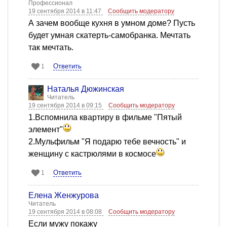
Профессионал
19 сентября 2014 в 11:47
Сообщить модератору
А зачем вообще кухня в умном доме? Пусть
будет умная скатерть-самобранка. Мечтать
так мечтать.
Ответить
1
Наталья Дюжинская
Читатель
19 сентября 2014 в 09:15
Сообщить модератору
1.Вспомнила квартиру в фильме "Пятый
элемент"
2.Мульфильм "Я подарю тебе вечность" и
женщину с кастрюлями в космосе
Ответить
1
Елена Женжурова
Читатель
19 сентября 2014 в 08:08
Сообщить модератору
Если мужу покажу