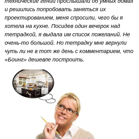
технические гении прослышали об умных домах
и решились попробовать заняться их
проектированием, меня спросили, чего бы я
хотела на кухне. Посидев один вечерок над
тетрадкой, я выдала им список пожеланий. Не
очень-то большой. Но тетрадку мне вернули
чуть ли не в тот же день с комментарием, что
«Боинг» дешевле построить.