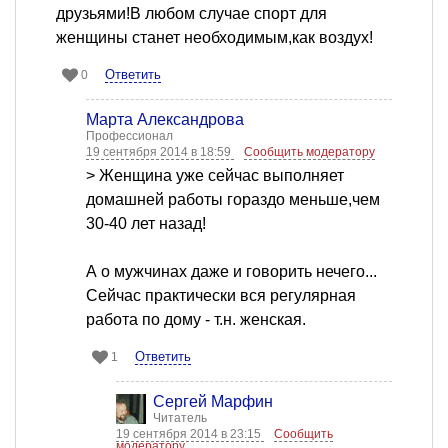
друзьями!В любом случае спорт для
женщины станет необходимым,как воздух!
Ответить
0
Марта Александрова
Профессионал
19 сентября 2014 в 18:59
Сообщить модератору
> Женщина уже сейчас выполняет
домашней работы гораздо меньше,чем
30-40 лет назад!
А о мужчинах даже и говорить нечего...
Сейчас практически вся регулярная
работа по дому - т.н. женская.
Ответить
1
Сергей Марфин
Читатель
19 сентября 2014 в 23:15
Сообщить
модератору