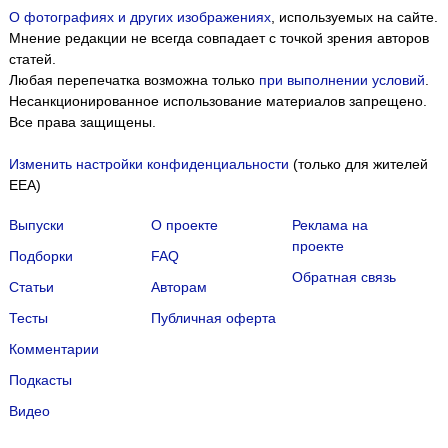
О фотографиях и других изображениях
, используемых на сайте.
Мнение редакции не всегда совпадает с точкой зрения авторов
статей.
Любая перепечатка возможна только
при выполнении условий
.
Несанкционированное использование материалов запрещено.
Все права защищены.
Изменить настройки конфиденциальности
(только для жителей
EEA)
Выпуски
О проекте
Реклама на
проекте
Подборки
FAQ
Обратная связь
Статьи
Авторам
Тесты
Публичная оферта
Комментарии
Подкасты
Мы собираем файлы cookie и применяем
Яндекс.Метрику
.
Видео
Подробнее
ПРИНЯТЬ