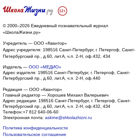
12+
© 2000–2026 Ежедневный познавательный журнал
«ШколаЖизни.ру»
Учредитель — ООО «Квантор»
Адрес учредителя: 198516 Санкт-Петербург, г. Петергоф, Санкт-
Петербургский пр., д.60, лит.А, ч.п. 2-Н, оф.432, 434
Издатель —
ООО «МЕДИО»
Адрес издателя: 198516 Санкт-Петербург, г. Петергоф, Санкт-
Петербургский пр., д.60, лит.А, ч.п. 2-Н, оф.440
Редакция — ООО «Квантор»
Главный редактор — Хорошев Михаил Валерьевич
Адрес редакции:
198516
Санкт-Петербург, г. Петергоф
,
Санкт-
Петербургский пр., д.60, лит.А, ч.п. 2-Н, оф.432, 434
Телефон:
+7 812 640-06-60
Электронная почта:
askme@shkolazhizni.ru
Политика конфиденциальности
Пользовательское соглашение