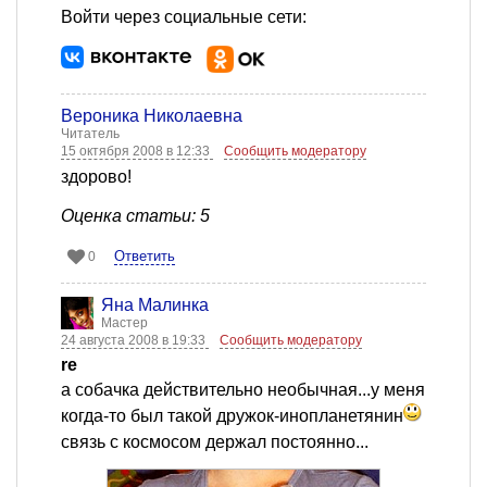
Войти через социальные сети:
Вероника Николаевна
Читатель
15 октября 2008 в 12:33
Сообщить модератору
здорово!
Оценка статьи: 5
Ответить
0
Яна Малинка
Мастер
24 августа 2008 в 19:33
Сообщить модератору
re
а собачка действительно необычная...у меня
когда-то был такой дружок-инопланетянин
связь с космосом держал постоянно...