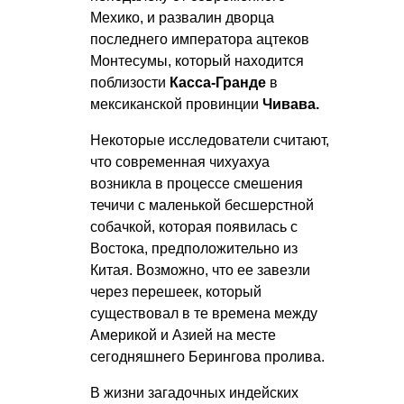
Мехико, и развалин дворца
последнего императора ацтеков
Монтесумы, который находится
поблизости
Касса-Гранде
в
мексиканской провинции
Чивава.
Некоторые исследователи считают,
что современная чихуахуа
возникла в процессе смешения
течичи с маленькой бесшерстной
собачкой, которая появилась с
Востока, предположительно из
Китая. Возможно, что ее завезли
через перешеек, который
существовал в те времена между
Америкой и Азией на месте
сегодняшнего Берингова пролива.
В жизни загадочных индейских