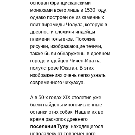
основан францисканскими
монахами всего лишь в 1530 году,
однако построен он из каменных
плит пирамиды Чолула, которую в
древности сложили индейцы
племени тольтеков. Похожие
рисунки, изображающие течичи,
также были обнаружены в древнем
городе индейцев Чичен-Ица на
полулстрове Юкатан. В этих
изображениях очень легко узнать
современного чихуахуа.
А в 50-х годах XIX столетия уже
были найдены многочисленные
останки этих собак. Нашли их во
время раскопок древнего
поселения Тулу
, находящегося
неподалеку от современного