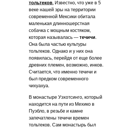
тольтеков
.
Известно, что уже в 5
веке нашей эры на территории
современной Мексики обитала
маленькая длинношерстная
собачка с мощным костяком,
которая называлась —
течичи
.
Она была частью культуры
тольтеков. Однако и у них она
появилась, перейдя от еще более
древних племен, возможно, инков.
Считается, что именно течичи и
был предком современного
чихуахуа.
В монастыре Уэхотсинго, который
находится на пути из Мехико в
Пуэбло, в резьбе и камне
запечатлены течичи времен
тольтеков. Сам монастырь был