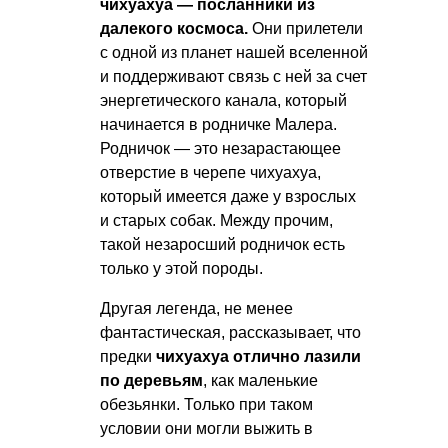
чихуахуа — посланники из
далекого космоса.
Они прилетели
с одной из планет нашей вселенной
и поддерживают связь с ней за счет
энергетического канала, который
начинается в родничке Малера.
Родничок — это незарастающее
отверстие в черепе чихуахуа,
который имеется даже у взрослых
и старых собак. Между прочим,
такой незаросший родничок есть
только у этой породы.
Другая легенда, не менее
фантастическая, рассказывает, что
предки
чихуахуа отлично лазили
по деревьям
, как маленькие
обезьянки. Только при таком
условии они могли выжить в