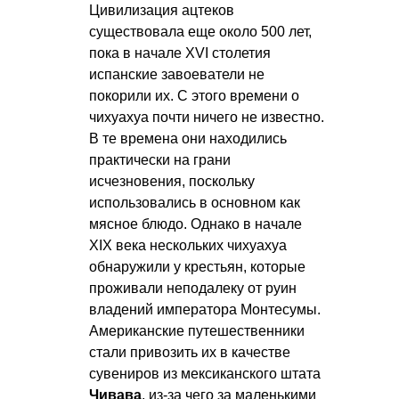
Цивилизация ацтеков
существовала еще около 500 лет,
пока в начале XVI столетия
испанские завоеватели не
покорили их. С этого времени о
чихуахуа почти ничего не известно.
В те времена они находились
практически на грани
исчезновения, поскольку
использовались в основном как
мясное блюдо. Однако в начале
XIX века нескольких чихуахуа
обнаружили у крестьян, которые
проживали неподалеку от руин
владений императора Монтесумы.
Американские путешественники
стали привозить их в качестве
сувениров из мексиканского штата
Чивава
, из-за чего за маленькими