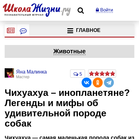
Войти
ГЛАВНОЕ
Животные
Яна Малинка
5
Мастер
Чихуахуа – инопланетяне?
Легенды и мифы об
удивительной породе
собак
Чихуахуа — самая маленькая порода собак из