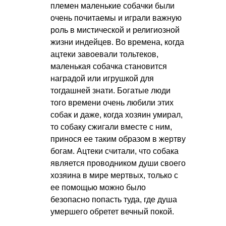
племен маленькие собачки были
очень почитаемы и играли важную
роль в мистической и религиозной
жизни индейцев. Во времена, когда
ацтеки завоевали тольтеков,
маленькая собачка становится
наградой или игрушкой для
тогдашней знати. Богатые люди
того времени очень любили этих
собак и даже, когда хозяин умирал,
то собаку сжигали вместе с ним,
принося ее таким образом в жертву
богам. Ацтеки считали, что собака
является проводником души своего
хозяина в мире мертвых, только с
ее помощью можно было
безопасно попасть туда, где душа
умершего обретет вечный покой.