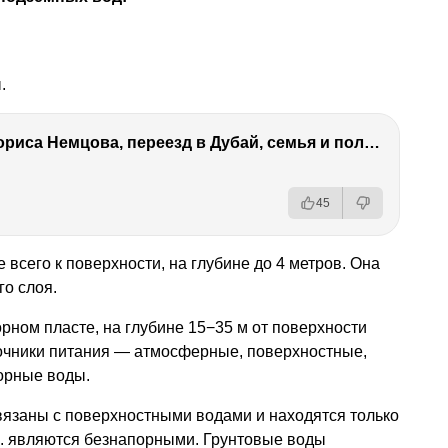
.
Антон Немцов — убийство Бориса Немцова, переезд в Дубай, семья и политика
45
всего к поверхности, на глубине до 4 метров. Она
го слоя.
ном пласте, на глубине 15−35 м от поверхности
точники питания — атмосферные, поверхностные,
орные воды.
вязаны с поверхностными водами и находятся только
е. являются безнапорными. Грунтовые воды