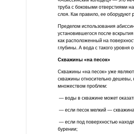
труба с боковыми отверстиями на
слоя. Как правило, ее оборудуют
Пределом использования абиссин
установившегося после вскрытия 
как расположенный на поверхност
глубины. А вода с такого уровня 
Скважины «на песок»
Скважины «на песок» уже являют
скважины относительно дешевы, н
множеством проблем:
— воды в скважине может оказать
— если песок мелкий — скважина 
— если под поверхностью находя
бурении;