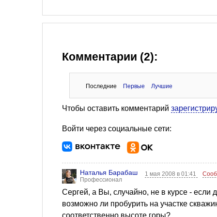
Комментарии (2):
Последние
Первые
Лучшие
Чтобы оставить комментарий
зарегистрир
Войти через социальные сети:
Наталья Барабаш
1 мая 2008 в 01:41
Сооб
Профессионал
Сергей, а Вы, случайно, не в курсе - если 
возможно ли пробурить на участке скважин
соответственно высоте горы?