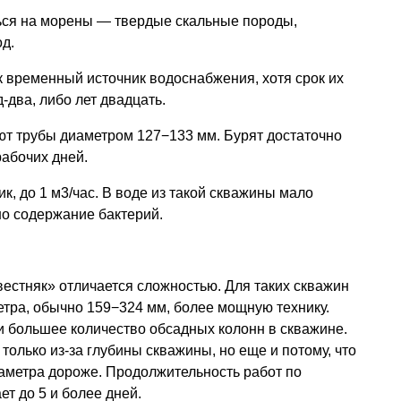
ься на морены — твердые скальные породы,
д.
к временный источник водоснабжения, хотя срок их
-два, либо лет двадцать.
ют трубы диаметром 127−133 мм. Бурят достаточно
рабочих дней.
к, до 1 м3/час. В воде из такой скважины мало
но содержание бактерий.
вестняк» отличается сложностью. Для таких скважин
тра, обычно 159−324 мм, более мощную технику.
и большее количество обсадных колонн в скважине.
только из-за глубины скважины, но еще и потому, что
метра дороже. Продолжительность работ по
т до 5 и более дней.