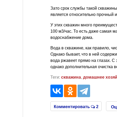
Зато срок службы такой скважины 
является относительно прочный и
У этих скважин много преимуществ
100 м3/час. То есть даже самая 
водоснабжение дома.
Вода в скважине, как правило, чи
Однако бывает, что в ней содерж
вода ржавеет прямо на глазах. С
однако дополнительная очистка в
Теги:
скважина
,
домашнее хозя
Комментировать
2
Оц