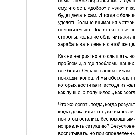
немыслимое образование, а лучш
ему, что есть «добро» и «зло» и 
будет делать сам. И тогда с боль
уделять больше внимания матери, 
положительно. Появятся серьезн
стороны, желание облегчить жизн
зарабатывать деньги с этой же це
Как ни неприятно это слышать, н
проблемы, а где проблемы наших 
все болит. Однако нашим силам 
приходит конец. И мы обессиленн
которых воспитали, исходя из жела
как лучше, а получилось, как всег
Что же делать тогда, когда резуль
когда дочка или сын уже выросли
при этом остались беспомощными
исправлять ситуацию? Безусловно
воспитывать, но при определенны