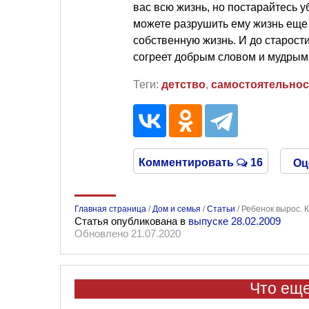
вас всю жизнь, но постарайтесь уб
можете разрушить ему жизнь еще
собственную жизнь. И до старости
согреет добрым словом и мудрым 
Теги:
детство
,
самостоятельнос
Комментировать
16
Оц
Главная страница
/
Дом и семья
/
Статьи
/
Ребенок вырос. 
Статья опубликована в
выпуске 28.02.2009
Обновлено 21.07.2020
Что еще