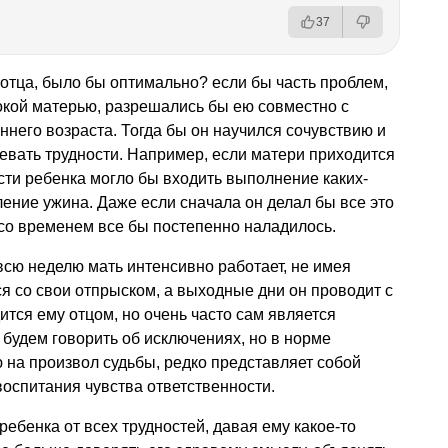
37
 отца, было бы оптимально? если бы часть проблем,
кой матерью, разрешались бы ею совместно с
ннего возраста. Тогда бы он научился сочувствию и
вать трудности. Например, если матери приходится
ости ребенка могло бы входить выполнение каких-
ение ужина. Даже если сначала он делал бы все это
о со временем все бы постепенно наладилось.
 всю неделю мать интенсивно работает, не имея
 со свои отпрыском, а выходные дни он проводит с
ится ему отцом, но очень часто сам является
 будем говорить об исключениях, но в норме
на произвол судьбы, редко представляет собой
оспитания чувства ответственности.
ребенка от всех трудностей, давая ему какое-то