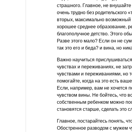
страшного. Главное, не внушайте
очень трудно без родительского «
вторых, максимально возможный 
хорошее среднее образование, ре
благополучное детство. Этого об
Разве этого мало? Если он не с
так это его и беда? и вина, но ник
Важно научиться прислушиваться к
чувствах и переживаниях, не зат
чувствами и переживаниями, но тол
помогайте, когда на это есть ваш
Если, например, вам не хочется по
чувством вины. Не бойтесь, что 
собственным ребенком можно пост
становятся старше, сделать это с
Главное, постарайтесь понять, чт
Обостренное разводом с мужем ч