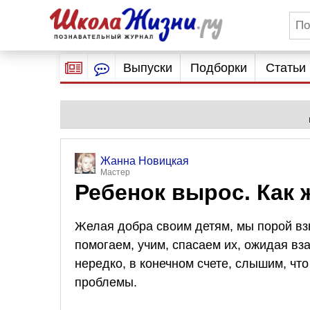
Выпуски
Подборки
Статьи
Жанна Новицкая
Мастер
Ребенок вырос. Как
Желая добра своим детям, мы порой вз
помогаем, учим, спасаем их, ожидая вз
нередко, в конечном счете, слышим, чт
проблемы.