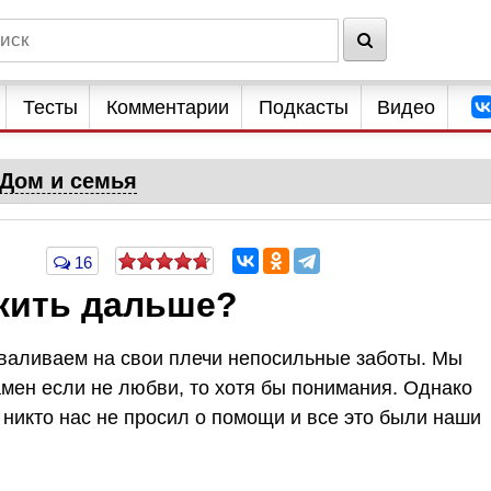
Тесты
Комментарии
Подкасты
Видео
Дом и семья
16
 жить дальше?
валиваем на свои плечи непосильные заботы. Мы
амен если не любви, то хотя бы понимания. Однако
о никто нас не просил о помощи и все это были наши