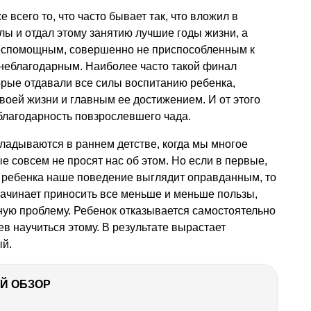
 всего то, что часто бывает так, что вложил в
лы и отдал этому занятию лучшие годы жизни, а
еспомощным, совершенно не приспособленным к
 неблагодарным. Наиболее часто такой финал
орые отдавали все силы воспитанию ребенка,
воей жизни и главным ее достижением. И от этого
благодарность повзрослевшего чада.
ладываются в раннем детстве, когда мы многое
е совсем не просят нас об этом. Но если в первые,
ребенка наше поведение выглядит оправданным, то
начинает приносить все меньше и меньше пользы,
ную проблему. Ребенок отказывается самостоятельно
ев научиться этому. В результате вырастает
й.
Й ОБЗОР