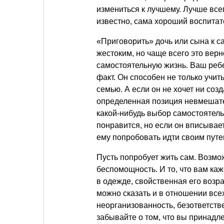
измениться к лучшему. Лучше всег
известно, сама хороший воспитат
«Приговорить» дочь или сына к 
жестоким, но чаще всего это вер
самостоятельную жизнь. Ваш ребе
факт. Он способен не только учит
семью. А если он не хочет ни созд
определенная позиция невмешател
какой-нибудь выбор самостоятель
понравится, но если он вписывае
ему попробовать идти своим путе
Пусть попробует жить сам. Возмож
беспомощность. И то, что вам ка
в одежде, свойственная его возра
можно сказать и в отношении все
неорганизованность, безответств
забывайте о том, что вы принадл