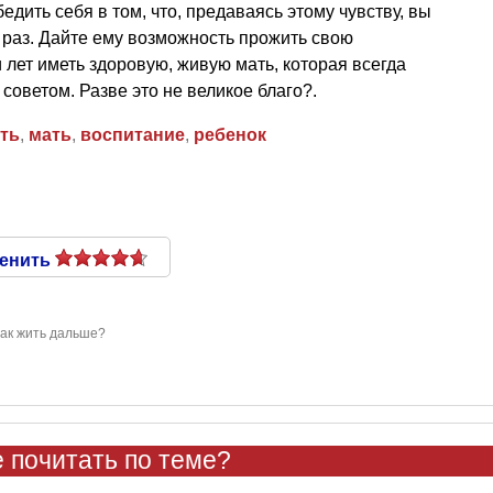
едить себя в том, что, предаваясь этому чувству, вы
 раз. Дайте ему возможность прожить свою
 лет иметь здоровую, живую мать, которая всегда
советом. Разве это не великое благо?.
ть
,
мать
,
воспитание
,
ребенок
енить
Как жить дальше?
 почитать по теме?