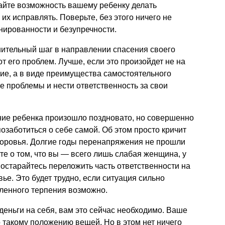
Дайте возможность вашему ребенку делать
х исправлять. Поверьте, без этого ничего не
нированности и безупречности.
шительный шаг в направлении спасения своего
т его проблем. Лучше, если это произойдет не на
ние, а в виде преимущества самостоятельного
 проблемы и нести ответственность за свои
ние ребенка произошло поздновато, но совершенно
заботиться о себе самой. Об этом просто кричит
доровья. Долгие годы перенапряжения не прошли
те о том, что вы — всего лишь слабая женщина, у
Постарайтесь переложить часть ответственности на
вье. Это будет трудно, если ситуация сильно
еленного терпения возможно.
деньги на себя, вам это сейчас необходимо. Ваше
о такому положению вещей. Но в этом нет ничего