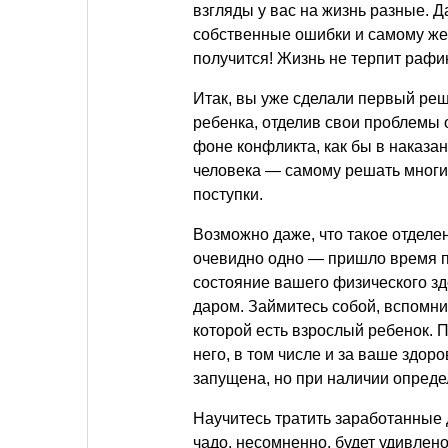
взгляды у вас на жизнь разные. 
собственные ошибки и самому же и
получится! Жизнь не терпит рафи
Итак, вы уже сделали первый ре
ребенка, отделив свои проблемы о
фоне конфликта, как бы в наказа
человека — самому решать многие
поступки.
Возможно даже, что такое отделе
очевидно одно — пришло время по
состояние вашего физического з
даром. Займитесь собой, вспомни
которой есть взрослый ребенок. 
него, в том числе и за ваше здоро
запущена, но при наличии опред
Научитесь тратить заработанные 
чадо, несомненно, будет удивлен