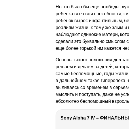
Но это было бы еще полбеды, хуже
ребенка все свои способности, си
ребенок вырос инфантильным, б
реалиям жизни, к тому же злым и
наблюдают одинокие матери, кот
сделали это буквально смыслом с
еще более горькой им кажется не
Основы такого положения дел зак
решаем и делаем за детей, которы
самые беспомощные, годы жизни 
в дальнейшем такая гиперопека 
выливаясь со временем в серьез
мыслить и поступать, даже не усп
абсолютно беспомощный взрослы
Sony Alpha 7 IV – ФИНАЛЬНЫ