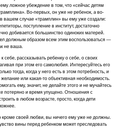
 ему ложное убеждение в том, что «сейчас детям
трамплина». Во-первых, он уже не ребенок, а во-
в вашем случае «трамплин» вы ему уже создали:
петиторы, поступление в институт, достаточно
ычно добивается большинство одиноких матерей.
умел должным образом всем этим воспользоваться —
ак не ваша.
 себе, рассказывать ребенку о себе, о своих
рагивая при этом его самолюбия. Интересуйтесь его
ько тогда, когда у него есть в этом потребность, и
е желание или какая-то объективная необходимость.
могать ему, значит, не делайте этого и не мучайтесь
все потеряно и время упущено. Отношения с
роить в любом возрасте, просто, когда дети
ложнее.
о кроме своей любви, вы ничего ему уже не должны.
увство вины перед ребенком может преследовать