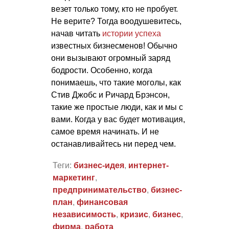
везет только тому, кто не пробует.
Не верите? Тогда воодушевитесь,
начав читать
истории успеха
известных бизнесменов! Обычно
они вызывают огромный заряд
бодрости. Особенно, когда
понимаешь, что такие моголы, как
Стив Джобс и Ричард Брэнсон,
такие же простые люди, как и мы с
вами. Когда у вас будет мотивация,
самое время начинать. И не
останавливайтесь ни перед чем.
Теги:
бизнес-идея
,
интернет-
маркетинг
,
предпринимательство
,
бизнес-
план
,
финансовая
независимость
,
кризис
,
бизнес
,
фирма
,
работа