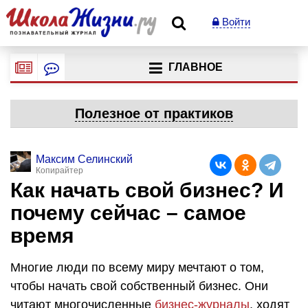
Войти
ГЛАВНОЕ
Полезное от практиков
Максим Селинский
Копирайтер
Как начать свой бизнес? И
почему сейчас – самое
время
Многие люди по всему миру мечтают о том,
чтобы начать свой собственный бизнес. Они
читают многочисленные
бизнес-журналы
, ходят