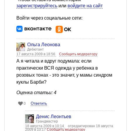
зарегистрируйтесь
или
войдите на сайт
Войти через социальные сети:
Ольга Леонова
Дебютант
17 августа 2009 в 18:56
Сообщить модератору
А я читала и вдруг подумала: если
практически ВСЯ одежда у ребенка в
розовых тонах - это значит, у мамы синдром
куклы Барби?
Оценка статьи: 4
Ответить
0
Денис Леонтьев
Грандмастер
18 августа 2009 в 10:14
отредактирован 18 августа
2009 в 10:17
Сообщить модератору