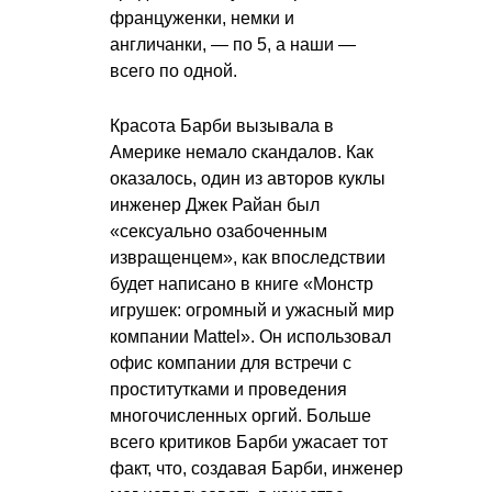
француженки, немки и
англичанки, — по 5, а наши —
всего по одной.
Красота Барби вызывала в
Америке немало скандалов. Как
оказалось, один из авторов куклы
инженер Джек Райан был
«сексуально озабоченным
извращенцем», как впоследствии
будет написано в книге «Монстр
игрушек: огромный и ужасный мир
компании Mattel». Он использовал
офис компании для встречи с
проститутками и проведения
многочисленных оргий. Больше
всего критиков Барби ужасает тот
факт, что, создавая Барби, инженер