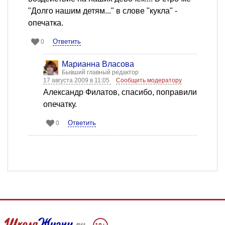
"Долго нашим детям..." в слове "кукла" -
опечатка.
Ответить
0
Марианна Власова
Бывший главный редактор
17 августа 2009 в 11:05
Сообщить модератору
Александр Филатов, спасибо, поправили
опечатку.
Ответить
0