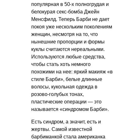
популярная в 50-х полногрудая и
белокурая секс-бомба Джейн
Менсфилд. Теперь Барби не дает
покоя уже нескольким поколениям
женщин, несмотря на то, что
нынешние пропорции и формы
куклы считаются нереальными.
Используются любые средства,
чтобы стать хоть немного
похожими на нее: яркий макияж «в
стиле Барби», белые длинные
волосы, кукольная одежда в
розово-голубых тонах,
пластические операции — это
называется «синдромом Барби».
Есть синдром, а значит, есть и
жертвы. Самой известной
барбиманкой стала американка