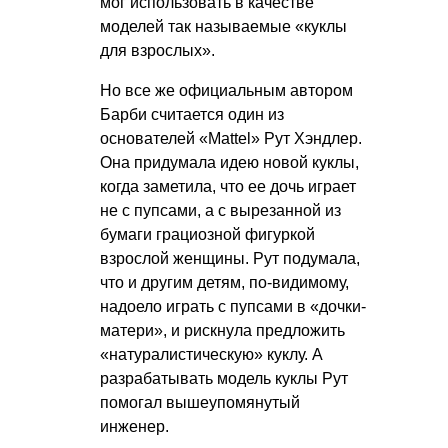
мог использовать в качестве
моделей так называемые «куклы
для взрослых».
Но все же официальным автором
Барби считается один из
основателей «Mattel» Рут Хэндлер.
Она придумала идею новой куклы,
когда заметила, что ее дочь играет
не с пупсами, а с вырезанной из
бумаги грациозной фигуркой
взрослой женщины. Рут подумала,
что и другим детям, по-видимому,
надоело играть с пупсами в «дочки-
матери», и рискнула предложить
«натуралистическую» куклу. А
разрабатывать модель куклы Рут
помогал вышеупомянутый
инженер.