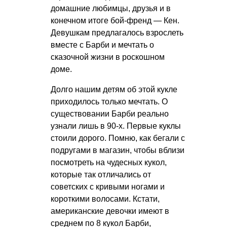
домашние любимцы, друзья и в
конечном итоге бой-френд — Кен.
Девушкам предлагалось взрослеть
вместе с Барби и мечтать о
сказочной жизни в роскошном
доме.
Долго нашим детям об этой кукле
приходилось только мечтать. О
существовании Барби реально
узнали лишь в 90-х. Первые куклы
стоили дорого. Помню, как бегали с
подругами в магазин, чтобы вблизи
посмотреть на чудесных кукол,
которые так отличались от
советских с кривыми ногами и
короткими волосами. Кстати,
американские девочки имеют в
среднем по 8 кукол Барби,