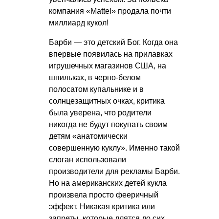
компания «Mattel» продала почти
миллиард кукол!
Барби — это детский Бог. Когда она
впервые появилась на прилавках
игрушечных магазинов США, на
шпильках, в черно-белом
полосатом купальнике и в
солнцезащитных очках, критика
была уверена, что родители
никогда не будут покупать своим
детям «анатомически
совершенную куклу». Именно такой
слоган использовали
производители для рекламы Барби.
Но на американских детей кукла
произвела просто фееричный
эффект. Никакая критика или
запреты, которые длятся до сих