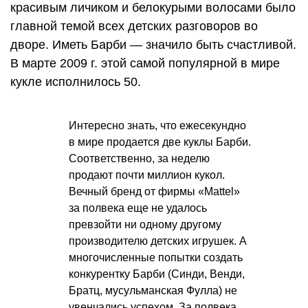
красивым личиком и белокурыми волосами было
главной темой всех детских разговоров во
дворе. Иметь Барби — значило быть счастливой.
В марте 2009 г. этой самой популярной в мире
кукле исполнилось 50.
Интересно знать, что ежесекундно
в мире продается две куклы Барби.
Соответственно, за неделю
продают почти миллион кукол.
Вечный бренд от фирмы «Mattel»
за полвека еще не удалось
превзойти ни одному другому
производителю детских игрушек. А
многочисленные попытки создать
конкурентку Барби (Синди, Венди,
Братц, мусульманская Фулла) не
увенчались успехом. За полвека