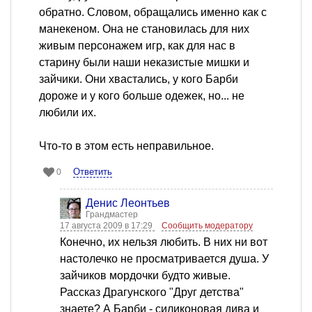
обратно. Словом, обращались именно как с
манекеном. Она не становилась для них
живым персонажем игр, как для нас в
старину были наши неказистые мишки и
зайчики. Они хвастались, у кого Барби
дороже и у кого больше одежек, но... не
любили их.
Что-то в этом есть неправильное.
Ответить
0
Денис Леонтьев
Грандмастер
17 августа 2009 в 17:29
Сообщить модератору
Конечно, их нельзя любить. В них ни вот
настолечко не просматривается душа. У
зайчиков мордочки будто живые.
Рассказ Драгунского "Друг детства"
знаете? А Барби - силиконовая дива и