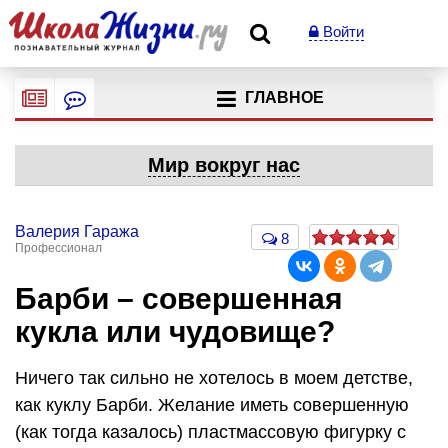
Войти
ГЛАВНОЕ
Мир вокруг нас
Валерия Гаража
8
Профессионал
Барби – совершенная
кукла или чудовище?
Ничего так сильно не хотелось в моем детстве,
как куклу Барби. Желание иметь совершенную
(как тогда казалось) пластмассовую фигурку с