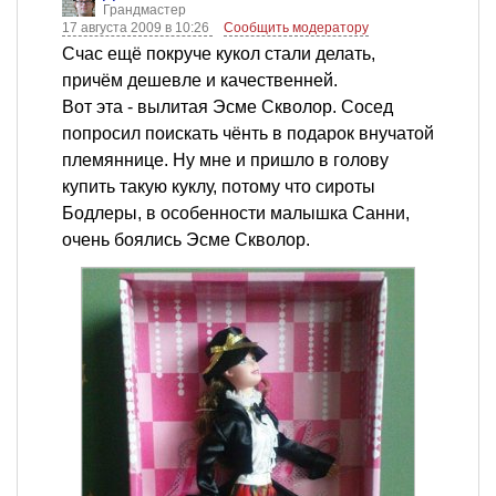
Грандмастер
17 августа 2009 в 10:26
Сообщить модератору
Счас ещё покруче кукол стали делать,
причём дешевле и качественней.
Вот эта - вылитая Эсме Скволор. Сосед
попросил поискать чёнть в подарок внучатой
племяннице. Ну мне и пришло в голову
купить такую куклу, потому что сироты
Бодлеры, в особенности малышка Санни,
очень боялись Эсме Скволор.