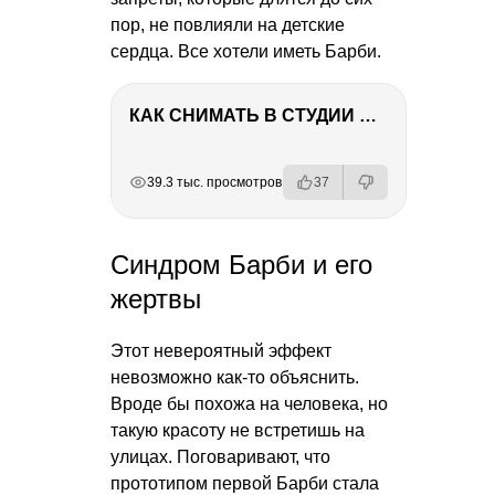
пор, не повлияли на детские
сердца. Все хотели иметь Барби.
КАК СНИМАТЬ В СТУДИИ СО ВСПЫШКАМИ
РЕКЛАМА
РЕКЛАМА
РЕКЛАМА
39.3 тыс. просмотров
37
Синдром Барби и его
жертвы
Этот невероятный эффект
невозможно как-то объяснить.
Вроде бы похожа на человека, но
такую красоту не встретишь на
улицах. Поговаривают, что
прототипом первой Барби стала