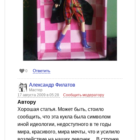
Ответить
0
Александр Филатов
Мастер
17 августа 2009 в 05:28
Сообщить модератору
Автору
Хорошая статья. Может быть, стоило
сообщить, что эта кукла была символом
иной идеологии, недоступного в те годы
мира, красивого, мира мечты, что и усилило
воздействие на наших девочек.... В строчке