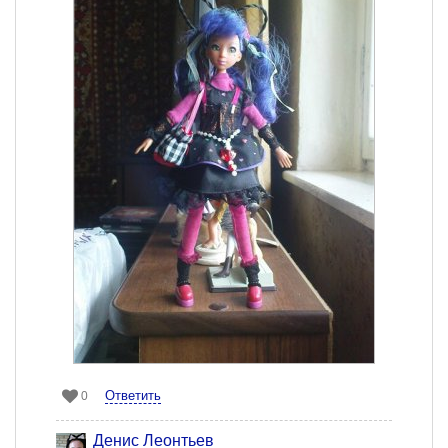
Ответить
0
Денис Леонтьев