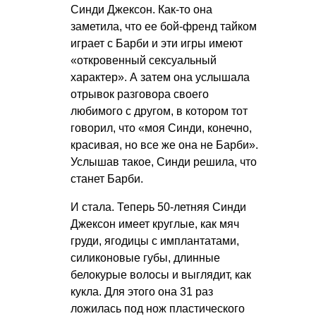
Синди Джексон. Как-то она
заметила, что ее бой-френд тайком
играет с Барби и эти игры имеют
«откровенный сексуальный
характер». А затем она услышала
отрывок разговора своего
любимого с другом, в котором тот
говорил, что «моя Синди, конечно,
красивая, но все же она не Барби».
Услышав такое, Синди решила, что
станет Барби.
И стала. Теперь 50-летняя Синди
Джексон имеет круглые, как мяч
груди, ягодицы с имплантатами,
силиконовые губы, длинные
белокурые волосы и выглядит, как
кукла. Для этого она 31 раз
ложилась под нож пластического