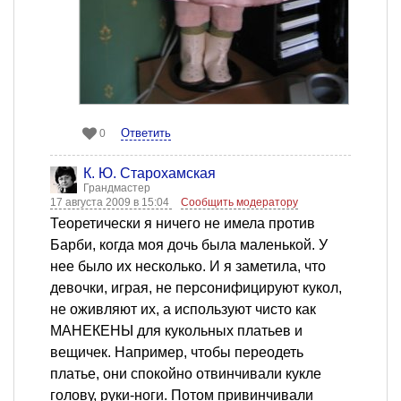
Ответить
0
К. Ю. Старохамская
Грандмастер
17 августа 2009 в 15:04
Сообщить модератору
Теоретически я ничего не имела против
Барби, когда моя дочь была маленькой. У
нее было их несколько. И я заметила, что
девочки, играя, не персонифицируют кукол,
не оживляют их, а используют чисто как
МАНЕКЕНЫ для кукольных платьев и
вещичек. Например, чтобы переодеть
платье, они спокойно отвинчивали кукле
голову, руки-ноги. Потом привинчивали