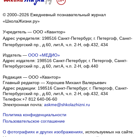
18+
© 2000–2026 Ежедневный познавательный журнал
«ШколаЖизни.ру»
Учредитель — ООО «Квантор»
Адрес учредителя: 198516 Санкт-Петербург, г. Петергоф, Санкт-
Петербургский пр., д.60, лит.А, ч.п. 2-Н, оф.432, 434
Издатель —
ООО «МЕДИО»
Адрес издателя: 198516 Санкт-Петербург, г. Петергоф, Санкт-
Петербургский пр., д.60, лит.А, ч.п. 2-Н, оф.440
Редакция — ООО «Квантор»
Главный редактор — Хорошев Михаил Валерьевич
Адрес редакции:
198516
Санкт-Петербург, г. Петергоф
,
Санкт-
Петербургский пр., д.60, лит.А, ч.п. 2-Н, оф.432, 434
Телефон:
+7 812 640-06-60
Электронная почта:
askme@shkolazhizni.ru
Политика конфиденциальности
Пользовательское соглашение
О фотографиях и других изображениях
, используемых на сайте.