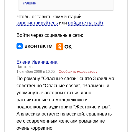
Лучшие
Чтобы оставить комментарий
зарегистрируйтесь
или
войдите на сайт
Войти через социальные сети:
Елена Иванишина
Читатель
1 октября 2009 в 10:05
Сообщить модератору
По роману "Опасные связи" снято 3 фильма:
собственно "Опасные связи", "Вальмон" и
упомянутые автором статьи, явно
рассчитанные на молодежную и
подростковую аудиторию "Жестокие игры".
А классика остается классикой, сравнивать
ее с современным женским романом не
очень корректно.