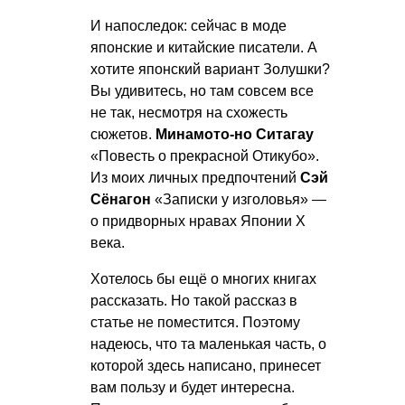
И напоследок: сейчас в моде
японские и китайские писатели. А
хотите японский вариант Золушки?
Вы удивитесь, но там совсем все
не так, несмотря на схожесть
сюжетов.
Минамото-но Ситагау
«Повесть о прекрасной Отикубо».
Из моих личных предпочтений
Сэй
Сёнагон
«Записки у изголовья» —
о придворных нравах Японии X
века.
Хотелось бы ещё о многих книгах
рассказать. Но такой рассказ в
статье не поместится. Поэтому
надеюсь, что та маленькая часть, о
которой здесь написано, принесет
вам пользу и будет интересна.