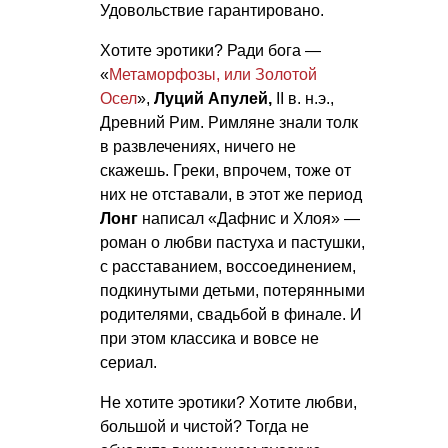
Удовольствие гарантировано.
Хотите эротики? Ради бога —
«
Метаморфозы, или Золотой
Осел
»,
Луций Апулей,
II в. н.э.,
Древний Рим. Римляне знали толк
в развлечениях, ничего не
скажешь. Греки, впрочем, тоже от
них не отставали, в этот же период
Лонг
написал «Дафнис и Хлоя» —
роман о любви пастуха и пастушки,
с расставанием, воссоединением,
подкинутыми детьми, потерянными
родителями, свадьбой в финале. И
при этом классика и вовсе не
сериал.
Не хотите эротики? Хотите любви,
большой и чистой? Тогда не