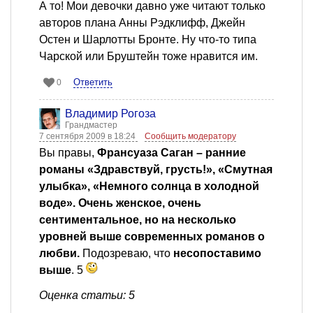
А то! Мои девочки давно уже читают только
авторов плана Анны Рэдклифф, Джейн
Остен и Шарлотты Бронте. Ну что-то типа
Чарской или Бруштейн тоже нравится им.
Ответить
0
Владимир Рогоза
Грандмастер
7 сентября 2009 в 18:24
Сообщить модератору
Вы правы,
Франсуаза Саган – ранние
романы «Здравствуй, грусть!», «Смутная
улыбка», «Немного солнца в холодной
воде». Очень женское, очень
сентиментальное, но на несколько
уровней выше современных романов о
любви.
Подозреваю, что
несопоставимо
выше
. 5
Оценка статьи: 5