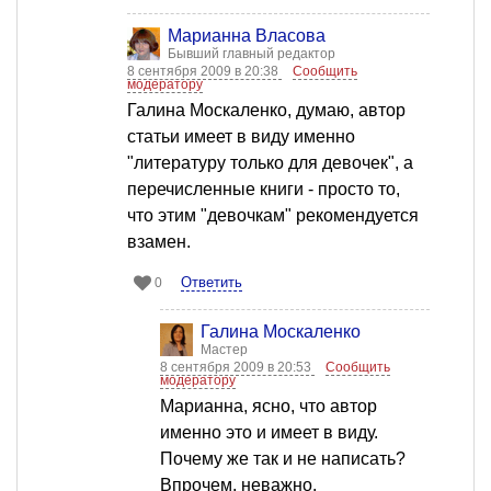
Марианна Власова
Бывший главный редактор
8 сентября 2009 в 20:38
Сообщить
модератору
Галина Москаленко, думаю, автор
статьи имеет в виду именно
"литературу только для девочек", а
перечисленные книги - просто то,
что этим "девочкам" рекомендуется
взамен.
Ответить
0
Галина Москаленко
Мастер
8 сентября 2009 в 20:53
Сообщить
модератору
Марианна, ясно, что автор
именно это и имеет в виду.
Почему же так и не написать?
Впрочем, неважно.