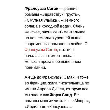
Франсуаза Саган
— ранние
романы «Здравствуй, грусть»,
«Смутная улыбка», «Немного
солнца в холодной воде». Очень
женское, очень сентиментальное,
но на несколько уровней выше
современных романов о любви. С
Франсуазы Саган
, кстати, и
началась сентиментальная
женская проза в её нынешнем
понимании.
А ещё до Франсуазы Саган, и тоже
во Франции, жила писательница по
имени Аврора Дюпен, которую все
мы знаем как
Жорж Санд
. Ёе
романы многие читали — «Мопра»,
«Индиана», «Консуэло»…