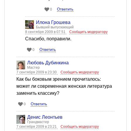
Ответить
0
Илона Грошева
Бывший выпускающий
8 сентября 2009 в 07:51
Сообщить модератору
Спасибо, поправили.
Ответить
0
Любовь Дубинкина
Мастер
7 сентября 2009 в 23:30
Сообщить модератору
Как бы боковым зрением прочиталось:
может ли современная женская литература
заменить классику?
Ответить
0
Денис Леонтьев
Грандмастер
7 сентября 2009 в 23:21
Сообщить модератору