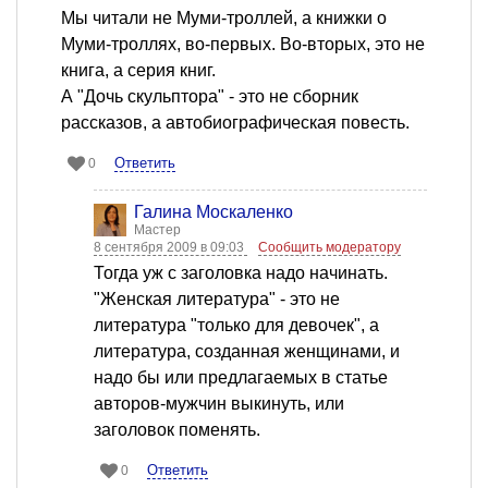
Мы читали не Муми-троллей, а книжки о
Муми-троллях, во-первых. Во-вторых, это не
книга, а серия книг.
А "Дочь скульптора" - это не сборник
рассказов, а автобиографическая повесть.
Ответить
0
Галина Москаленко
Мастер
8 сентября 2009 в 09:03
Сообщить модератору
Тогда уж с заголовка надо начинать.
"Женская литература" - это не
литература "только для девочек", а
литература, созданная женщинами, и
надо бы или предлагаемых в статье
авторов-мужчин выкинуть, или
заголовок поменять.
Ответить
0