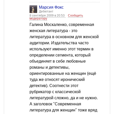
Марсия Фокс
Дебютант
8 сентября 2009 в 20:53
Сообщить
модератору
Галина Москаленко, современная
женская литература - это
литература в основном для женской
аудитории. Издательства часто
используют именно этот термин в
определении сегмента, который
объединяет в себе любовные
романы и детективы,
ориентированные на женщин (ещё
туда же относят иронический
детектив). Соотнести этот
рубрикатор с классической
литературой сложно, да и не нужно.
А заголовок "Современная
литература для женщин" тоже вряд