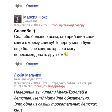
Ответить
0
Марсия Фокс
Дебютант
8 сентября 2009 в 20:55
Сообщить модератору
Спасибо :)
Спасибо большое всем, кто прибавил свои
книги к моему списку! Теперь у меня будет
ещё больше книг, которые я могу
порекомендовать друзьям
Ответить
0
Люба Мельник
Бывший модератор
8 сентября 2009 в 07:36
отредактирован 8 сентября
2009 в 07:37
Сообщить модератору
Наверняка вы читали Муми-Троллей в
детстве. Нет? Читайте обязательно.
Это одна из самых трогательных детских
книг