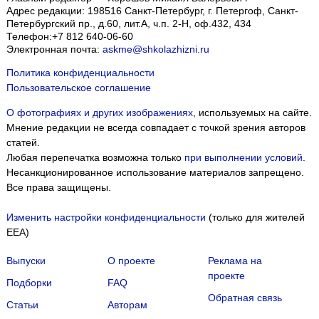
Адрес редакции:
198516
Санкт-Петербург, г. Петергоф
,
Санкт-
Петербургский пр., д.60, лит.А, ч.п. 2-Н, оф.432, 434
Телефон:
+7 812 640-06-60
Электронная почта:
askme@shkolazhizni.ru
Политика конфиденциальности
Пользовательское соглашение
О фотографиях и других изображениях
, используемых на сайте.
Мнение редакции не всегда совпадает с точкой зрения авторов
статей.
Любая перепечатка возможна только
при выполнении условий
.
Несанкционированное использование материалов запрещено.
Все права защищены.
Изменить настройки конфиденциальности
(только для жителей
EEA)
Выпуски
О проекте
Реклама на
проекте
Подборки
FAQ
Обратная связь
Статьи
Авторам