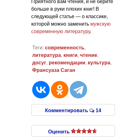
Приятного вам чтения, и не берите
больше в руки плохих книг! В
следующей статье — о классике,
которой можно заменить
мужскую
современную литературу
.
Теги:
современность
,
литература
,
книги
,
чтение
,
досуг
,
рекомендации
,
культура
,
Франсуаза Саган
Комментировать
14
Оценить