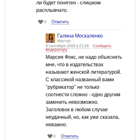
ли будет понятен - слишком
расплывчато.
Ответить
0
Галина Москаленко
Мастер
8 сентября 2009 в 21:09
Сообщить
модератору
Марсия Фокс, не надо объяснять
мне, что в издательствах
называют женской литературой.
С классикой названный вами
"рубрикатор" не только
соотнести сложно - одно другим
заменить невозможно.
Заголовок в любом случае
неудачный, но, как уже сказала,
неважно.
Ответить
0