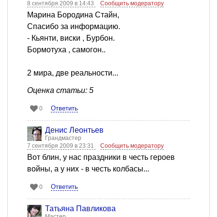
8 сентября 2009 в 14:43
Сообщить модератору
Марина Бородина Стайн,
Спасибо за информацию.
- Кьянти, виски , Бурбон.
Бормотуха , самогон..
2 мира, две реальности...
Оценка статьи: 5
Ответить
0
Денис Леонтьев
Грандмастер
7 сентября 2009 в 23:31
Сообщить модератору
Вот блин, у нас праздники в честь героев
войны, а у них - в честь колбасы...
Ответить
0
Татьяна Павликова
Мастер