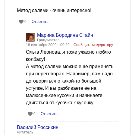
Метод салями - очень интересно!
Ответить
0
Марина Бородина Стайн
Грандмастер
18 сентября 2009 в 00:29
Сообщить модератору
Ольга Леонова, я тоже ужасно люблю
колбасу!
А метод салями можно еще применять
при переговорах. Например, вам надо
договориться о какой-то большой
уступке. И вы разбиваете ее на
малюсенькие кусочки и начинаете
двигаться от кусочка к кусочку...
Ответить
0
Василий Россихин
Читатель