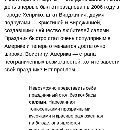
день впервые был отпразднован в 2006 году в
городе Хенрико, штат Вирджиния, двумя
подругами — Кристиной и Вирджинией,
создавшими Общество любителей салями.
Праздник быстро стал очень популярным в
Америке и теперь отмечается достаточно
широко. Воистину, Америка — страна
неограниченных возможностей: хотите завести
свой праздник? Нет проблем.
Невозможно представить себе
праздничный стол без колбасы
салями
. Нарезанная
тонюсенькими прозрачными
кусочками и красиво разложенная
на блюде, она является
квинтэссенцией закусочного стола