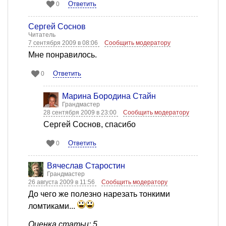
Ответить
0
Сергей Соснов
Читатель
7 сентября 2009 в 08:06
Сообщить модератору
Мне понравилось.
Ответить
0
Марина Бородина Стайн
Грандмастер
28 сентября 2009 в 23:00
Сообщить модератору
Сергей Соснов, спасибо
Ответить
0
Вячеслав Старостин
Грандмастер
26 августа 2009 в 11:56
Сообщить модератору
До чего же полезно нарезать тонкими
ломтиками...
Оценка статьи: 5