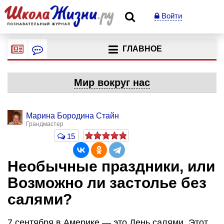
Войти
ГЛАВНОЕ
Мир вокруг нас
Марина Бородина Стайн
Грандмастер
15
Необычные праздники, или
Возможно ли застолье без
салями?
7 сентября в Америке — это День салями. Этот