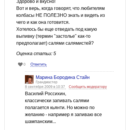
Здорово и вкусно!
Вот и верь, когда говорят, что любителям
колбасы НЕ ПОЛЕЗНО знать и видеть из
чего и как она готовится.
Хотелось бы еще отведать под какую
выпивку (термин "застолье" как-то
предполагает) салями салямистей?
Оценка статьи: 5
Ответить
0
Марина Бородина Стайн
Грандмастер
8 сентября 2009 в 10:37
Сообщить модератору
Василий Россихин,
классически запивать салями
полагается кьянти. Но можно по
желанию - например я запиваю все
шампанским...