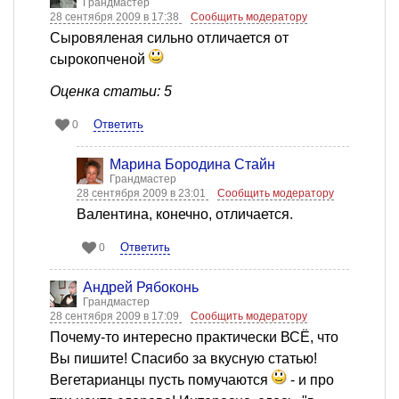
Грандмастер
28 сентября 2009 в 17:38
Сообщить модератору
Сыровяленая сильно отличается от
сырокопченой
Оценка статьи: 5
Ответить
0
Марина Бородина Стайн
Грандмастер
28 сентября 2009 в 23:01
Сообщить модератору
Валентина, конечно, отличается.
Ответить
0
Андрей Рябоконь
Грандмастер
28 сентября 2009 в 17:09
Сообщить модератору
Почему-то интересно практически ВСЁ, что
Вы пишите! Спасибо за вкусную статью!
Вегетарианцы пусть помучаются
- и про