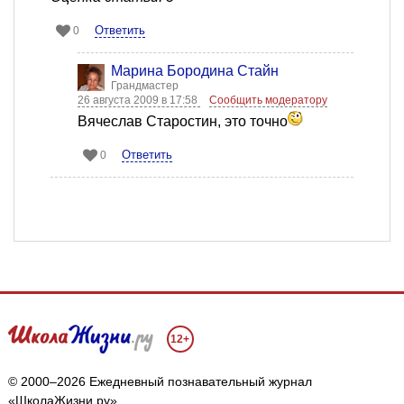
Ответить
0
Марина Бородина Стайн
Грандмастер
26 августа 2009 в 17:58
Сообщить модератору
Вячеслав Старостин, это точно
Ответить
0
12+
© 2000–2026 Ежедневный познавательный журнал
«ШколаЖизни.ру»