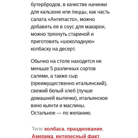
бутербродов, в качестве начинки
для кальзоне или пиццы, как часть
салата «Антипасто», можно
добавить ее в соус для макарон,
можно тряхнуть стариной и
приготовить «шоколадную»
колбаску на десерт.
Обычно на столе находится не
меньше 5 различных сортов
салями, а также сыр
(преимущественно итальянский),
свежий белый хлеб (лучше
домашней выпечки), итальянское
вино кьянти и маслины.
Остальное — по желанию.
Теги:
колбаса
,
празднование
,
Америка
,
интересный факт
,