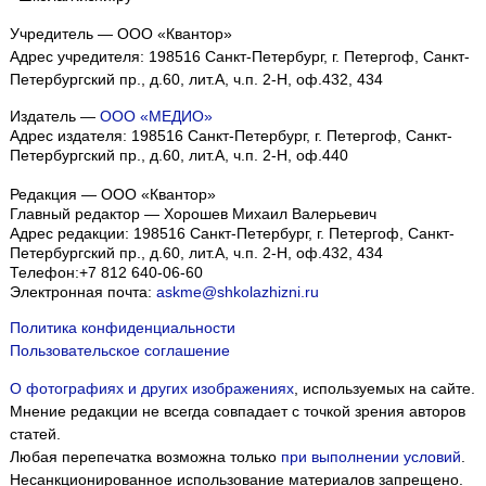
Учредитель — ООО «Квантор»
Адрес учредителя: 198516 Санкт-Петербург, г. Петергоф, Санкт-
Петербургский пр., д.60, лит.А, ч.п. 2-Н, оф.432, 434
Издатель —
ООО «МЕДИО»
Адрес издателя: 198516 Санкт-Петербург, г. Петергоф, Санкт-
Петербургский пр., д.60, лит.А, ч.п. 2-Н, оф.440
Редакция — ООО «Квантор»
Главный редактор — Хорошев Михаил Валерьевич
Адрес редакции:
198516
Санкт-Петербург, г. Петергоф
,
Санкт-
Петербургский пр., д.60, лит.А, ч.п. 2-Н, оф.432, 434
Телефон:
+7 812 640-06-60
Электронная почта:
askme@shkolazhizni.ru
Политика конфиденциальности
Пользовательское соглашение
О фотографиях и других изображениях
, используемых на сайте.
Мнение редакции не всегда совпадает с точкой зрения авторов
статей.
Любая перепечатка возможна только
при выполнении условий
.
Несанкционированное использование материалов запрещено.