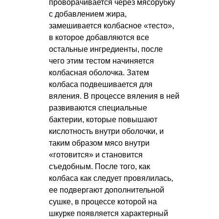
проворачивается через мясорубку
с добавлением жира,
замешивается колбасное «тесто»,
в которое добавляются все
остальные ингредиенты, после
чего этим тестом начиняется
колбасная оболочка. Затем
колбаса подвешивается для
вяления. В процессе вяления в ней
развиваются специальные
бактерии, которые повышают
кислотность внутри оболочки, и
таким образом мясо внутри
«готовится» и становится
съедобным. После того, как
колбаса как следует провялилась,
ее подвергают дополнительной
сушке, в процессе которой на
шкурке появляется характерный