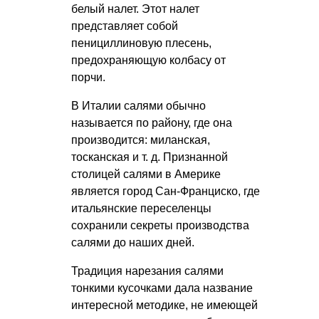
белый налет. Этот налет
представляет собой
пенициллиновую плесень,
предохраняющую колбасу от
порчи.
В Италии салями обычно
называется по району, где она
производится: миланская,
тосканская
и т. д.
Признанной
столицей салями в Америке
является город Сан-Франциско, где
итальянские переселенцы
сохранили секреты производства
салями до наших дней.
Традиция нарезания салями
тонкими кусочками дала название
интересной методике, не имеющей