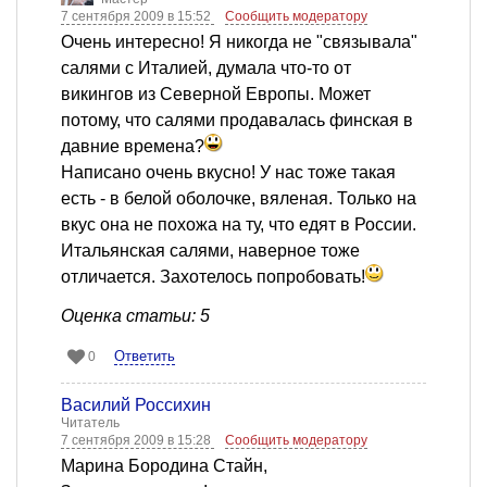
7 сентября 2009 в 15:52
Сообщить модератору
Очень интересно! Я никогда не "связывала"
салями с Италией, думала что-то от
викингов из Северной Европы. Может
потому, что салями продавалась финская в
давние времена?
Написано очень вкусно! У нас тоже такая
есть - в белой оболочке, вяленая. Только на
вкус она не похожа на ту, что едят в России.
Итальянская салями, наверное тоже
отличается. Захотелось попробовать!
Оценка статьи: 5
Ответить
0
Василий Россихин
Читатель
7 сентября 2009 в 15:28
Сообщить модератору
Марина Бородина Стайн,