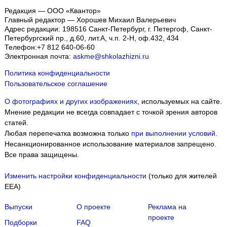
Редакция — ООО «Квантор»
Главный редактор — Хорошев Михаил Валерьевич
Адрес редакции:
198516
Санкт-Петербург, г. Петергоф
,
Санкт-
Петербургский пр., д.60, лит.А, ч.п. 2-Н, оф.432, 434
Телефон:
+7 812 640-06-60
Электронная почта:
askme@shkolazhizni.ru
Политика конфиденциальности
Пользовательское соглашение
О фотографиях и других изображениях
, используемых на сайте.
Мнение редакции не всегда совпадает с точкой зрения авторов
статей.
Любая перепечатка возможна только
при выполнении условий
.
Несанкционированное использование материалов запрещено.
Все права защищены.
Изменить настройки конфиденциальности
(только для жителей
EEA)
Выпуски
О проекте
Реклама на
проекте
Подборки
FAQ