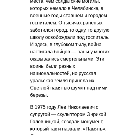
места, чем солдатские могилы,
которых немало в Челябинске, в
военные годы ставшем и городом-
госпиталем. О тысячах раненых
заботился город, то одну, то другую
школу освобождали под госпиталь.
И здесь, в глубоком тылу, война
настигала бойцов — раны у многих
оказывались смертельными. Эти
воины были разных
национальностей, но русская
уральская земля приняла их.
Светлой памятью шумят над ними
березы.
В 1975 году Лев Николаевич с
супругой — скульптором Энрикой
Головницкой, создали монумент,
который так и назвали: «Память».