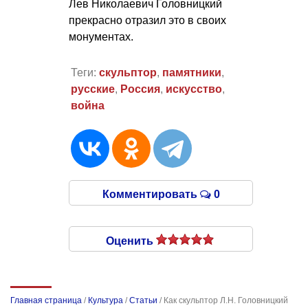
Лев Николаевич Головницкий
прекрасно отразил это в своих
монументах.
Теги:
скульптор
,
памятники
,
русские
,
Россия
,
искусство
,
война
Комментировать
0
Оценить
Главная страница
/
Культура
/
Статьи
/
Как скульптор Л.Н. Головницкий