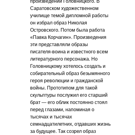
произведений Головницкого. В
Саратовском художественном
училище темой дипломной работы
он избрал образ Николая
Островского. Потом была работа
«Павка Корчагин». Произведения
эти представляли образы
писателя-воина и известного всем
литературного персонажа. Но
Головницкому хотелось создать и
собирательный образ безымянного
героя революции и гражданской
войны. Прототипом для такой
скульптуры послужил его старший
брат — его облик постоянно стоял
перед глазами, напоминая о
тысячах и тысячах
семнадцатилетних, отдавших жизнь
за будущее. Так созрел образ