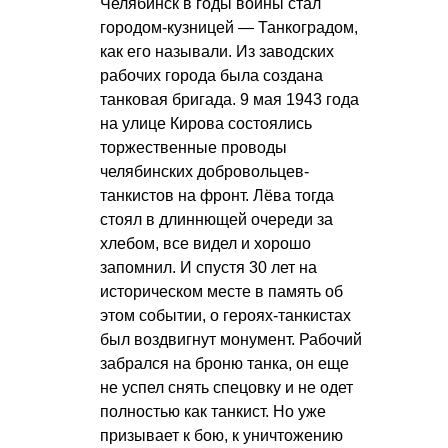
Челябинск в годы войны стал
городом-кузницей — Танкоградом,
как его называли. Из заводских
рабочих города была создана
танковая бригада. 9 мая 1943 года
на улице Кирова состоялись
торжественные проводы
челябинских добровольцев-
танкистов на фронт. Лёва тогда
стоял в длиннющей очереди за
хлебом, все видел и хорошо
запомнил. И спустя 30 лет на
историческом месте в память об
этом событии, о героях-танкистах
был воздвигнут монумент. Рабочий
забрался на броню танка, он еще
не успел снять спецовку и не одет
полностью как танкист. Но уже
призывает к бою, к уничтожению