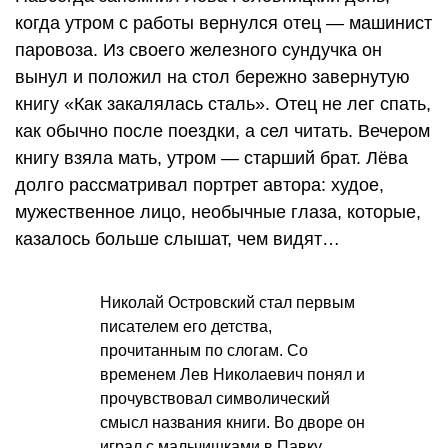
когда утром с работы вернулся отец — машинист
паровоза. Из своего железного сундучка он
вынул и положил на стол бережно завернутую
книгу «Как закалялась сталь». Отец не лег спать,
как обычно после поездки, а сел читать. Вечером
книгу взяла мать, утром — старший брат. Лёва
долго рассматривал портрет автора: худое,
мужественное лицо, необычные глаза, которые,
казалось больше слышат, чем видят…
Николай Островский стал первым
писателем его детства,
прочитанным по слогам. Со
временем Лев Николаевич понял и
прочувствовал символический
смысл названия книги. Во дворе он
играл с мальчишками в Павку