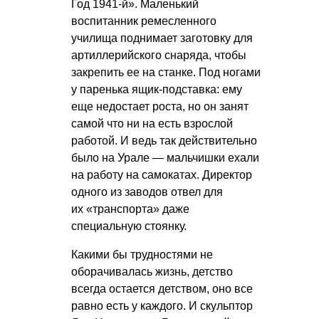
Год 1941-й». Маленький
воспитанник ремесленного
училища поднимает заготовку для
артиллерийского снаряда, чтобы
закрепить ее на станке. Под ногами
у паренька ящик-подставка: ему
еще недостает роста, но он занят
самой что ни на есть взрослой
работой. И ведь так действительно
было на Урале — мальчишки ехали
на работу на самокатах. Директор
одного из заводов отвел для
их «транспорта» даже
специальную стоянку.
Какими бы трудностями не
оборачивалась жизнь, детство
всегда остается детством, оно все
равно есть у каждого. И скульптор