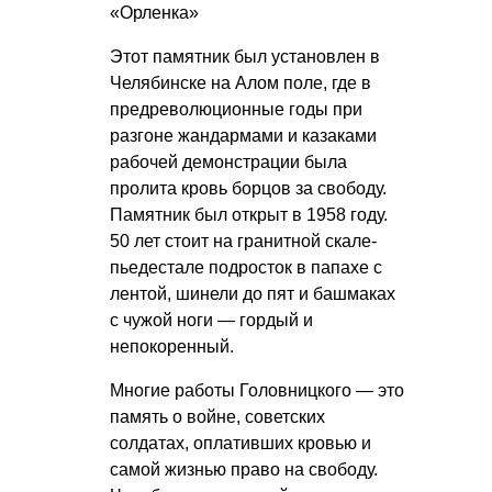
«Орленка»
Этот памятник был установлен в
Челябинске на Алом поле, где в
предреволюционные годы при
разгоне жандармами и казаками
рабочей демонстрации была
пролита кровь борцов за свободу.
Памятник был открыт в 1958 году.
50 лет стоит на гранитной скале-
пьедестале подросток в папахе с
лентой, шинели до пят и башмаках
с чужой ноги — гордый и
непокоренный.
Многие работы Головницкого — это
память о войне, советских
солдатах, оплативших кровью и
самой жизнью право на свободу.