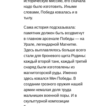
историческую миссию, его сначала
надо было изготовить. Иными
словами, Победа ковалась и в
тылу.
Сама история подсказывала:
памятник должен быть воздвигнут
в главном арсенале Победы — на
Урале, легендарной Магнитке.
Здесь выплавлялось больше всего
стали для броневого щита Родины:
каждый второй танк, каждый третий
снаряд были изготовлены из
магнитогорской руды. Именно
здесь ковался Меч Победы. В
создании грозного оружия нашей
армии немалая доля труда
мальчишек военной поры. И в
скульптурной композиции