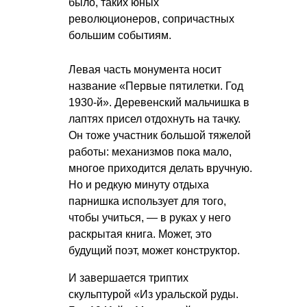
было, таких юных
революционеров, сопричастных
большим событиям.
Левая часть монумента носит
название «Первые пятилетки. Год
1930-й». Деревенский мальчишка в
лаптях присел отдохнуть на тачку.
Он тоже участник большой тяжелой
работы: механизмов пока мало,
многое приходится делать вручную.
Но и редкую минуту отдыха
парнишка использует для того,
чтобы учиться, — в руках у него
раскрытая книга. Может, это
будущий поэт, может конструктор.
И завершается триптих
скульптурой «Из уральской руды.