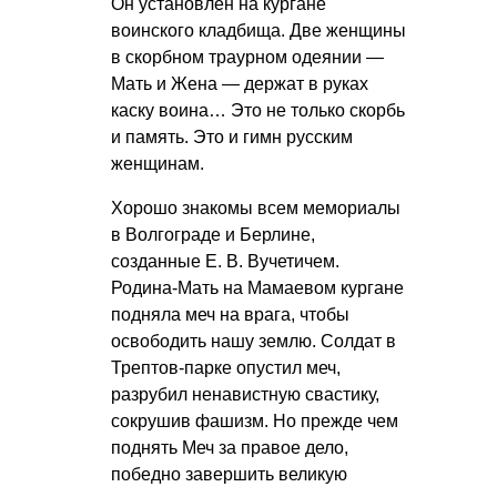
Он установлен на кургане
воинского кладбища. Две женщины
в скорбном траурном одеянии —
Мать и Жена — держат в руках
каску воина… Это не только скорбь
и память. Это и гимн русским
женщинам.
Хорошо знакомы всем мемориалы
в Волгограде и Берлине,
созданные
Е. В. Вучетичем
.
Родина-Мать на Мамаевом кургане
подняла меч на врага, чтобы
освободить нашу землю. Солдат в
Трептов-парке опустил меч,
разрубил ненавистную свастику,
сокрушив фашизм. Но прежде чем
поднять Меч за правое дело,
победно завершить великую