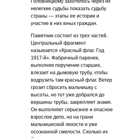
Головницкому захотелось через их
нелегкие судьбы показать судьбу
страны — этапы ее истории и
участие в них юных граждан.
Памятник состоит из трех частей.
Центральный фрагмент
называется «Красный флаг. Год
1917-й». Фабричный паренек,
выполняя поручение старших,
влезает на дымовую трубу, чтобы
водрузить там красный флаг. Ветер
грозит сбросить мальчишку с
высоты, но тот уже добрался до
вершины трубы, закрепляет знамя.
Он выполняет серьезное и опасное
взрослое дело, но на грани
мальчишеской лихости и уже
осознанной смелости. Сколько их