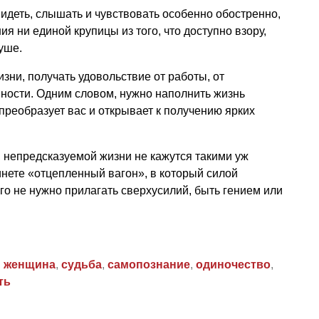
видеть, слышать и чувствовать особенно обостренно,
ия ни единой крупицы из того, что доступно взору,
душе.
зни, получать удовольствие от работы, от
вности. Одним словом, нужно наполнить жизнь
преобразует вас и открывает к получению ярких
, непредсказуемой жизни не кажутся такими уж
нете «отцепленный вагон», в который силой
го не нужно прилагать сверхусилий, быть гением или
,
женщина
,
судьба
,
самопознание
,
одиночество
,
ть