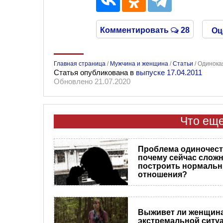
Комментировать
28
Оц
Главная страница
/
Мужчина и женщина
/
Статьи
/
Одинока
Статья опубликована в
выпуске 17.04.2011
Обновлено 21.07.2020
Что еще
Проблема одиночест
почему сейчас слож
построить нормаль
отношения?
Выживет ли женщина
экстремальной ситу