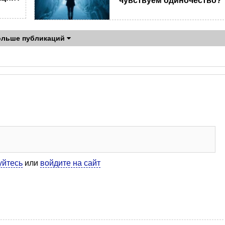
чувствуем одиночество?
ольше публикаций
уйтесь
или
войдите на сайт