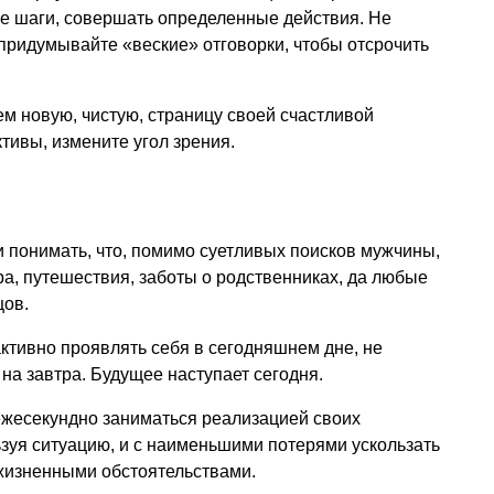
ые шаги, совершать определенные действия. Не
 придумывайте «веские» отговорки, чтобы отсрочить
м новую, чистую, страницу своей счастливой
ивы, измените угол зрения.
 и понимать, что, помимо суетливых поисков мужчины,
ера, путешествия, заботы о родственниках, да любые
цов.
активно проявлять себя в сегодняшнем дне, не
на завтра. Будущее наступает сегодня.
ежесекундно заниматься реализацией своих
зуя ситуацию, и с наименьшими потерями ускользать
 жизненными обстоятельствами.