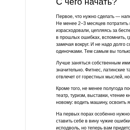
С чего начать?
Первое, что нужно сделать — на
Не менее 2−3 месяцев потратить 
израсходовали, цепляясь за бесп
в прошлых ошибках, вспомнить, г
замечая вокруг. И не надо долго
одиночками. Тем самым вы только
Лучше заняться собственным имид
значительно. Фитнес, латинские т
отвлечет от горестных мыслей, но
Кроме того, не менее полугода п
театр, туризм, выставки, чтение к
новому: водить машину, освоить я
На первых порах особенно нужно 
ставить себе в вину чужие ошибки
исподволь, но теперь вам придет