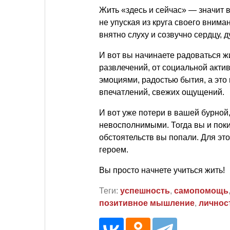
Жить «здесь и сейчас» — значит 
не упуская из круга своего вниман
внятно слуху и созвучно сердцу, 
И вот вы начинаете радоваться жи
развлечений, от социальной акти
эмоциями, радостью бытия, а это 
впечатлений, свежих ощущений.
И вот уже потери в вашей бурной
невосполнимыми. Тогда вы и поки
обстоятельств вы попали. Для это
героем.
Вы просто начнете учиться жить!
Теги:
успешность
,
самопомощь
позитивное мышление
,
личнос