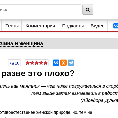
Тесты
Комментарии
Подкасты
Видео
чина и женщина
28
разве это плохо?
изнь как маятник — чем ниже погружаешься в скорб
тем выше затем взмываешь в радост
(Айседора Дунка
отивоестественен женской природе, но, тем не