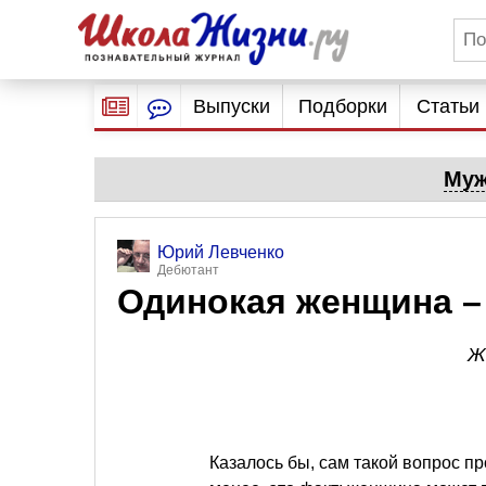
Выпуски
Подборки
Статьи
Муж
Юрий Левченко
Дебютант
Одинокая женщина – 
Ж
Казалось бы, сам такой вопрос пр