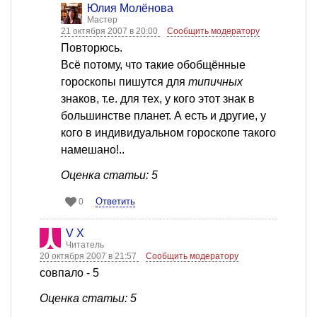
Юлия Молёнова
Мастер
21 октября 2007 в 20:00
Сообщить модератору
Повторюсь.
Всё потому, что такие обобщённые
гороскопы пишутся для
типичных
знаков, т.е. для тех, у кого этот знак в
большинстве планет. А есть и другие, у
кого в индивидуальном гороскопе такого
намешано!..
Оценка статьи: 5
Ответить
0
V X
Читатель
20 октября 2007 в 21:57
Сообщить модератору
совпало - 5
Оценка статьи: 5