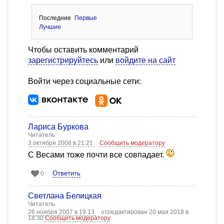
Последние
Первые
Лучшие
Чтобы оставить комментарий
зарегистрируйтесь
или
войдите на сайт
Войти через социальные сети:
Лариса Буркова
Читатель
3 октября 2008 в 21:21
Сообщить модератору
С Весами тоже почти все совпадает.
Ответить
0
Светлана Белицкая
Читатель
26 ноября 2007 в 19:13
отредактирован 20 мая 2018 в
18:30
Сообщить модератору