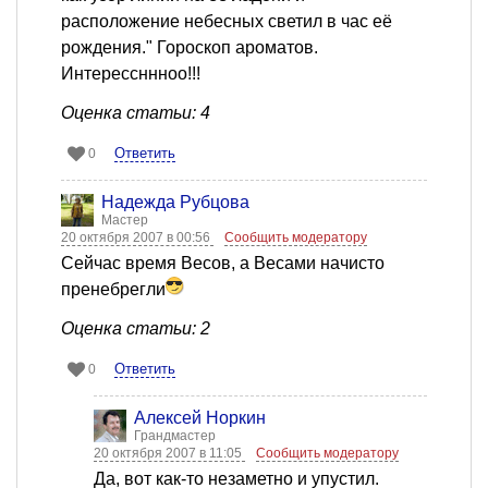
расположение небесных светил в час её
рождения." Гороскоп ароматов.
Интерессннноо!!!
Оценка статьи: 4
Ответить
0
Надежда Рубцова
Мастер
20 октября 2007 в 00:56
Сообщить модератору
Сейчас время Весов, а Весами начисто
пренебрегли
Оценка статьи: 2
Ответить
0
Алексей Норкин
Грандмастер
20 октября 2007 в 11:05
Сообщить модератору
Да, вот как-то незаметно и упустил.