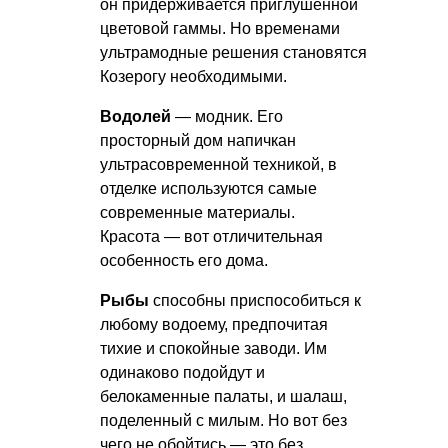
он придерживается приглушенной
цветовой гаммы. Но временами
ультрамодные решения становятся
Козерогу необходимыми.
Водолей
— модник. Его
просторный дом напичкан
ультрасовременной техникой, в
отделке используются самые
современные материалы.
Красота — вот отличительная
особенность его дома.
Рыбы
способны приспособиться к
любому водоему, предпочитая
тихие и спокойные заводи. Им
одинаково подойдут и
белокаменные палаты, и шалаш,
поделенный с милым. Но вот без
чего не обойтись — это без