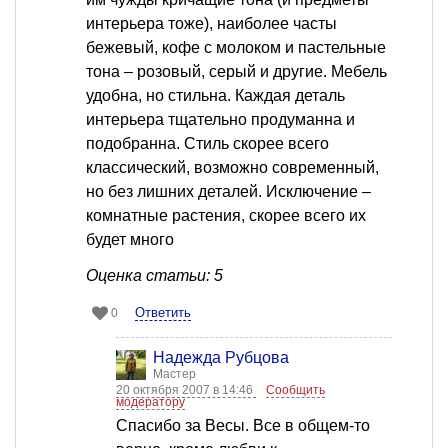
интерьера тоже), наиболее часты
бежевый, кофе с молоком и пастельные
тона – розовый, серый и другие. Мебель
удобна, но стильна. Каждая деталь
интерьера тщательно продуманна и
подобранна. Стиль скорее всего
классический, возможно современный,
но без лишних деталей. Исключение –
комнатные растения, скорее всего их
будет много
Оценка статьи: 5
Ответить
0
Надежда Рубцова
Мастер
20 октября 2007 в 14:46
Сообщить
модератору
Спасибо за Весы. Все в общем-то