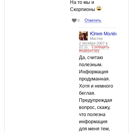
На то мы и
Скорпионы
Ответить
0
Юлия Молёнова
Мастер
2 октября 2007 в
22:11
Сообщить
модератору
Да, считаю
полезным.
Информация
продуманная.
Хотя и немного
беглая.
Предупреждая
вопрос, скажу,
что полезна
информация
для меня тем,