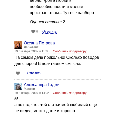
верно, кроме любви к
необособленности и малым
пространствам... Тут все наоборот.
Оценка статьи: 2
Ответить
0
Оксана Петрова
Дебютант
19 октября 2007 в 15:00
Сообщить модератору
На самом деле прикольно! Сколько поводов
для споров! В позитивном смысле.
Ответить
0
Александра Гаджи
Мастер
19 октября 2007 в 14:35
Сообщить модератору
5!
а вот то, что этой статьи мой любимый еще
не видел, может даже и хорошо...