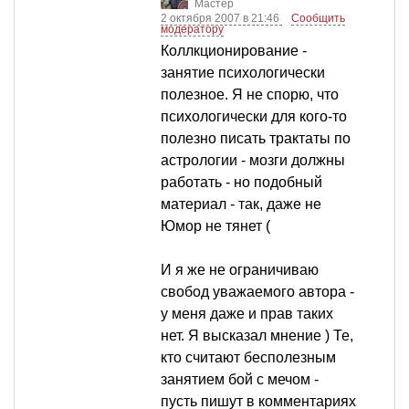
Мастер
2 октября 2007 в 21:46
Сообщить
модератору
Коллкционирование -
занятие психологически
полезное. Я не спорю, что
психологически для кого-то
полезно писать трактаты по
астрологии - мозги должны
работать - но подобный
материал - так, даже не
Юмор не тянет (
И я же не ограничиваю
свобод уважаемого автора -
у меня даже и прав таких
нет. Я высказал мнение ) Те,
кто считают бесполезным
занятием бой с мечом -
пусть пишут в комментариях