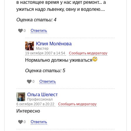
в настоящее время у нас идет ремонт... а
ужиться надо львенку, овну и водолею....
Оценка статьи: 4
Ответить
0
Юлия Молёнова
Мастер
19 октября 2007 в 14:54
Сообщить модератору
Нормально должны уживаться
Оценка статьи: 5
Ответить
0
Ольга Шелест
Профессионал
6 октября 2007 в 20:22
Сообщить модератору
Интересно
Ответить
0