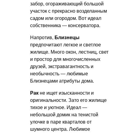
забор, огораживающий большой
участок с прекрасно возделанным
садом или огородом. Вот идеал
собственника — консерватора.
Напротив,
Близнецы
предпочитают легкое и светлое
жилище. Много окон, лестниц, свет
и простор для многочисленных
друзей, экстравагантность и
необычность — любимые
Близнецами атрибуты дома.
Рак
не ищет изысканности и
оригинальности. Зато его жилище
тихое и уютное. Идеал —
небольшой домик на тенистой
улочке в паре кварталов от
шумного центра. Любимое