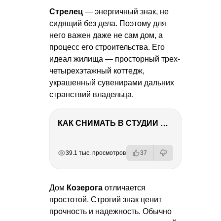
Стрелец
— энергичный знак, не
сидящий без дела. Поэтому для
него важен даже не сам дом, а
процесс его строительства. Его
идеал жилища — просторный трех-
четырехэтажный коттедж,
украшенный сувенирами дальних
странствий владельца.
КАК СНИМАТЬ В СТУДИИ СО ВСПЫШКАМИ
РЕКЛАМА
РЕКЛАМА
РЕКЛАМА
РЕКЛАМА
39.1 тыс. просмотров
37
Дом
Козерога
отличается
простотой. Строгий знак ценит
прочность и надежность. Обычно