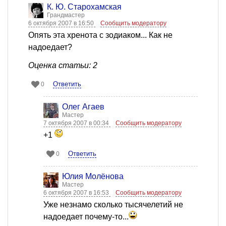
К. Ю. Старохамская
Грандмастер
6 октября 2007 в 16:50
Сообщить модератору
Опять эта хренота с зодиаком... Как не
надоедает?
Оценка статьи: 2
Ответить
0
Олег Агаев
Мастер
7 октября 2007 в 00:34
Сообщить модератору
+1
Ответить
0
Юлия Молёнова
Мастер
6 октября 2007 в 16:53
Сообщить модератору
Уже незнамо сколько тысячелетий не
надоедает почему-то...