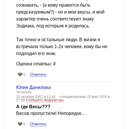
сознавать, - (а кому нравится быть
предсказуемым?) - но и мои вкусы, и мой
характер очень соответствуют знаку
Зодиака, под которым я родилась.
Так точно и остальные люди. В жизни я
встречала только 1-2х человек, кому бы не
подходил его знак.
Оценка статьи: 4
Ответить
0
Юлия Данилова
Читатель
20 октября 2007 в 13:44
отредактирован 20 мая 2018 в
17:05
Сообщить модератору
А где Весы???
Весов пропустили! Непорядок...
Ответить
0