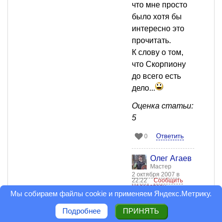
что мне просто
было хотя бы
интересно это
прочитать.
К слову о том,
что Скорпиону
до всего есть
дело...
Оценка статьи:
5
Ответить
0
Олег Агаев
Мастер
2 октября 2007 в
22:22
Сообщить
модератору
Мы собираем файлы cookie и применяем
Яндекс.Метрику
.
Подробнее
ПРИНЯТЬ
Ответить
0