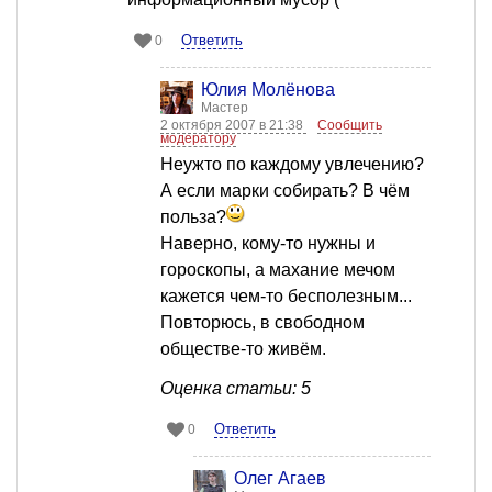
Ответить
0
Юлия Молёнова
Мастер
2 октября 2007 в 21:38
Сообщить
модератору
Неужто по каждому увлечению?
А если марки собирать? В чём
польза?
Наверно, кому-то нужны и
гороскопы, а махание мечом
кажется чем-то бесполезным...
Повторюсь, в свободном
обществе-то живём.
Оценка статьи: 5
Ответить
0
Олег Агаев