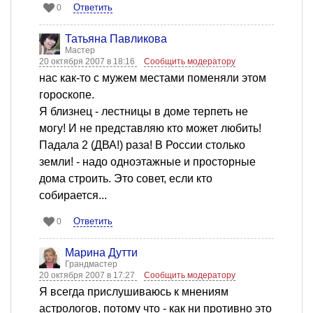
Ответить
0
Татьяна Павликова
Мастер
20 октября 2007 в 18:16
Сообщить модератору
нас как-то с мужем местами поменяли этом
гороскопе.
Я близнец - лестницы в доме терпеть не
могу! И не представляю кто может любить!
Падала 2 (ДВА!) раза! В России столько
земли! - надо одноэтажные и просторные
дома строить. Это совет, если кто
собирается...
Ответить
0
Марина Дутти
Грандмастер
20 октября 2007 в 17:27
Сообщить модератору
Я всегда прислушиваюсь к мнениям
астрологов, потому что - как ни противно это