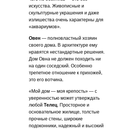
искусства. Живописные и
скульптурные украшения и даже
излишества очень характерны для
«аквариумов».
Овен
— полновластный хозяин
своего дома. В архитектуре ему
нравятся нестандартные решения.
Дом Овна не должен походить ни
на один соседский. Особенно
трепетное отношение к прихожей,
это его вотчина.
«Мой дом — моя крепость» — с
уверенностью может утверждать
любой
Телец
. Просторное и
основательное жилище, толстые
прочные стены, широкие
подоконники, надежный и высокий