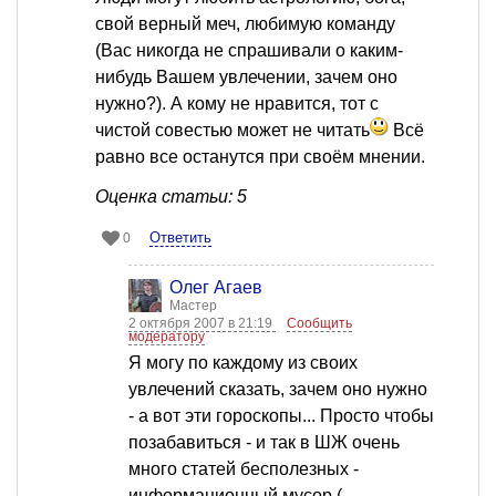
свой верный меч, любимую команду
(Вас никогда не спрашивали о каким-
нибудь Вашем увлечении, зачем оно
нужно?). А кому не нравится, тот с
чистой совестью может не читать
Всё
равно все останутся при своём мнении.
Оценка статьи: 5
Ответить
0
Олег Агаев
Мастер
2 октября 2007 в 21:19
Сообщить
модератору
Я могу по каждому из своих
увлечений сказать, зачем оно нужно
- а вот эти гороскопы... Просто чтобы
позабавиться - и так в ШЖ очень
много статей бесполезных -
информационный мусор (