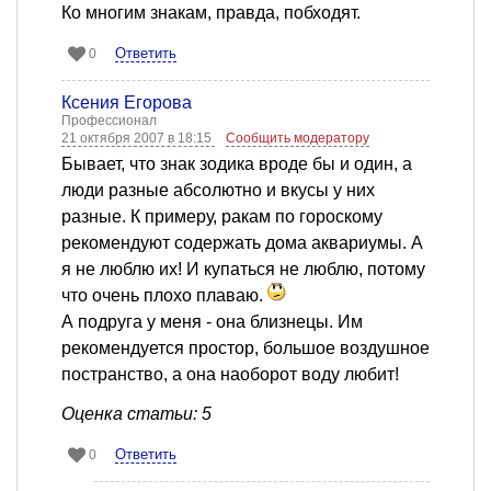
Ко многим знакам, правда, побходят.
Ответить
0
Ксения Егорова
Профессионал
21 октября 2007 в 18:15
Сообщить модератору
Бывает, что знак зодика вроде бы и один, а
люди разные абсолютно и вкусы у них
разные. К примеру, ракам по гороскому
рекомендуют содержать дома аквариумы. А
я не люблю их! И купаться не люблю, потому
что очень плохо плаваю.
А подруга у меня - она близнецы. Им
рекомендуется простор, большое воздушное
постранство, а она наоборот воду любит!
Оценка статьи: 5
Ответить
0