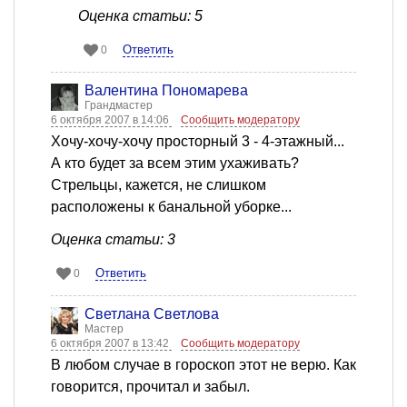
Оценка статьи: 5
Ответить
0
Валентина Пономарева
Грандмастер
6 октября 2007 в 14:06
Сообщить модератору
Хочу-хочу-хочу просторный 3 - 4-этажный...
А кто будет за всем этим ухаживать?
Стрельцы, кажется, не слишком
расположены к банальной уборке...
Оценка статьи: 3
Ответить
0
Светлана Светлова
Мастер
6 октября 2007 в 13:42
Сообщить модератору
В любом случае в гороскоп этот не верю. Как
говорится, прочитал и забыл.