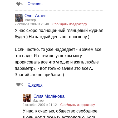
Ответить
0
Олег Агаев
Мастер
2 октября 2007 в 20:40
Сообщить модератору
У нас скоро полноценный глянцевый журнал
будет ) На каждый день по гороскопу )
Если честно, то уже надоедает - и зачем все
это надо. Я с тем же успехом могу
прорисовать все что угодно и взять любые
параметры - вот только зачем это все?..
Знаний это не прибавит (
Ответить
0
Юлия Молёнова
Мастер
2 октября 2007 в 21:12
Сообщить модератору
У нас, к счастью, общество свободное.
Люди могут любить астрологию, бога,