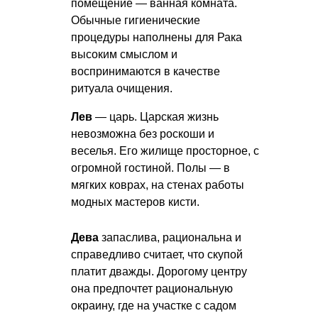
помещение — ванная комната.
Обычные гигиенические
процедуры наполнены для Рака
высоким смыслом и
воспринимаются в качестве
ритуала очищения.
Лев
— царь. Царская жизнь
невозможна без роскоши и
веселья. Его жилище просторное, с
огромной гостиной. Полы — в
мягких коврах, на стенах работы
модных мастеров кисти.
Дева
запаслива, рациональна и
справедливо считает, что скупой
платит дважды. Дорогому центру
она предпочтет рациональную
окраину, где на участке с садом