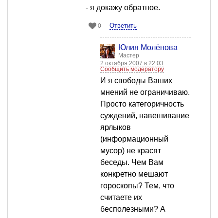
- я докажу обратное.
Ответить
0
Юлия Молёнова
Мастер
2 октября 2007 в 22:03
Сообщить модератору
И я свободы Ваших
мнений не ограничиваю.
Просто категоричность
суждений, навешивание
ярлыков
(информационный
мусор) не красят
беседы. Чем Вам
конкретно мешают
гороскопы? Тем, что
считаете их
бесполезными? А