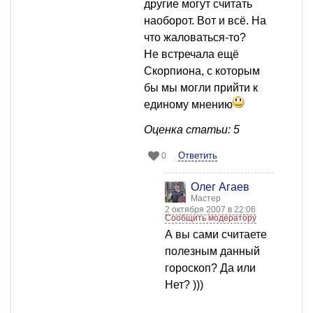
другие могут считать
наоборот. Вот и всё. На
что жаловаться-то?
Не встречала ещё
Скорпиона, с которым
бы мы могли прийти к
единому мнению
Оценка статьи: 5
Ответить
0
Олег Агаев
Мастер
2 октября 2007 в 22:06
Сообщить модератору
А вы сами считаете
полезным данный
гороскоп? Да или
Нет? )))