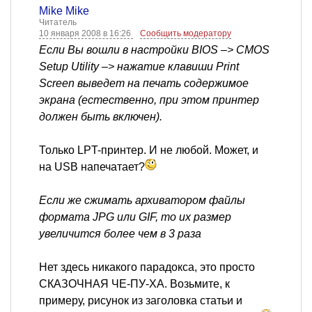
Mike Mike
Читатель
10 января 2008 в 16:26
Сообщить модератору
Если Вы вошли в настройки BIOS –> CMOS
Setup Utility –> нажатие клавиши Print
Screen выведет на печать содержимое
экрана (естественно, при этом принтер
должен быть включен).
Только LPT-принтер. И не любой. Может, и
на USB напечатает?
Если же сжимать архиватором файлы
формата JPG или GIF, то их размер
увеличится более чем в 3 раза
Нет здесь никакого парадокса, это просто
СКАЗОЧНАЯ ЧЕ-ПУ-ХА. Возьмите, к
примеру, рисунок из заголовка статьи и