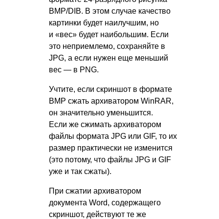
BMP/DIB. В этом случае качество
картинки будет наилучшим, но
и «вес» будет наибольшим. Если
это неприемлемо, сохраняйте в
JPG, а если нужен еще меньший
вес — в PNG.
Учтите, если скриншот в формате
BMP сжать архиватором WinRAR,
он значительно уменьшится.
Если же сжимать архиватором
файлы формата JPG или GIF, то их
размер практически не изменится
(это потому, что файлы JPG и GIF
уже и так сжаты).
При сжатии архиватором
документа Word, содержащего
скриншот, действуют те же