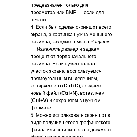
предназначен только для
просмотра или BMP — если для
печати.
4. Если был сделан скриншот всего
экрана, а картинка нужна меньшего
размера, заходим в меню
Рисунок
→ Изменить размер
и задаем
процент от первоначального
размера. Если нужен только
участок экрана, воспользуемся
прямоугольным выделением,
копируем его (
Ctrl+С
), создаем
новый файл (
Ctrl+N
), вставляем
(
Ctrl+V
) и сохраняем в нужном
формате.
5. Можно использовать скриншот в
виде получившегося графического
файла или вставить его в документ