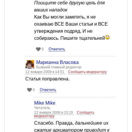
Поищите себе другую цель для
ваших нападок
Как Вы могли заметить, я не
охаиваю ВСЕ Ваши статьи и ВСЕ
утверждения подряд. И не
собираюсь. Пишите тщательней
Ответить
0
Марианна Власова
Бывший главный редактор
12 января 2008 в 14:51
Сообщить модератору
Статья поправлена.
Ответить
0
Mike Mike
Читатель
12 января 2008 в 15:20
Сообщить
модератору
Спасибо. Правда,
дальнейшее их
сжатие архиватором приводит к