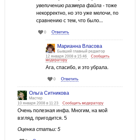
увеличению размера файла
- тоже
некорректно, но это уже мелочи, по
сравнению с тем, что было...
Ответить
0
Марианна Власова
Бывший главный редактор
12 января 2008 в 15:46
Сообщить
модератору
Ага, спасибо, и это убрала.
Ответить
0
Ольга Ситникова
Мастер
10 января 2008 в 11:23
Сообщить модератору
Очень полезная инфа. Многим, на мой
взгляд, пригодится. 5
Оценка статьи: 5