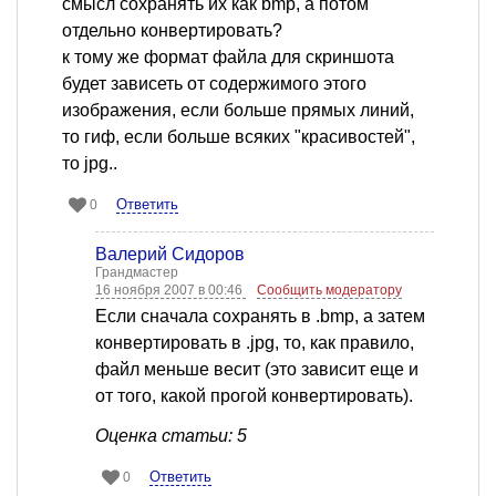
смысл сохранять их как bmp, а потом
отдельно конвертировать?
к тому же формат файла для скриншота
будет зависеть от содержимого этого
изображения, если больше прямых линий,
то гиф, если больше всяких "красивостей",
то jpg..
Ответить
0
Валерий Сидоров
Грандмастер
16 ноября 2007 в 00:46
Сообщить модератору
Если сначала сохранять в .bmp, а затем
конвертировать в .jpg, то, как правило,
файл меньше весит (это зависит еще и
от того, какой прогой конвертировать).
Оценка статьи: 5
Ответить
0