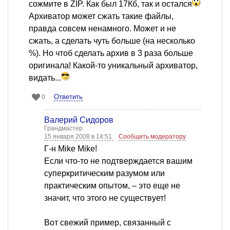
сожмите в ZIP. Как был 17Кб, так и остался
Архиватор может сжать такие файлы,
правда совсем ненамного. Может и не
сжать, а сделать чуть больше (на несколько
%). Но чтоб сделать архив в 3 раза больше
оригинала! Какой-то уникальный архиватор,
видать...
Ответить
0
Валерий Сидоров
Грандмастер
15 января 2008 в 14:51
Сообщить модератору
Г-н Mike Mike!
Если что-то не подтверждается вашим
суперкритическим разумом или
практическим опытом, – это еще не
значит, что этого не существует!
Вот свежий пример, связанный с