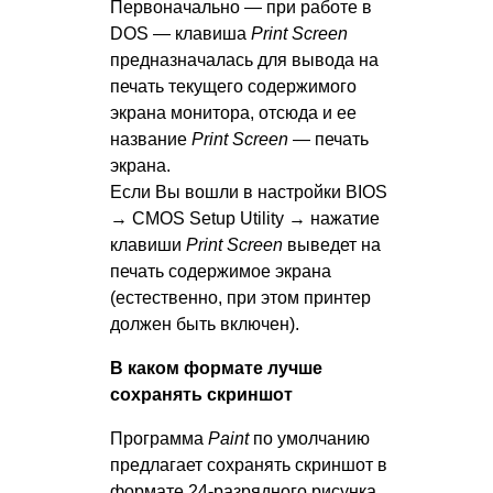
Первоначально — при работе в
DOS — клавиша
Print Screen
предназначалась для вывода на
печать текущего содержимого
экрана монитора, отсюда и ее
название
Print Screen
— печать
экрана.
Если Вы вошли в настройки BIOS
→ CMOS Setup Utility → нажатие
клавиши
Print Screen
выведет на
печать содержимое экрана
(естественно, при этом принтер
должен быть включен).
В каком формате лучше
сохранять скриншот
Программа
Paint
по умолчанию
предлагает сохранять скриншот в
формате 24-разрядного рисунка