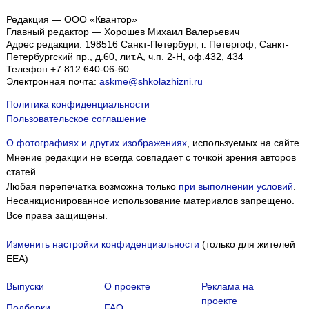
Редакция — ООО «Квантор»
Главный редактор — Хорошев Михаил Валерьевич
Адрес редакции:
198516
Санкт-Петербург, г. Петергоф
,
Санкт-
Петербургский пр., д.60, лит.А, ч.п. 2-Н, оф.432, 434
Телефон:
+7 812 640-06-60
Электронная почта:
askme@shkolazhizni.ru
Политика конфиденциальности
Пользовательское соглашение
О фотографиях и других изображениях
, используемых на сайте.
Мнение редакции не всегда совпадает с точкой зрения авторов
статей.
Любая перепечатка возможна только
при выполнении условий
.
Несанкционированное использование материалов запрещено.
Все права защищены.
Изменить настройки конфиденциальности
(только для жителей
EEA)
Выпуски
О проекте
Реклама на
проекте
Подборки
FAQ