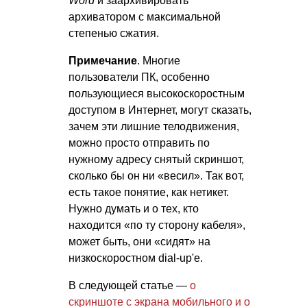
Word
и заархивировать
архиватором с максимальной
степенью сжатия.
Примечание
. Многие
пользователи ПК, особенно
пользующиеся высокоскоростным
доступом в Интернет, могут сказать,
зачем эти лишние телодвижения,
можно просто отправить по
нужному адресу снятый скриншот,
сколько бы он ни «весил». Так вот,
есть такое понятие, как нетикет.
Нужно думать и о тех, кто
находится «по ту сторону кабеля»,
может быть, они «сидят» на
низкоскоростном dial-up'е.
В следующей статье —
о
скриншоте с экрана мобильного и о