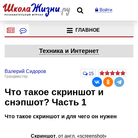
Войти
ГЛАВНОЕ
Техника и Интернет
Валерий Сидоров
15
Грандмастер
Что такое скриншот и
снэпшот? Часть 1
Что такое скриншот и для чего он нужен
Скриншот
, от англ. «screenshot»