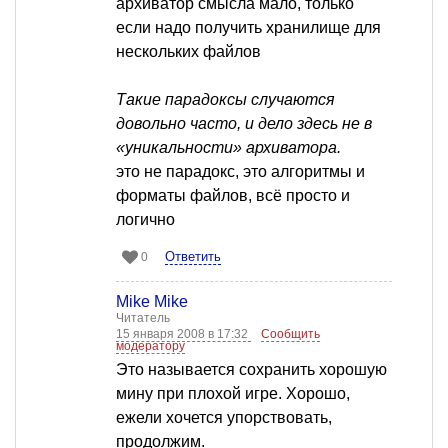
архиватор смысла мало, только
если надо получить хранилище для
нескольких файлов
Такие парадоксы случаются
довольно часто, и дело здесь не в
«уникальности» архиватора.
это не парадокс, это алгоритмы и
форматы файлов, всё просто и
логично
Ответить
0
Mike Mike
Читатель
15 января 2008 в 17:32
Сообщить
модератору
Это называется сохранить хорошую
мину при плохой игре. Хорошо,
ежели хочется упорствовать,
продолжим.