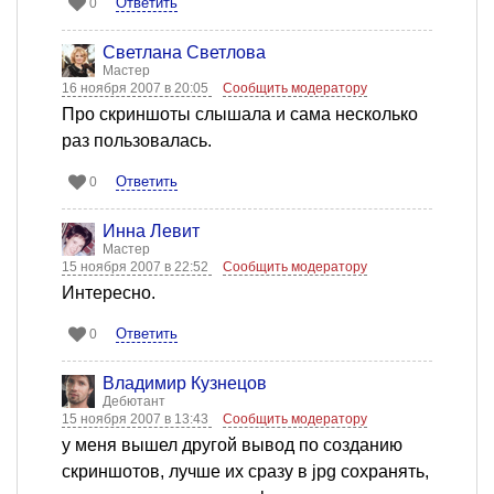
Ответить
0
Светлана Светлова
Мастер
16 ноября 2007 в 20:05
Сообщить модератору
Про скриншоты слышала и сама несколько
раз пользовалась.
Ответить
0
Инна Левит
Мастер
15 ноября 2007 в 22:52
Сообщить модератору
Интересно.
Ответить
0
Владимир Кузнецов
Дебютант
15 ноября 2007 в 13:43
Сообщить модератору
у меня вышел другой вывод по созданию
скриншотов, лучше их сразу в jpg сохранять,