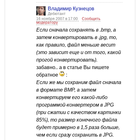
Владимир Кузнецов
Дебютант
16 ноября 2007 в 17:00
Сообщить
модератору
Если сначала сохранять в .bmp, а
затем конвертировать в .jpg, то,
как правило, файл меньше весит
(это зависит еще и от того, какой
прогой конвертировать).
забавно.. а в статье Вы пишете
обратное
:
Если же мы сохраним файл сначала
в формате BMP, а затем
конвертируем его какой-либо
программой-конвертером в JPG
(при сжатии с качеством картинки
85%), то размер конечного файла
будет примерно в 1,5 раза больше,
чем если сразу сохранить в JPG.