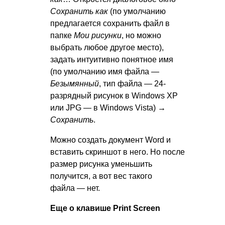
Сохранить как
(по умолчанию
предлагается сохранить файл в
папке
Мои рисунки
, но можно
выбрать любое другое место),
задать интуитивно понятное имя
(по умолчанию имя файла —
Безымянный
, тип файла — 24-
разрядный рисунок в Windows XP
или JPG — в Windows Vista)
→
Сохранить
.
Можно создать документ Word и
вставить скриншот в него. Но после
размер рисунка уменьшить
получится, а вот вес такого
файла — нет.
Еще о клавише Print Screen