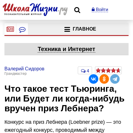
Войти
ГЛАВНОЕ
Техника и Интернет
Валерий Сидоров
4
Грандмастер
Что такое тест Тьюринга,
или Будет ли когда-нибудь
вручен приз Лебнера?
Конкурс на приз Лебнера (Loebner prize) — это
ежегодный конкурс, проводимый между