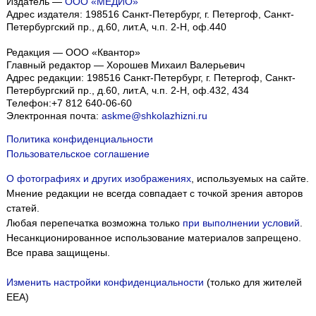
Издатель —
ООО «МЕДИО»
Адрес издателя: 198516 Санкт-Петербург, г. Петергоф, Санкт-
Петербургский пр., д.60, лит.А, ч.п. 2-Н, оф.440
Редакция — ООО «Квантор»
Главный редактор — Хорошев Михаил Валерьевич
Адрес редакции:
198516
Санкт-Петербург, г. Петергоф
,
Санкт-
Петербургский пр., д.60, лит.А, ч.п. 2-Н, оф.432, 434
Телефон:
+7 812 640-06-60
Электронная почта:
askme@shkolazhizni.ru
Политика конфиденциальности
Пользовательское соглашение
О фотографиях и других изображениях
, используемых на сайте.
Мнение редакции не всегда совпадает с точкой зрения авторов
статей.
Любая перепечатка возможна только
при выполнении условий
.
Несанкционированное использование материалов запрещено.
Все права защищены.
Изменить настройки конфиденциальности
(только для жителей
EEA)