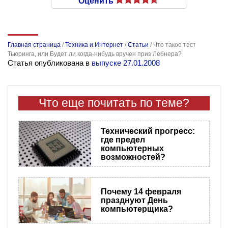
Оценить
Главная страница
/
Техника и Интернет
/
Статьи
/
Что такое тест
Тьюринга, или Будет ли когда-нибудь вручен приз Лебнера?
Статья опубликована в
выпуске 27.01.2008
Что еще почитать по теме?
Технический прогресс:
где предел
компьютерных
возможностей?
Почему 14 февраля
празднуют День
компьютерщика?