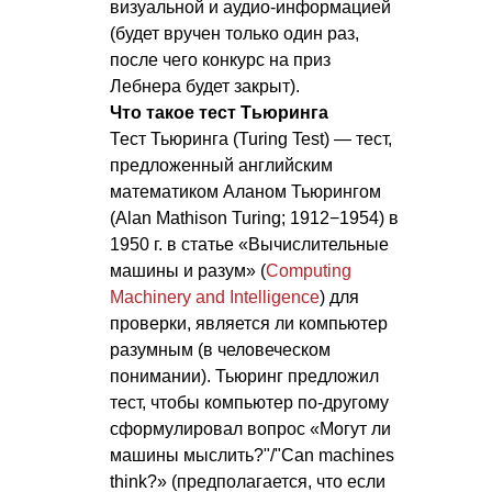
визуальной и аудио-информацией
(будет вручен только один раз,
после чего конкурс на приз
Лебнера будет закрыт).
Что такое тест Тьюринга
Тест Тьюринга (Turing Test) — тест,
предложенный английским
математиком Аланом Тьюрингом
(Alan Mathison Turing; 1912−1954) в
1950 г. в статье «Вычислительные
машины и разум» (
Computing
Machinery and Intelligence
) для
проверки, является ли компьютер
разумным (в человеческом
понимании). Тьюринг предложил
тест, чтобы компьютер по-другому
сформулировал вопрос «Могут ли
машины мыслить?"/"Can machines
think?» (предполагается, что если