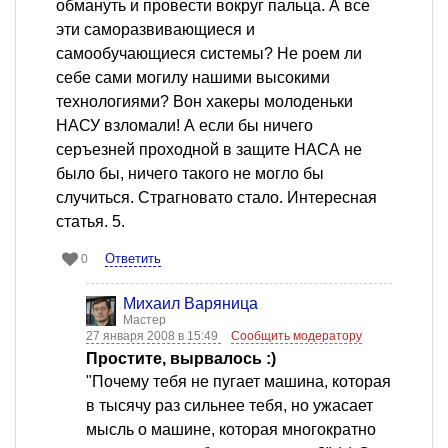
обмануть и провести вокруг пальца. А все
эти саморазвивающиеся и
самообучающиеся системы? Не роем ли
себе сами могилу нашими высокими
технологиями? Вон хакеры молоденьки
НАСУ взломали! А если бы ничего
серъезней проходной в защите НАСА не
было бы, ничего такого не могло бы
случиться. Страгновато стало. Интересная
статья. 5.
Ответить
0
Михаил Варяница
Мастер
27 января 2008 в 15:49
Сообщить модератору
Простите, вырвалось :)
"Почему тебя не пугает машина, которая
в тысячу раз сильнее тебя, но ужасает
мысль о машине, которая многократно