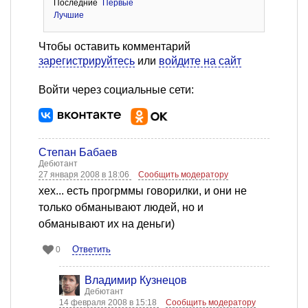
Последние
Первые
Лучшие
Чтобы оставить комментарий
зарегистрируйтесь
или
войдите на сайт
Войти через социальные сети:
Степан Бабаев
Дебютант
27 января 2008 в 18:06
Сообщить модератору
хех... есть прогрммы говорилки, и они не
только обманывают людей, но и
обманывают их на деньги)
Ответить
0
Владимир Кузнецов
Дебютант
14 февраля 2008 в 15:18
Сообщить модератору