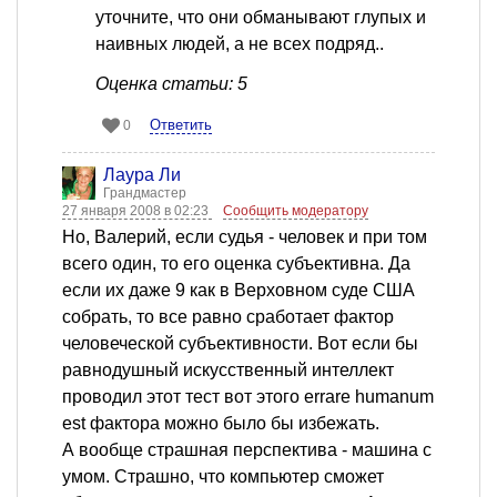
уточните, что они обманывают глупых и
наивных людей, а не всех подряд..
Оценка статьи: 5
Ответить
0
Лаура Ли
Грандмастер
27 января 2008 в 02:23
Сообщить модератору
Но, Валерий, если судья - человек и при том
всего один, то его оценка субъективна. Да
если их даже 9 как в Верховном суде США
собрать, то все равно сработает фактор
человеческой субъективности. Вот если бы
равнодушный искусственный интеллект
проводил этот тест вот этого errare humanum
est фактора можно было бы избежать.
А вообще страшная перспектива - машина с
умом. Страшно, что компьютер сможет