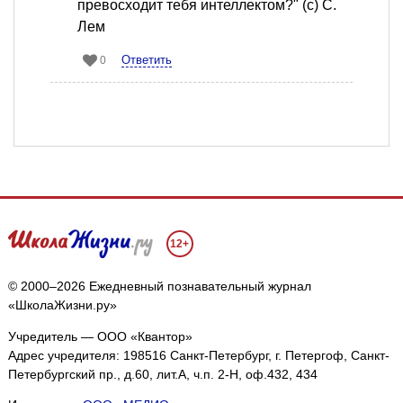
превосходит тебя интеллектом?" (с) С.
Лем
Ответить
0
12+
© 2000–2026 Ежедневный познавательный журнал
«ШколаЖизни.ру»
Учредитель — ООО «Квантор»
Адрес учредителя: 198516 Санкт-Петербург, г. Петергоф, Санкт-
Петербургский пр., д.60, лит.А, ч.п. 2-Н, оф.432, 434