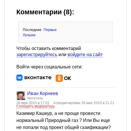
Комментарии (8):
Последние
Первые
Лучшие
Чтобы оставить комментарий
зарегистрируйтесь
или
войдите на сайт
Войти через социальные сети:
Иван Корнеев
Читатель
26 мая 2010 в 17:01
отредактирован 26 мая 2010 в 21:21
Сообщить модератору
Казимир Кашкур, а не проще провести
нормальный Природный газ ? Или Вы еще
не попали под проект общей газификации?