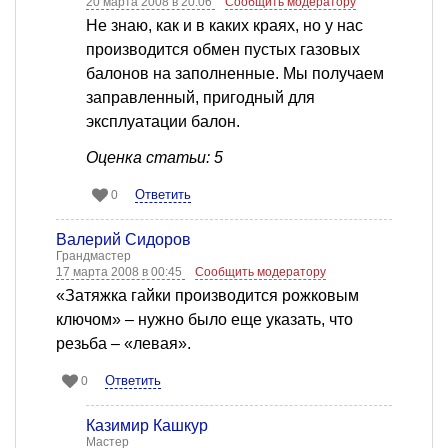
20 марта 2008 в 20:06
Сообщить модератору
Не знаю, как и в каких краях, но у нас
производится обмен пустых газовых
балонов на заполненные. Мы получаем
заправленный, пригодный для
эксплуатации балон.
Оценка статьи: 5
Ответить
0
Валерий Сидоров
Грандмастер
17 марта 2008 в 00:45
Сообщить модератору
«Затяжка гайки производится рожковым
ключом» – нужно было еще указать, что
резьба – «левая».
Ответить
0
Казимир Кашкур
Мастер