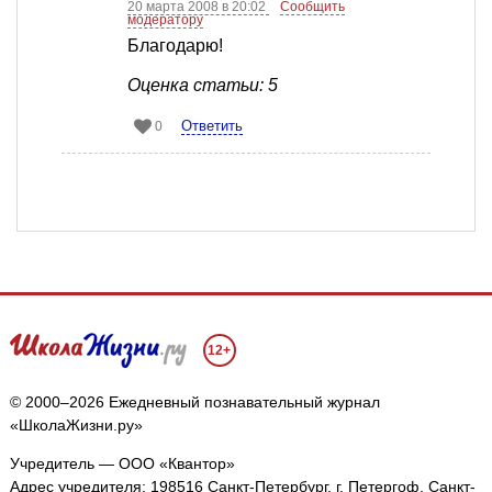
20 марта 2008 в 20:02
Сообщить
модератору
Благодарю!
Оценка статьи: 5
Ответить
0
12+
© 2000–2026 Ежедневный познавательный журнал
«ШколаЖизни.ру»
Учредитель — ООО «Квантор»
Адрес учредителя: 198516 Санкт-Петербург, г. Петергоф, Санкт-