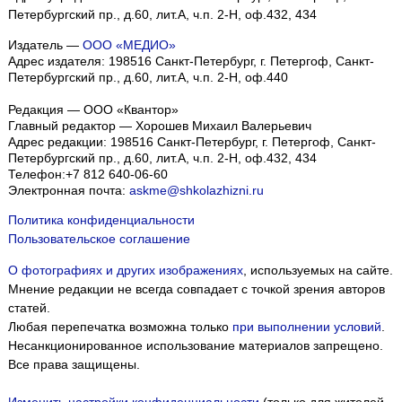
Петербургский пр., д.60, лит.А, ч.п. 2-Н, оф.432, 434
Издатель —
ООО «МЕДИО»
Адрес издателя: 198516 Санкт-Петербург, г. Петергоф, Санкт-
Петербургский пр., д.60, лит.А, ч.п. 2-Н, оф.440
Редакция — ООО «Квантор»
Главный редактор — Хорошев Михаил Валерьевич
Адрес редакции:
198516
Санкт-Петербург, г. Петергоф
,
Санкт-
Петербургский пр., д.60, лит.А, ч.п. 2-Н, оф.432, 434
Телефон:
+7 812 640-06-60
Электронная почта:
askme@shkolazhizni.ru
Политика конфиденциальности
Пользовательское соглашение
О фотографиях и других изображениях
, используемых на сайте.
Мнение редакции не всегда совпадает с точкой зрения авторов
статей.
Любая перепечатка возможна только
при выполнении условий
.
Несанкционированное использование материалов запрещено.
Все права защищены.