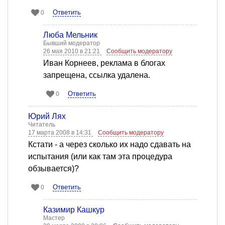
Ответить
0
Люба Мельник
Бывший модератор
26 мая 2010 в 21:21
Сообщить модератору
Иван Корнеев, реклама в блогах
запрещена, ссылка удалена.
Ответить
0
Юрий Лях
Читатель
17 марта 2008 в 14:31
Сообщить модератору
Кстати - а через сколько их надо сдавать на
испытания (или как там эта процедура
обзывается)?
Ответить
0
Казимир Кашкур
Мастер