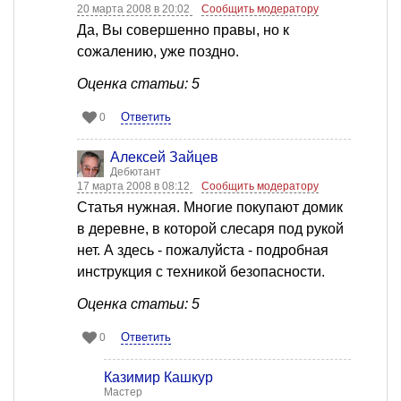
20 марта 2008 в 20:02
Сообщить модератору
Да, Вы совершенно правы, но к
сожалению, уже поздно.
Оценка статьи: 5
Ответить
0
Алексей Зайцев
Дебютант
17 марта 2008 в 08:12
Сообщить модератору
Статья нужная. Многие покупают домик
в деревне, в которой слесаря под рукой
нет. А здесь - пожалуйста - подробная
инструкция с техникой безопасности.
Оценка статьи: 5
Ответить
0
Казимир Кашкур
Мастер