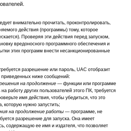
зователей.
ует внимательно прочитать, проконтролировать,
няемого действия (программы) тому, которое
скается). Проверяя эти действия перед запуском,
ановку вредоносного программного обеспечения и
пытки этих программ внести несанкционированные
требуется разрешение или пароль, UAC отобразит
з приведенных ниже сообщений:
решения на продолжение
— функции или программе
на работу других пользователей этого ПК, требуется
оверьте имя действия, чтобы убедиться, что это
, которую нужно запустить;
ния на продолжение работы
— программе, не
буется разрешение для запуска. Она имеет
, содержащую ее имя и издателя, что позволяет