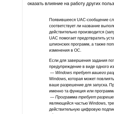
оказать влияние на работу других поль
Появившееся UAC-сообщение след
соответствует ли название выпол
действительно производится (запу
UAC помогает предотвратить уст
шпионских программ, а также по
изменения в ОС.
Если для завершения задания по
предупреждение в виде одного и
—
Windows требует вашего раз
Windows, которая может повлиять 
ваше разрешение для запуска. Пр
именно та функция или программа
—
Программа требует разреше
являющейся частью Windows, тре
действительную цифровую подпись