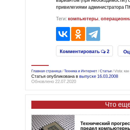
вариантом (при необходимости!) 
привилегиями администратора ПК
Теги:
компьютеры
,
операционн
Комментировать
2
Оц
Главная страница
/
Техника и Интернет
/
Статьи
/
Vista: ка
Статья опубликована в
выпуске 16.03.2008
Обновлено 22.07.2020
Что еще
Технический прогресс
предел компьютерн