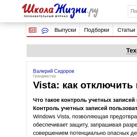
Выпуски
Подборки
Статьи
Тех
Валерий Сидоров
Грандмастер
Vista: как отключит
Что такое контроль учетных записей
Контроль учетных записей пользова
Windows Vista, позволяющая предотвр
обеспечивает защиту, запрашивая разр
совершением потенциально опасных дей