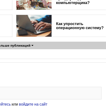
компьютерщика?
Как упростить
операционную систему?
ольше публикаций
уйтесь
или
войдите на сайт