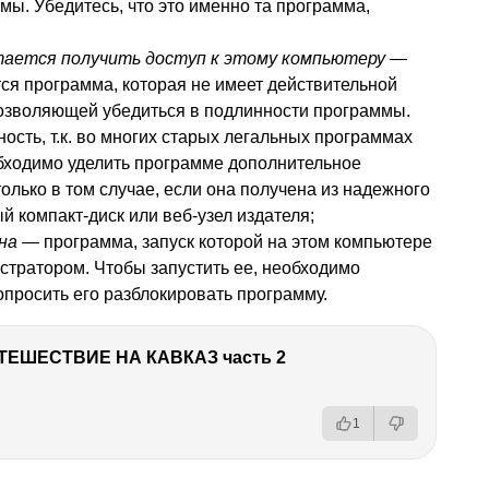
мы. Убедитесь, что это именно та программа,
ается получить доступ к этому компьютеру
—
ся программа, которая не имеет действительной
позволяющей убедиться в подлинности программы.
ость, т.к. во многих старых легальных программах
обходимо уделить программе дополнительное
олько в том случае, если она получена из надежного
ый компакт-диск или веб-узел издателя;
на
— программа, запуск которой на этом компьютере
стратором. Чтобы запустить ее, необходимо
опросить его разблокировать программу.
ТЕШЕСТВИЕ НА КАВКАЗ часть 2
1