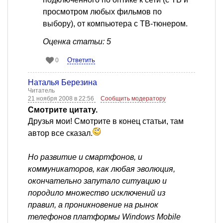
просмотром любых фильмов по
выбору), от компьютера с ТВ-тюнером.
Оценка статьи: 5
Ответить
0
Наталья Березина
Читатель
21 ноября 2008 в 22:56
Сообщить модератору
Смотрите цитату.
Друзья мои! Смотрите в конец статьи, там
автор все сказал.
Но развитие и смартфонов, и
коммуникаторов, как любая эволюция,
окончательно запутало ситуацию и
породило множество исключений из
правил, а проникновение на рынок
телефонов платформы Windows Mobile