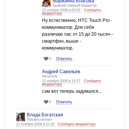
Марианна Власова
Бывший главный редактор
22 ноября 2008 в 00:55
Сообщить
модератору
Ну естественно, HTC Touch Pro -
коммуникатор. Для себя
различаю так: от 15 до 20 тысяч -
смартфон, выше -
коммуникатор.
Ответить
0
Андрей Савельев
Читатель
21 ноября 2008 в 15:57
Сообщить
модератору
сам вот теперь задумался...
Ответить
0
Влада Богатская
Профессионал
21 ноября 2008 в 11:18
Сообщить модератору