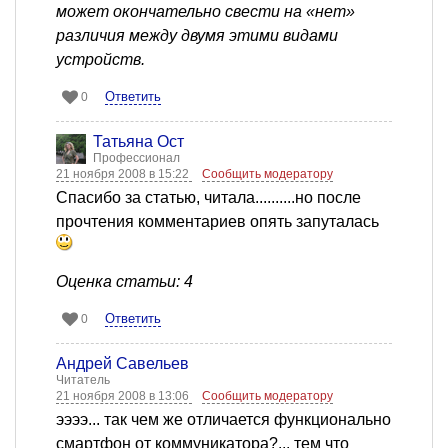
может окончательно свести на «нет»
различия между двумя этими видами
устройств.
Ответить
0
Татьяна Ост
Профессионал
21 ноября 2008 в 15:22
Сообщить модератору
Спасибо за статью, читала..........но после
прочтения комментариев опять запуталась
Оценка статьи: 4
Ответить
0
Андрей Савельев
Читатель
21 ноября 2008 в 13:06
Сообщить модератору
ээээ... так чем же отличается функционально
смартфон от коммуникатора?... тем что