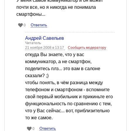
У меня самой коммуникатор и он может
почти все, но я никогда не понимала
смартфоны...
Ответить
0
Андрей Савельев
Читатель
21 ноября 2008 в 13:17
Сообщить модератору
откуда Вы знаете, что у вас
коммуникатор, а не смартфон,
поделитесь плз... это вам в салоне
сказали? ;)
чтобы понять, в чём разница между
телефоном и смартфоном - вспомните
свой первый мобильник и прикиньте его
функциональность по сравнению с тем,
что у Вас сейчас... вот, приблизительно
то же самое.
Ответить
0