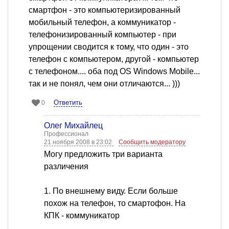
смартфон - это компьютеризированный
мобильный телефон, а коммуникатор -
телефонизированный компьютер - при
упрощении сводится к тому, что один - это
телефон с компьютером, другой - компьютер
с телефоном.... оба под OS Windows Mobile...
так и не понял, чем они отличаются... )))
Ответить
0
Олег Михайлец
Профессионал
21 ноября 2008 в 23:02
Сообщить модератору
Могу предложить три варианта
различения
1. По внешнему виду. Если больше
похож на телефон, то смартофон. На
КПК - коммуникатор