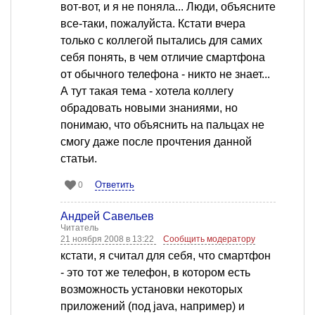
вот-вот, и я не поняла... Люди, объясните
все-таки, пожалуйста. Кстати вчера
только с коллегой пытались для самих
себя понять, в чем отличие смартфона
от обычного телефона - никто не знает...
А тут такая тема - хотела коллегу
обрадовать новыми знаниями, но
понимаю, что объяснить на пальцах не
смогу даже после прочтения данной
статьи.
Ответить
0
Андрей Савельев
Читатель
21 ноября 2008 в 13:22
Сообщить модератору
кстати, я считал для себя, что смартфон
- это тот же телефон, в котором есть
возможность установки некоторых
приложений (под java, например) и