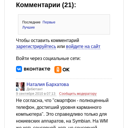
Комментарии (21):
Последние
Первые
Лучшие
Чтобы оставить комментарий
зарегистрируйтесь
или
войдите на сайт
Войти через социальные сети:
Наталия Бархатова
Дебютант
9 сентября 2010 в 07:13
Сообщить модератору
Не согласна, что "смартфон - полноценный
телефон, достигший уровня карманного
компьютера". Это справедливо только для
нокиевских аппаратов, на Symbian. На WM
же хоть сенсорной, хоть не сенсорной