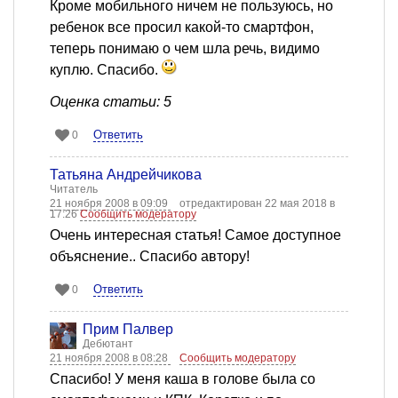
Кроме мобильного ничем не пользуюсь, но
ребенок все просил какой-то смартфон,
теперь понимаю о чем шла речь, видимо
куплю. Спасибо.
Оценка статьи: 5
Ответить
0
Татьяна Андрейчикова
Читатель
21 ноября 2008 в 09:09
отредактирован 22 мая 2018 в
17:26
Сообщить модератору
Очень интересная статья! Самое доступное
объяснение.. Спасибо автору!
Ответить
0
Прим Палвер
Дебютант
21 ноября 2008 в 08:28
Сообщить модератору
Спасибо! У меня каша в голове была со