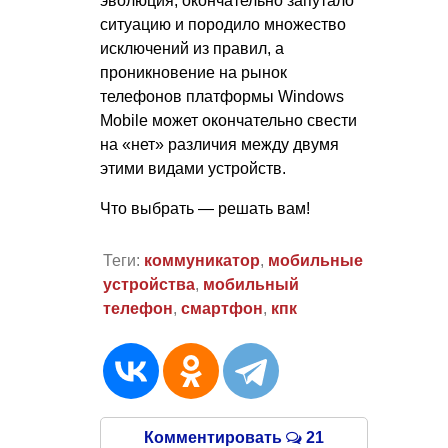
эволюция, окончательно запутало
ситуацию и породило множество
исключений из правил, а
проникновение на рынок
телефонов платформы Windows
Mobile может окончательно свести
на «нет» различия между двумя
этими видами устройств.
Что выбрать — решать вам!
Теги:
коммуникатор
,
мобильные
устройства
,
мобильный
телефон
,
смартфон
,
кпк
Комментировать
21