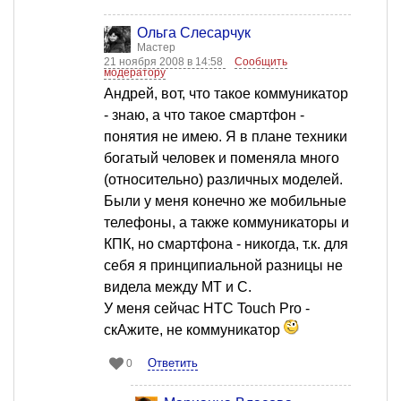
Ольга Слесарчук
Мастер
21 ноября 2008 в 14:58
Сообщить
модератору
Андрей, вот, что такое коммуникатор
- знаю, а что такое смартфон -
понятия не имею. Я в плане техники
богатый человек и поменяла много
(относительно) различных моделей.
Были у меня конечно же мобильные
телефоны, а также коммуникаторы и
КПК, но смартфона - никогда, т.к. для
себя я принципиальной разницы не
видела между МТ и С.
У меня сейчас HTC Touch Pro -
скАжите, не коммуникатор
Ответить
0