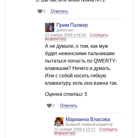
Ответить
0
Прим Палвер
Дебютант
22 ноября 2008 в 09:34
Сообщить
модератору
А не думали, о том, как муж
будет неженскими пальчиками
пытаться попасть по QWERTY-
клавишам? Нечего и думать.
Или с собой носить гибкую
клавиатуру, коль она важна так.
Оценка статьи: 5
Ответить
0
Марианна Власова
Бывший главный редактор
22 ноября 2008 в 15:13
Сообщить
модератору