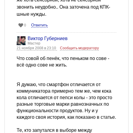
звонить неудобно.. Она заточена под КПК-
шные нужды.
Ответить
0
Виктор Губерниев
Мастер
21 ноября 2008 в 23:10
Сообщить модератору
Что совой об пенёк, что пеньком по сове -
всё одно сове не жить.
Я думаю, что смартфон отличается от
коммуникатора примерно тем же, чем кока
кола отличается от пепси колы - это просто
разные торговые марки равнозначных по
функциональности продуктов. Ну и у
каждого своя история, как показано в статье.
Те, кто запутался в выборе между