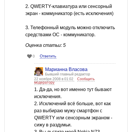
2. QWERTY-клавиатура или сенсорный
экран - коммуникатор (есть исключения)
3. Телефонный модуль можно отключить
средствами ОС - коммуникатор.
Оценка статьи: 5
Ответить
0
Марианна Власова
Бывший главный редактор
22 ноября 2008 в 01:02
Сообщить
модератору
1. Да-да, но вот именно тут бывают
исключения.
2. Исключений всё больше, вот как
раз выбираю мужу смартфон с
QWERTY или сенсорным экраном -
сижу в раздумьи.
3. Вы льстите моей Nokia N73.