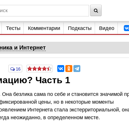
Тесты
Комментарии
Подкасты
Видео
ника и Интернет
16
мацию? Часть 1
Она безлика сама по себе и становится значимой п
 фиксированной цены, но в некоторые моменты
оявлением Интернета стала экстерриториальной, он
сегда неожиданно, в определенном месте.