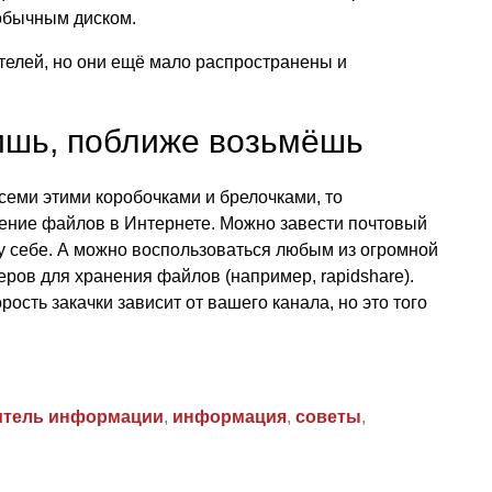
 обычным диском.
телей, но они ещё мало распространены и
шь, поближе возьмёшь
всеми этими коробочками и брелочками, то
ение файлов в Интернете. Можно завести почтовый
 себе. А можно воспользоваться любым из огромной
ов для хранения файлов (например, rapidshare).
рость закачки зависит от вашего канала, но это того
итель информации
,
информация
,
советы
,