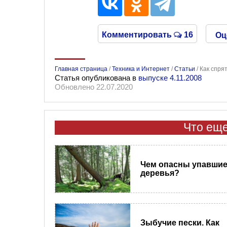
Комментировать
16
Оц
Главная страница
/
Техника и Интернет
/
Статьи
/
Как спря
Статья опубликована в
выпуске 4.11.2008
Обновлено 22.07.2020
Что еще
Чем опасны упавши
деревья?
Зыбучие пески. Как