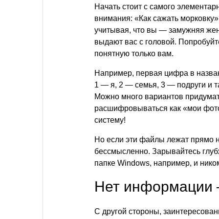
Начать стоит с самого элементарн
внимания: «Как сажать морковку»
учитывая, что вы — замужняя же
выдают вас с головой. Попробуй
понятную только вам.
Например, первая цифра в назван
1 — я, 2 — семья, 3 — подруги и 
Можно много вариантов придумать
расшифровываться как «мои фотог
систему!
Но если эти файлы лежат прямо н
бессмысленно. Зарывайтесь глубж
папке Windows, например, и ником
Нет информации 
С другой стороны, заинтересованн