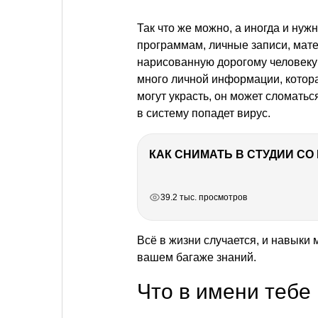
Так что же можно, а иногда и нужн
программам, личные записи, мате
нарисованную дорогому человеку
много личной информации, котора
могут украсть, он может сломаться
в систему попадет вирус.
КАК СНИМАТЬ В СТУДИИ С
РЕКЛАМА
РЕКЛАМА
РЕКЛАМА
РЕКЛАМА
РЕКЛАМА
39.2 тыс. просмотров
Всё в жизни случается, и навыки
вашем багаже знаний.
Что в имени тебе