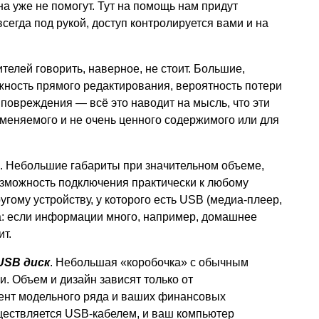
а уже не помогут. Тут на помощь нам придут
егда под рукой, доступ контролируется вами и на
ителей говорить, наверное, не стоит. Большие,
жность прямого редактирования, вероятность потери
повреждения — всё это наводит на мысль, что эти
изменяемого и не очень ценного содержимого или для
. Небольшие габариты при значительном объеме,
озможность подключения практически к любому
гому устройству, у которого есть USB (медиа-плеер,
ма: если информации много, например, домашнее
ит.
USB диск
. Небольшая «коробочка» с обычным
и. Объем и дизайн зависят только от
ент модельного ряда и ваших финансовых
ествляется USB-кабелем, и ваш компьютер