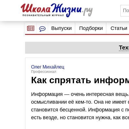
Выпуски
Подборки
Статьи
Тех
Олег Михайлец
Профессионал
Как спрятать инфор
Информация — очень интересная вещь. 
осмысливании её кем-то. Она не имеет
становится бесценной. Информация с п
есть везде, но становится нужна, как в