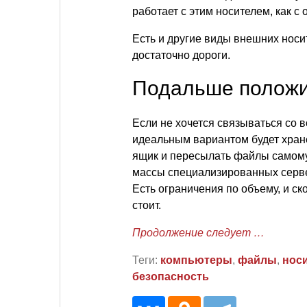
работает с этим носителем, как с
Есть и другие виды внешних носи
достаточно дороги.
Подальше положи
Если не хочется связываться со 
идеальным вариантом будет хран
ящик и пересылать файлы самому
массы специализированных сервер
Есть ограничения по объему, и ско
стоит.
Продолжение следует …
Теги:
компьютеры
,
файлы
,
нос
безопасность