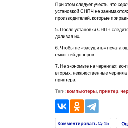
При этом следует учесть, что
сер
установкой СНПЧ не занимаются:
производителей, которые прирав
5. После установки СНПЧ следите
доливая их.
6. Чтобы не «засушить» печатающ
емкостей-доноров.
7. Не экономьте на чернилах: во-п
вторых, некачественные чернила 
принтера.
Теги:
компьютеры
,
принтер
,
че
Комментировать
15
Оц