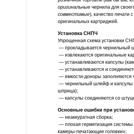
оригинальные
чернила для своег
совместимые
), качество печати
оригинальных картриджей.
Установка СНПЧ
Упрощенная схема установки СНП
— прокладывается чернильный 
— извлекаются оригинальные ка
— устанавливаются капсулы (кам
— устанавливаются и соединяют
— емкости-доноры заполняются 
— чернильный шлейф и капсулы 
шприца);
— капсулы соединяются со штуце
Основные ошибки при установ
— неаккуратная сборка;
— плохая герметизация системы 
камеры-печатающие головки»;