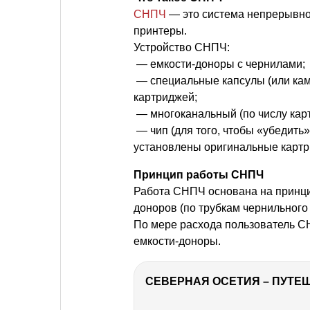
СНПЧ
— это система непрерывно
принтеры.
Устройство СНПЧ:
— емкости-доноры с чернилами;
— специальные капсулы (или ка
картриджей;
— многоканальный (по числу кар
— чип (для того, чтобы «убедить»
установлены оригинальные картр
Принцип работы СНПЧ
Работа СНПЧ основана на принци
доноров (по трубкам чернильного
По мере расхода пользователь СН
емкости-доноры.
СЕВЕРНАЯ ОСЕТИЯ – ПУТЕШ