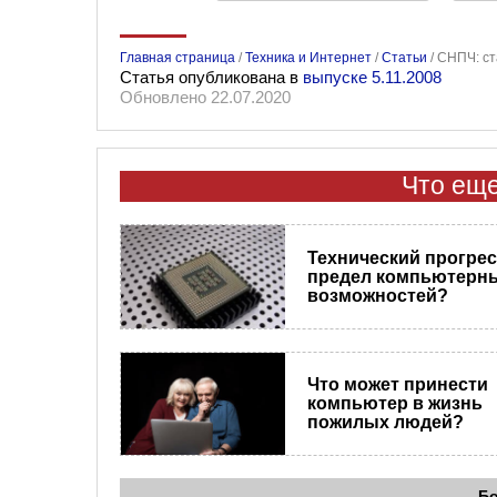
Главная страница
/
Техника и Интернет
/
Статьи
/
СНПЧ: ст
Статья опубликована в
выпуске 5.11.2008
Обновлено 22.07.2020
Что еще
Технический прогресс
предел компьютерн
возможностей?
Что может принести
компьютер в жизнь
пожилых людей?
Б