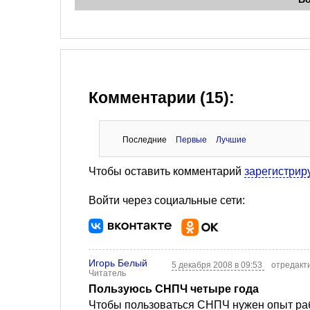
Комментарии (15):
Последние
Первые
Лучшие
Чтобы оставить комментарий
зарегистрир
Войти через социальные сети:
Игорь Белый
5 декабря 2008 в 09:53
отредакт
Читатель
Пользуюсь СНПЧ четыре года
Чтобы пользоваться СНПЧ нужен опыт раб