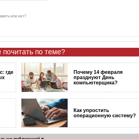
авить или нет?
 почитать по теме?
: где
Почему 14 февраля
ых
празднуют День
компьютерщика?
Как упростить
операционную систему?
ольше публикаций