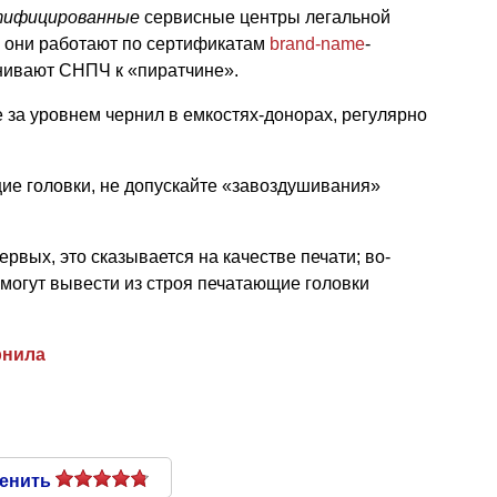
тифицированные
сервисные центры легальной
 они работают по сертификатам
brand-name
-
нивают СНПЧ к «пиратчине».
 за уровнем чернил в емкостях-донорах, регулярно
ие головки, не допускайте «завоздушивания»
ервых, это сказывается на качестве печати; во-
могут вывести из строя печатающие головки
рнила
енить