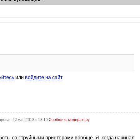
уйтесь
или
войдите на сайт
ирован 22 мая 2018 в 18:19
Сообщить модератору
оты со струйными принтерами вообще. Я, когда начинал