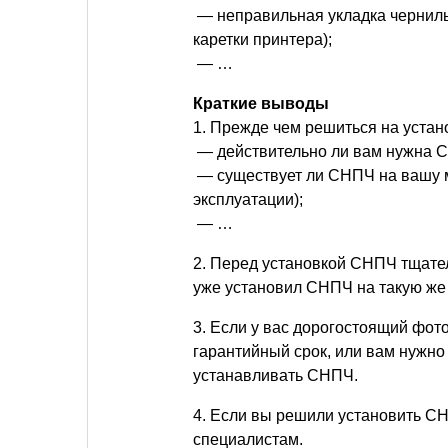
— неправильная укладка черниль
каретки принтера);
— …
Краткие выводы
1. Прежде чем решиться на устан
— действительно ли вам нужна 
— существует ли СНПЧ на вашу мо
эксплуатации);
— …
2. Перед установкой СНПЧ тщател
уже установил СНПЧ на такую же
3. Если у вас дорогостоящий фот
гарантийный срок, или вам нужно 
устанавливать СНПЧ.
4. Если вы решили установить СНП
специалистам.