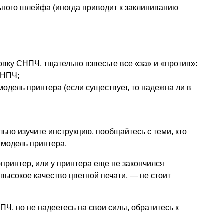
ного шлейфа (иногда приводит к заклиниванию
овку СНПЧ, тщательно взвесьте все «за» и «против»:
СНПЧ;
дель принтера (если существует, то надежна ли в
ьно изучите инструкцию, пообщайтесь с теми, кто
 модель принтера.
опринтер, или у принтера еще не закончился
высокое качество цветной печати, — не стоит
Ч, но не надеетесь на свои силы, обратитесь к