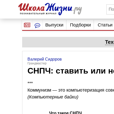
Выпуски
Подборки
Статьи
Тех
Валерий Сидоров
Грандмастер
СНПЧ: ставить или н
***
Коммунизм — это компьютеризация сове
(Компьютерные байки)
Что такое СНПЧ