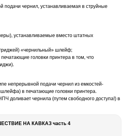
й подачи чернил, устанавливаемая в струйные
меры), устанавливаемые вместо штатных
триджей) «чернильный» шлейф;
 печатающие головки принтера в том, что
иджи).
пе непрерывной подачи чернил из емкостей-
 шлейфа) в печатающие головки принтера.
ПЧ доливает чернила (путем свободного доступа!) в
ЕСТВИЕ НА КАВКАЗ часть 4