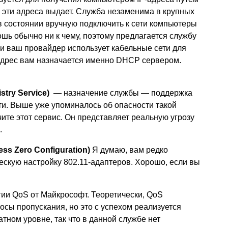
 эти адреса выдает. Служба незаменима в крупных
 в состоянии вручную подключить к сети компьютеры
шь обычно ни к чему, поэтому предлагается службу
ли ваш провайдер использует кабельные сети для
 адрес вам назначается именно DHCP сервером.
try Service)
— назначение службы — поддержка
ти. Выше уже упоминалось об опасности такой
ите этот сервис. Он представляет реальную угрозу
.
ss Zero Configuration)
Я думаю, вам редко
скую настройку 802.11-адаптеров. Хорошо, если вы
ии QoS от Майкрософт. Теоретически, QoS
осы пропускания, но это с успехом реализуется
тном уровне, так что в данной службе нет