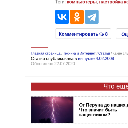
Теги:
компьютеры
,
настройка 
Комментировать
8
Оц
Главная страница
/
Техника и Интернет
/
Статьи
/
Какие сл
Статья опубликована в
выпуске 4.02.2009
Обновлено 22.07.2020
Что еще
От Перуна до наших 
Что значит быть
защитником?