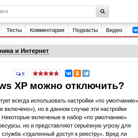
Тесты
Комментарии
Подкасты
Видео
ника и Интернет
8
ws XP можно отключить?
етует всегда использовать настройки «по умолчанию
е включено»), но в данном случае эти настройки
t. Некоторые включеные в набор «по умолчанию»
ресурсы, но и представляют серьёзную угрозу для
 служба «Удаленный доступ к реестру». Вряд ли