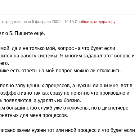
отредактирован 5 февраля 2009 в 10:15
Сообщить модератору
авлю 5. Пишите ещё.
ой, да и не только мой, вопрос - а что будет если
азится на работу системы. Я многим задавал этот вопрос и
его.
ике есть ответы на мой вопрос можно ли отключить
 полно запущенных процессов, а нужны ли они мне, вот в
лоэффективно так как сразу не понятно что произошло и
ь появляются, а удалять их боязно.
ам большинство служб уже отключены, но в диспетчере
понятных для меня процессов.
писано зачем нужен тот или иной процесс и что будет если