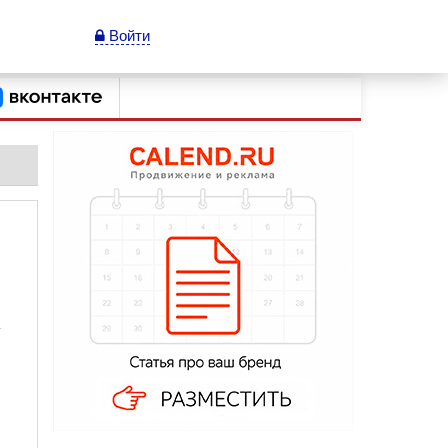
Войти
»