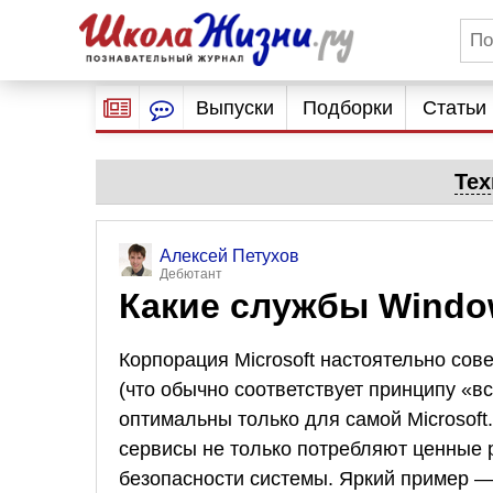
Выпуски
Подборки
Статьи
Тех
Алексей Петухов
Дебютант
Какие службы Windo
Корпорация Microsoft настоятельно сов
(что обычно соответствует принципу «вс
оптимальны только для самой Microsof
сервисы не только потребляют ценные 
безопасности системы. Яркий пример —