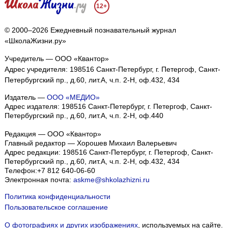
12+
© 2000–2026 Ежедневный познавательный журнал
«ШколаЖизни.ру»
Учредитель — ООО «Квантор»
Адрес учредителя: 198516 Санкт-Петербург, г. Петергоф, Санкт-
Петербургский пр., д.60, лит.А, ч.п. 2-Н, оф.432, 434
Издатель —
ООО «МЕДИО»
Адрес издателя: 198516 Санкт-Петербург, г. Петергоф, Санкт-
Петербургский пр., д.60, лит.А, ч.п. 2-Н, оф.440
Редакция — ООО «Квантор»
Главный редактор — Хорошев Михаил Валерьевич
Адрес редакции:
198516
Санкт-Петербург, г. Петергоф
,
Санкт-
Петербургский пр., д.60, лит.А, ч.п. 2-Н, оф.432, 434
Телефон:
+7 812 640-06-60
Электронная почта:
askme@shkolazhizni.ru
Политика конфиденциальности
Пользовательское соглашение
О фотографиях и других изображениях
, используемых на сайте.