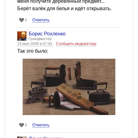
меня получите деревянный предмет..."
Берёт валёк для белья и идёт открывать.
Ответить
0
Борис Рохленко
Грандмастер
19 мая 2009 в 07:04
Сообщить модератору
Так это было:
Ответить
0