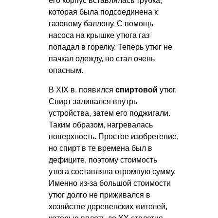
его корпус вставлялась трубка,
которая была подсоединена к
газовому баллону. С помощь
насоса на крышке утюга газ
попадал в горелку. Теперь утюг не
пачкал одежду, но стал очень
опасным.
В XIX в. появился
спиртовой
утюг.
Спирт заливался внутрь
устройства, затем его поджигали.
Таким образом, нагревалась
поверхность. Простое изобретение,
но спирт в те времена был в
дефиците, поэтому стоимость
утюга составляла огромную сумму.
Именно из-за большой стоимости
утюг долго не приживался в
хозяйстве деревенских жителей,