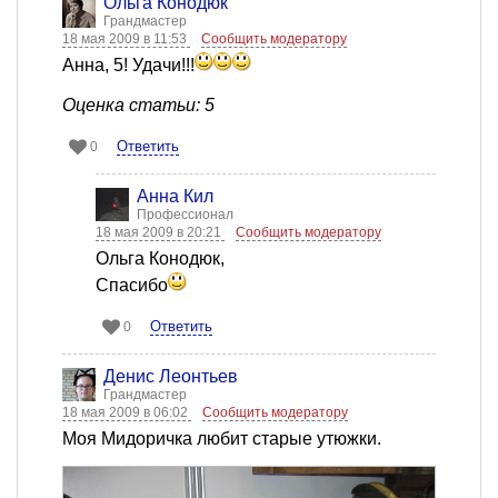
Ольга Конодюк
Грандмастер
18 мая 2009 в 11:53
Сообщить модератору
Анна, 5! Удачи!!!
Оценка статьи: 5
Ответить
0
Анна Кил
Профессионал
18 мая 2009 в 20:21
Сообщить модератору
Ольга Конодюк,
Спасибо
Ответить
0
Денис Леонтьев
Грандмастер
18 мая 2009 в 06:02
Сообщить модератору
Моя Мидоричка любит старые утюжки.