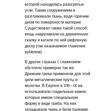
которой находились разогретые
угли. Таким сооружением и
разглаживали ткань, водя горячим
дном по поверхности материи.
Существовал также такой способ:
вещь накручивали на деревянную
скалку и катали по ней рифленую
доску (так называемое глажение
рубелем).
В других странах с глажением
обстояло примерно так же.
Древние греки применяли для этой
цели металлические пруты и
молотки. В Европе в
VIII—IX вв.
использовали гладильные камни,
которые имели специальную
форму в виде гриба. На них
укладывали ткань и били палками.