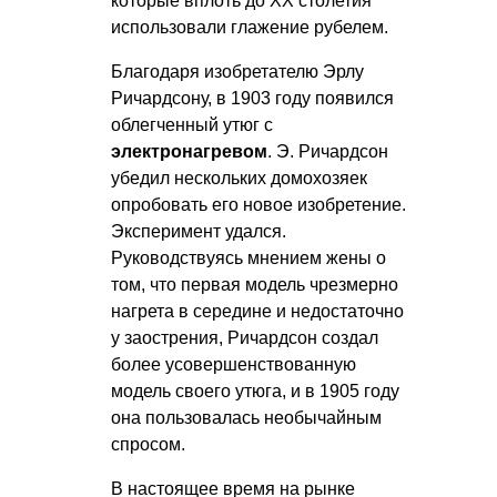
которые вплоть до XX столетия
использовали глажение рубелем.
Благодаря изобретателю Эрлу
Ричардсону, в 1903 году появился
облегченный утюг с
электронагревом
. Э. Ричардсон
убедил нескольких домохозяек
опробовать его новое изобретение.
Эксперимент удался.
Руководствуясь мнением жены о
том, что первая модель чрезмерно
нагрета в середине и недостаточно
у заострения, Ричардсон создал
более усовершенствованную
модель своего утюга, и в 1905 году
она пользовалась необычайным
спросом.
В настоящее время на рынке