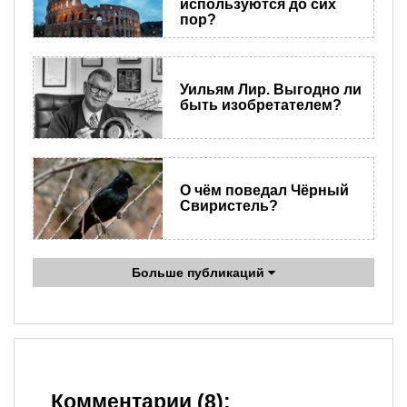
используются до сих
пор?
Уильям Лир. Выгодно ли
быть изобретателем?
О чём поведал Чёрный
Свиристель?
Больше публикаций
Комментарии (8):