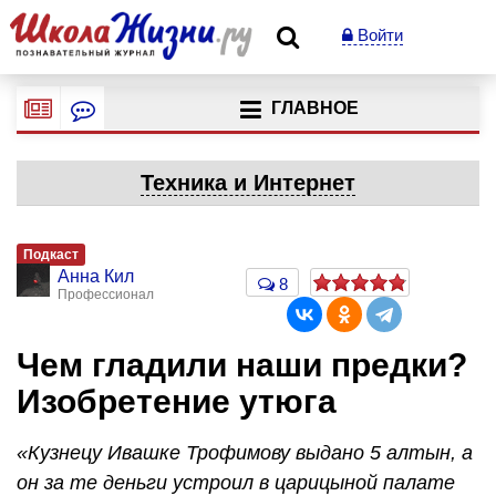
Войти
ГЛАВНОЕ
Техника и Интернет
Подкаст
Анна Кил
8
Профессионал
Чем гладили наши предки?
Изобретение утюга
«Кузнецу Ивашке Трофимову выдано 5 алтын, а
он за те деньги устроил в царицыной палате