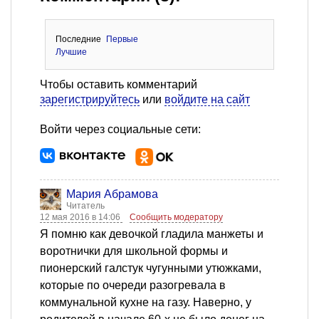
Последние
Первые
Лучшие
Чтобы оставить комментарий
зарегистрируйтесь
или
войдите на сайт
Войти через социальные сети:
Мария Абрамова
Читатель
12 мая 2016 в 14:06
Сообщить модератору
Я помню как девочкой гладила манжеты и
воротнички для школьной формы и
пионерский галстук чугунными утюжками,
которые по очереди разогревала в
коммунальной кухне на газу. Наверно, у