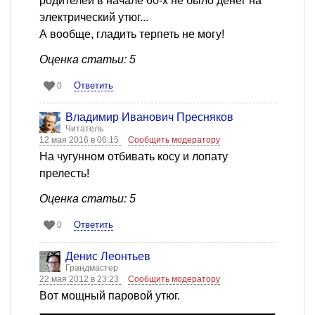
родителей в начале 60-х не было денег на
электрический утюг...
А вообще, гладить терпеть не могу!
Оценка статьи: 5
Ответить
0
Владимир Иванович Пресняков
Читатель
12 мая 2016 в 06:15
Сообщить модератору
На чугунном отбивать косу и лопату
прелесть!
Оценка статьи: 5
Ответить
0
Денис Леонтьев
Грандмастер
22 мая 2012 в 23:23
Сообщить модератору
Вот мощный паровой утюг.