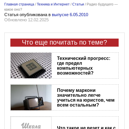
Главная страница
/
Техника и Интернет
/
Статьи
/
Радио будущего —
какое оно?
Статья опубликована в
выпуске 6.05.2010
Обновлено 12.02.2025
Что еще почитать по теме?
Технический прогресс:
где предел
компьютерных
возможностей?
Почему маркони
значительно легче
учиться на юристов, чем
всем остальным?
Что такое не везет и как с