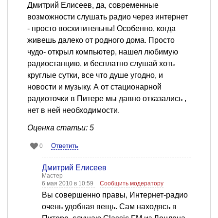
Дмитрий Елисеев, да, современные
возможности слушать радио через интернет
- просто восхитительны! Особенно, когда
живешь далеко от родного дома. Просто
чудо- открыл компьютер, нашел любимую
радиостанцию, и бесплатно слушай хоть
круглые сутки, все что душе угодно, и
новости и музыку. А от стационарной
радиоточки в Питере мы давно отказались ,
нет в ней необходимости.
Оценка статьи: 5
Ответить
0
Дмитрий Елисеев
Мастер
6 мая 2010 в 10:59
Сообщить модератору
Вы совершенно правы, Интернет-радио
очень удобная вещь. Сам находясь в