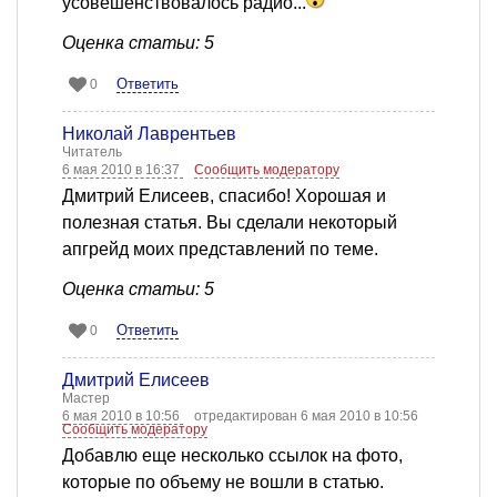
усовешенствовалось радио...
Оценка статьи: 5
Ответить
0
Николай Лаврентьев
Читатель
6 мая 2010 в 16:37
Сообщить модератору
Дмитрий Елисеев, спасибо! Хорошая и
полезная статья. Вы сделали некоторый
апгрейд моих представлений по теме.
Оценка статьи: 5
Ответить
0
Дмитрий Елисеев
Мастер
6 мая 2010 в 10:56
отредактирован 6 мая 2010 в 10:56
Сообщить модератору
Добавлю еще несколько ссылок на фото,
которые по объему не вошли в статью.