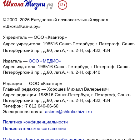
12+
© 2000–2026 Ежедневный познавательный журнал
«ШколаЖизни.ру»
Учредитель — ООО «Квантор»
Адрес учредителя: 198516 Санкт-Петербург, г. Петергоф, Санкт-
Петербургский пр., д.60, лит.А, ч.п. 2-Н, оф.432, 434
Издатель —
ООО «МЕДИО»
Адрес издателя: 198516 Санкт-Петербург, г. Петергоф, Санкт-
Петербургский пр., д.60, лит.А, ч.п. 2-Н, оф.440
Редакция — ООО «Квантор»
Главный редактор — Хорошев Михаил Валерьевич
Адрес редакции:
198516
Санкт-Петербург, г. Петергоф
,
Санкт-
Петербургский пр., д.60, лит.А, ч.п. 2-Н, оф.432, 434
Телефон:
+7 812 640-06-60
Электронная почта:
askme@shkolazhizni.ru
Политика конфиденциальности
Пользовательское соглашение
О фотографиях и других изображениях
, используемых на сайте.