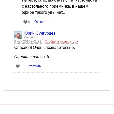
Питере, слушаю Classic FM из Лондона
с настольного приемника, в нашем
эфире такого увы нет...
Ответить
0
Юрий Сунгурцев
Мастер
6 мая 2010 в 01:22
Сообщить модератору
Спасибо! Очень познавательно.
Оценка статьи: 5
Ответить
0