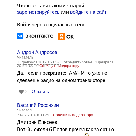
Чтобы оставить комментарий
зарегистрируйтесь
или
войдите на сайт
Войти через социальные сети:
Андрей Андросов
Читатель
11 февраля 2019 в 21:52
отредактирован 12 февраля
2019 в 00:40
Сообщить модератору
Да... если прекратится АМ/ЧМ то уже не
сделаешь радио на одном транзисторе..
Ответить
0
Василий Россихин
Читатель
7 мая 2010 в 00:29
Сообщить модератору
Дмитрий Елисеев,
Вот бы ежели б Попов прочел как за сотню