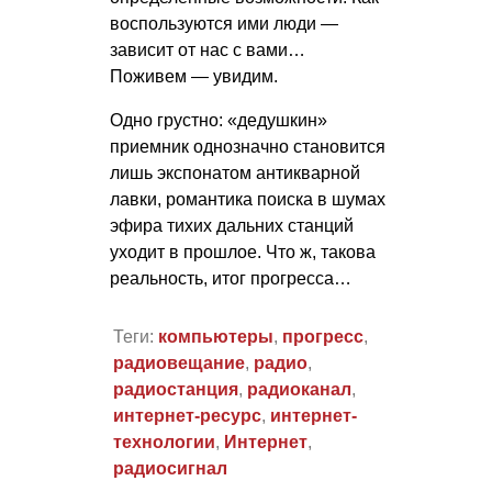
воспользуются ими люди —
зависит от нас с вами…
Поживем — увидим.
Одно грустно: «дедушкин»
приемник однозначно становится
лишь экспонатом антикварной
лавки, романтика поиска в шумах
эфира тихих дальних станций
уходит в прошлое. Что ж, такова
реальность, итог прогресса…
Теги:
компьютеры
,
прогресс
,
радиовещание
,
радио
,
радиостанция
,
радиоканал
,
интернет-ресурс
,
интернет-
технологии
,
Интернет
,
радиосигнал