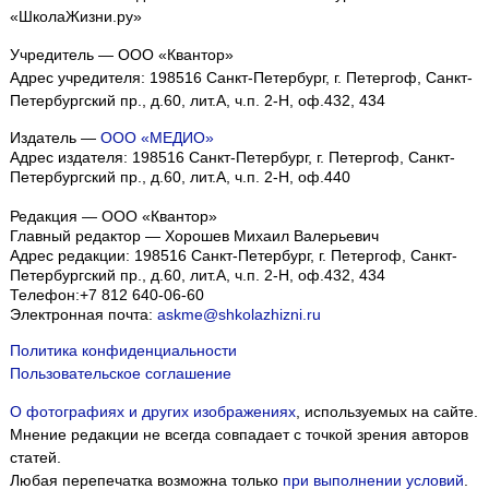
«ШколаЖизни.ру»
Учредитель — ООО «Квантор»
Адрес учредителя: 198516 Санкт-Петербург, г. Петергоф, Санкт-
Петербургский пр., д.60, лит.А, ч.п. 2-Н, оф.432, 434
Издатель —
ООО «МЕДИО»
Адрес издателя: 198516 Санкт-Петербург, г. Петергоф, Санкт-
Петербургский пр., д.60, лит.А, ч.п. 2-Н, оф.440
Редакция — ООО «Квантор»
Главный редактор — Хорошев Михаил Валерьевич
Адрес редакции:
198516
Санкт-Петербург, г. Петергоф
,
Санкт-
Петербургский пр., д.60, лит.А, ч.п. 2-Н, оф.432, 434
Телефон:
+7 812 640-06-60
Электронная почта:
askme@shkolazhizni.ru
Политика конфиденциальности
Пользовательское соглашение
О фотографиях и других изображениях
, используемых на сайте.
Мнение редакции не всегда совпадает с точкой зрения авторов
статей.
Любая перепечатка возможна только
при выполнении условий
.