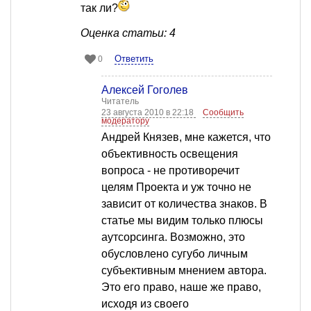
так ли?
Оценка статьи: 4
Ответить
0
Алексей Гоголев
Читатель
23 августа 2010 в 22:18
Сообщить
модератору
Андрей Князев, мне кажется, что
объективность освещения
вопроса - не противоречит
целям Проекта и уж точно не
зависит от количества знаков. В
статье мы видим только плюсы
аутсорсинга. Возможно, это
обусловлено сугубо личным
субъективным мнением автора.
Это его право, наше же право,
исходя из своего