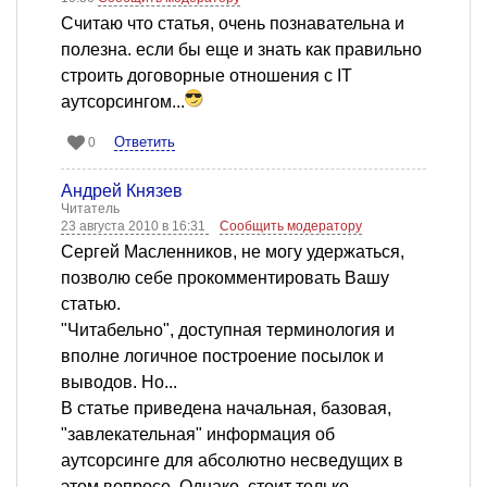
Считаю что статья, очень познавательна и
полезна. если бы еще и знать как правильно
строить договорные отношения с IT
аутсорсингом...
Ответить
0
Андрей Князев
Читатель
23 августа 2010 в 16:31
Сообщить модератору
Сергей Масленников, не могу удержаться,
позволю себе прокомментировать Вашу
статью.
"Читабельно", доступная терминология и
вполне логичное построение посылок и
выводов. Но...
В статье приведена начальная, базовая,
"завлекательная" информация об
аутсорсинге для абсолютно несведущих в
этом вопросе. Однако, стоит только