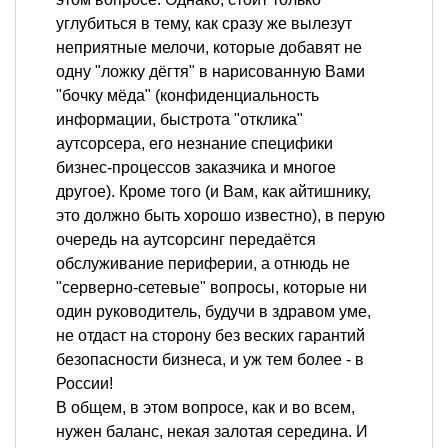
углубиться в тему, как сразу же вылезут
неприятные мелочи, которые добавят не
одну "ложку дёгтя" в нарисованную Вами
"бочку мёда" (конфиденциальность
информации, быстрота "отклика"
аутсорсера, его незнание специфики
бизнес-процессов заказчика и многое
другое). Кроме того (и Вам, как айтишнику,
это должно быть хорошо известно), в перую
очередь на аутсорсинг передаётся
обслуживание периферии, а отнюдь не
"серверно-сетевые" вопросы, которые ни
один руководитель, будучи в здравом уме,
не отдаст на сторону без веских гарантий
безопасности бизнеса, и уж тем более - в
России!
В общем, в этом вопросе, как и во всем,
нужен баланс, некая залотая середина. И