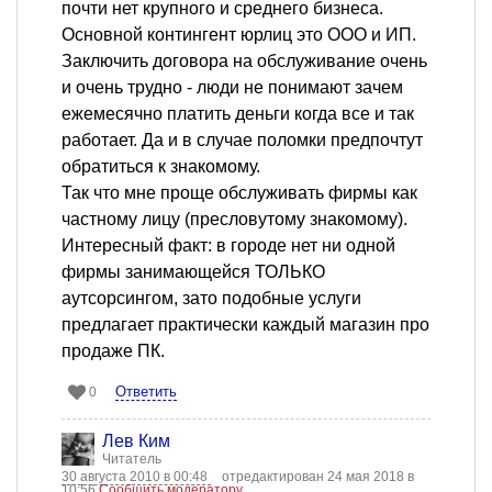
почти нет крупного и среднего бизнеса.
Основной контингент юрлиц это ООО и ИП.
Заключить договора на обслуживание очень
и очень трудно - люди не понимают зачем
ежемесячно платить деньги когда все и так
работает. Да и в случае поломки предпочтут
обратиться к знакомому.
Так что мне проще обслуживать фирмы как
частному лицу (пресловутому знакомому).
Интересный факт: в городе нет ни одной
фирмы занимающейся ТОЛЬКО
аутсорсингом, зато подобные услуги
предлагает практически каждый магазин про
продаже ПК.
Ответить
0
Лев Ким
Читатель
30 августа 2010 в 00:48
отредактирован 24 мая 2018 в
10:56
Сообщить модератору