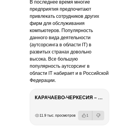
В последнее время многие
предприятия предпочитают
привлекать сотрудников других
фирм для обслуживания
компьютеров. Популярность
данного вида деятельности
(аутсорсинга в области IT) в
развитых странах довольно
высока. Все большую
популярность аутсорсинг в
области IT набирает и в Российской
Федерации.
КАРАЧАЕВО-ЧЕРКЕСИЯ – ПУТЕШЕСТВИЕ НА КАВКАЗ часть 2
РЕКЛАМА
РЕКЛАМА
РЕКЛАМА
11.9 тыс. просмотров
1