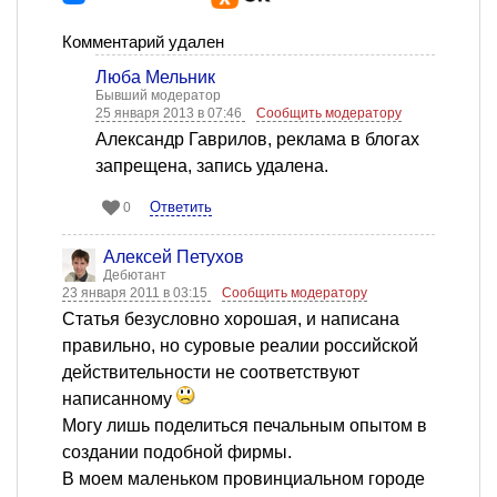
Комментарий удален
Люба Мельник
Бывший модератор
25 января 2013 в 07:46
Сообщить модератору
Александр Гаврилов, реклама в блогах
запрещена, запись удалена.
Ответить
0
Алексей Петухов
Дебютант
23 января 2011 в 03:15
Сообщить модератору
Статья безусловно хорошая, и написана
правильно, но суровые реалии российской
действительности не соответствуют
написанному
Могу лишь поделиться печальным опытом в
создании подобной фирмы.
В моем маленьком провинциальном городе