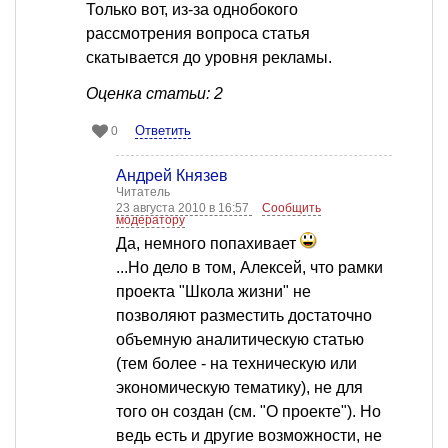
Только вот, из-за однобокого
рассмотрения вопроса статья
скатывается до уровня рекламы.
Оценка статьи: 2
Ответить
0
Андрей Князев
Читатель
23 августа 2010 в 16:57
Сообщить
модератору
Да, немного попахивает
...Но дело в том, Алексей, что рамки
проекта "Школа жизни" не
позволяют разместить достаточно
объемную аналитическую статью
(тем более - на техническую или
экономическую тематику), не для
того он создан (см. "О проекте"). Но
ведь есть и другие возможности, не