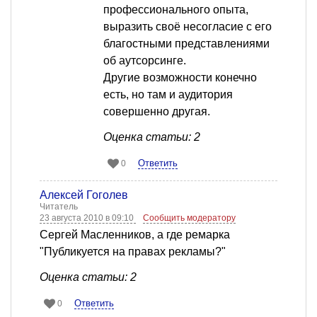
профессионального опыта,
выразить своё несогласие с его
благостными представлениями
об аутсорсинге.
Другие возможности конечно
есть, но там и аудитория
совершенно другая.
Оценка статьи: 2
Ответить
0
Алексей Гоголев
Читатель
23 августа 2010 в 09:10
Сообщить модератору
Сергей Масленников, а где ремарка
"Публикуется на правах рекламы?"
Оценка статьи: 2
Ответить
0