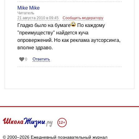
Mike Mike
Читатель
21 августа 2010 в 09:45
Сообщить модератору
Гладко было на бумаге
По каждому
"преимуществу" найдется куча
опровержений. Но как реклама аутсорсинга,
вполне здраво.
Ответить
0
12+
© 2000–2026 Ежедневный познавательный журнал