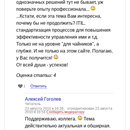
однозначных решений тут не бывает, уж
поверьте опыту профессионала...
...Кстати, если эта тема Вам интересна,
почему бы не продолжить? ITIL,
стандартизация процессов для повышения
эффективности управления ими и т.д.
Только не на уровне "для чайников", а
глубже. И не только на этом сайте. Полагаю,
у Вас получится!
От всей души - успехов!
Оценка статьи: 4
Ответить
1
Алексей Гоголев
Читатель
23 августа 2010 в 16:39
отредактирован 23 августа
2010 в 16:54
Сообщить модератору
Поддерживаю, коллега.
Тема
действительно актуальная и обширная.