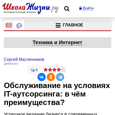
Войти
ГЛАВНОЕ
Техника и Интернет
Сергей Масленников
Дебютант
9
Обслуживание на условиях
IT-аутсорсинга: в чём
преимущества?
Успешное ведение бизнеса в современных