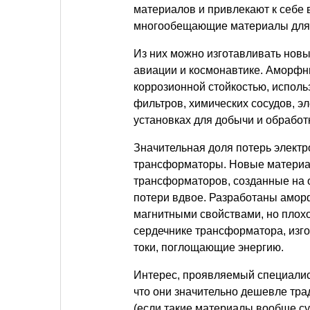
материалов и привлекают к себе
многообещающие материалы для 
Из них можно изготавливать нов
авиации и космонавтике. Аморф
коррозионной стойкостью, исполь
фильтров, химических сосудов, э
установках для добычи и обработк
Значительная доля потерь электр
трансформаторы. Новые материа
трансформаторов, созданные на 
потери вдвое. Разработаны амо
магнитными свойствами, но плохо
сердечнике трансформатора, изго
токи, поглощающие энергию.
Интерес, проявляемый специалис
что они значительно дешевле тр
(если такие материалы вообще с