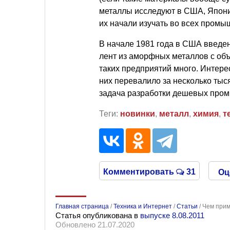
металлы исследуют в США, Японии
их начали изучать во всех промы
В начале 1981 года в США введе
лент из аморфных металлов с объ
таких предприятий много. Интере
них перевалило за несколько тыся
задача разработки дешевых про
Теги:
новинки
,
металл
,
химия
,
т
Комментировать
31
Оц
Главная страница
/
Техника и Интернет
/
Статьи
/
Чем при
Статья опубликована в
выпуске 8.08.2011
Обновлено 21.07.2020