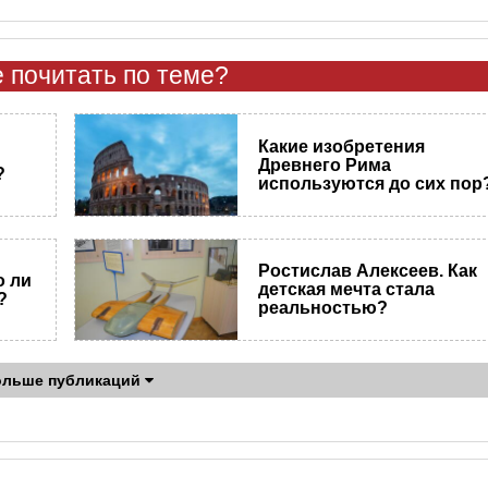
 почитать по теме?
Какие изобретения
Древнего Рима
?
используются до сих пор
Ростислав Алексеев. Как
о ли
детская мечта стала
?
реальностью?
ольше публикаций