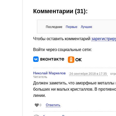
Комментарии (31):
Последние
Первые
Лучшие
Чтобы оставить комментарий
зарегистрир
Войти через социальные сети:
Николай Маркелов
24 сентября 2018 в 17:35
отр
Читатель
Должен заметить, что аморфные металлы не
больших ни малых кристаллов. В противно
линии.
Ответить
0