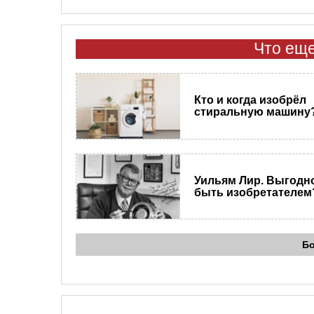
Что еще
Кто и когда изобрёл
стиральную машину
Уильям Лир. Выгодн
быть изобретателем
Б