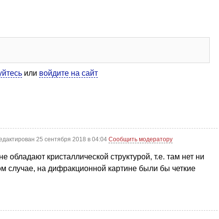
уйтесь
или
войдите на сайт
едактирован 25 сентября 2018 в 04:04
Сообщить модератору
 обладают кристаллической структурой, т.е. там нет ни
м случае, на дифракционной картине были бы четкие