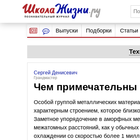
Выпуски
Подборки
Статьи
Тех
Сергей Денисевич
Грандмастер
Чем примечательны
Особой группой металлических матери
характерным строением, которое близко
Заметное упорядочение в аморфных мет
межатомных расстояний, как у обычных 
охлаждении со скоростью более 1 милл