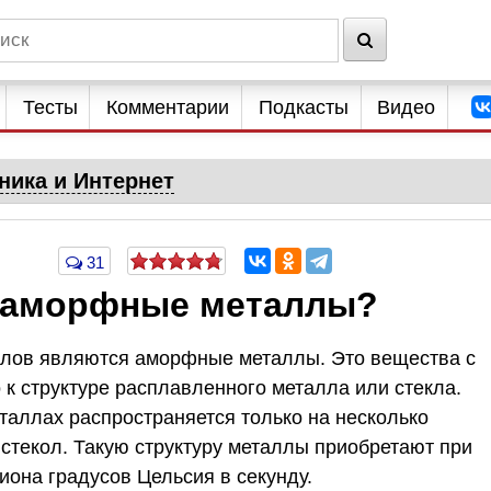
Тесты
Комментарии
Подкасты
Видео
ника и Интернет
31
 аморфные металлы?
алов являются аморфные металлы. Это вещества с
 к структуре расплавленного металла или стекла.
аллах распространяется только на несколько
стекол. Такую структуру металлы приобретают при
иона градусов Цельсия в секунду.