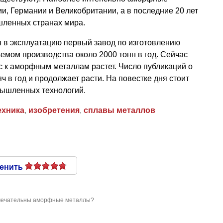
, Германии и Великобритании, а в последние 20 лет
шленных странах мира.
н в эксплуатацию первый завод по изготовлению
емом производства около 2000 тонн в год. Сейчас
с к аморфным металлам растет. Число публикаций о
ч в год и продолжает расти. На повестке дня стоит
мышленных технологий.
ехника
,
изобретения
,
сплавы металлов
енить
мечательны аморфные металлы?