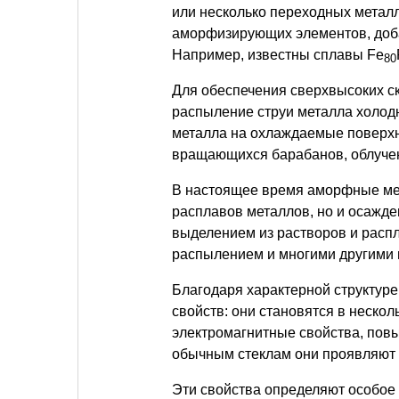
или несколько переходных металл
аморфизирующих элементов, доб
Например, известны сплавы Fe
80
Для обеспечения сверхвысоких с
распыление струи металла холод
металла на охлаждаемые поверхн
вращающихся барабанов, облучен
В настоящее время аморфные ме
расплавов металлов, но и осажде
выделением из растворов и расп
распылением и многими другими 
Благодаря характерной структур
свойств: они становятся в нескол
электромагнитные свойства, повы
обычным стеклам они проявляют 
Эти свойства определяют особое