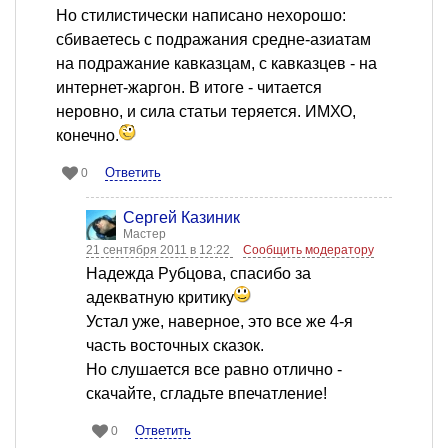
Но стилистически написано нехорошо:
сбиваетесь с подражания средне-азиатам
на подражание кавказцам, с кавказцев - на
интернет-жаргон. В итоге - читается
неровно, и сила статьи теряется. ИМХО,
конечно.
Ответить
0
Сергей Казиник
Мастер
21 сентября 2011 в 12:22
Сообщить модератору
Надежда Рубцова, спасибо за
адекватную критику
Устал уже, наверное, это все же 4-я
часть восточных сказок.
Но слушается все равно отлично -
скачайте, сгладьте впечатление!
Ответить
0