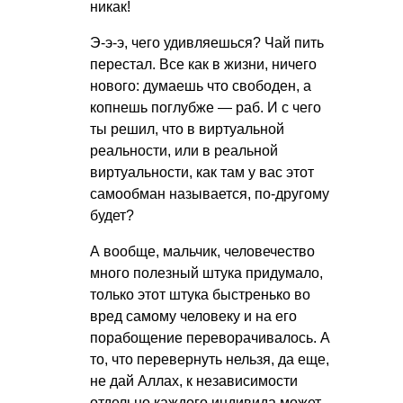
никак!
Э-э-э, чего удивляешься? Чай пить
перестал. Все как в жизни, ничего
нового: думаешь что свободен, а
копнешь поглубже — раб. И с чего
ты решил, что в виртуальной
реальности, или в реальной
виртуальности, как там у вас этот
самообман называется, по-другому
будет?
А вообще, мальчик, человечество
много полезный штука придумало,
только этот штука быстренько во
вред самому человеку и на его
порабощение переворачивалось. А
то, что перевернуть нельзя, да еще,
не дай Аллах, к независимости
отдельно каждого индивида может