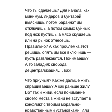
Что ты сделаешь? Для начала, как
минимум, лидеров и бунтарей
выяснишь, потом бараннэт им
отключишь, а потом самых буйных
под нож пустишь, а мясо скушаешь
или на рынок отнесешь.
Правильно? А как проблемка этот
решишь, опять им все включишь —
пусть развлекаются. Понимаешь?
А то заладил: свобода,
децентрализация…, вах!
Что приуныл? Как же дальше жить,
спрашиваешь? А как раньше жил?
Вот так и живи, если понимание
своего места в жизни не вступает в
конфликт с твоими морально-
нравственными установками. Или