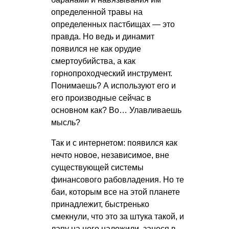
определенной травы на
определенных пастбищах — это
правда. Но ведь и динамит
появился не как орудие
смертоубийства, а как
горнопроходческий инструмент.
Понимаешь? А используют его и
его производные сейчас в
основном как? Во… Улавливаешь
мысль?
Так и с интернетом: появился как
нечто новое, независимое, вне
существующей системы
финансового рабовладения. Но те
баи, которым все на этой планете
принадлежит, быстренько
смекнули, что это за штука такой, и
лапу на него наложили, занеся в