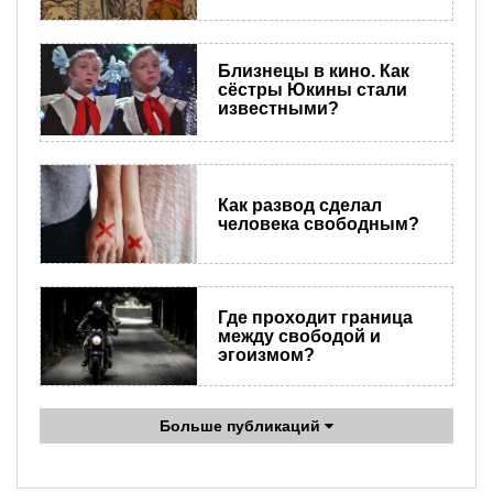
Близнецы в кино. Как
сёстры Юкины стали
известными?
Как развод сделал
человека свободным?
Где проходит граница
между свободой и
эгоизмом?
Больше публикаций