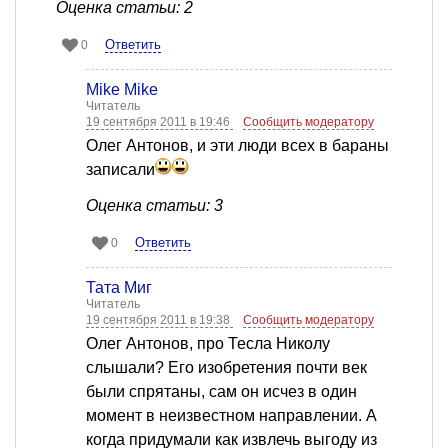
Оценка статьи: 2
Ответить
0
Mike Mike
Читатель
19 сентября 2011 в 19:46
Сообщить модератору
Олег Антонов, и эти люди всех в бараны
записали
Оценка статьи: 3
Ответить
0
Тата Миг
Читатель
19 сентября 2011 в 19:38
Сообщить модератору
Олег Антонов, про Тесла Николу
слышали? Его изобретения почти век
были спрятаны, сам он исчез в один
момент в неизвестном направлении. А
когда придумали как извлечь выгоду из