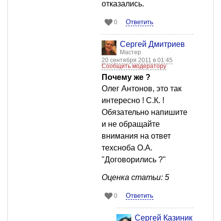
отказались.
Ответить
0
Сергей Дмитриев
Мастер
20 сентября 2011 в 01:45
Сообщить модератору
Почему же ?
Олег Антонов, это так
интересно ! С.К. !
Обязательно напишите
и не обращайте
внимания на ответ
техсноба О.А.
"Договорились ?"
Оценка статьи: 5
Ответить
0
Сергей Казиник