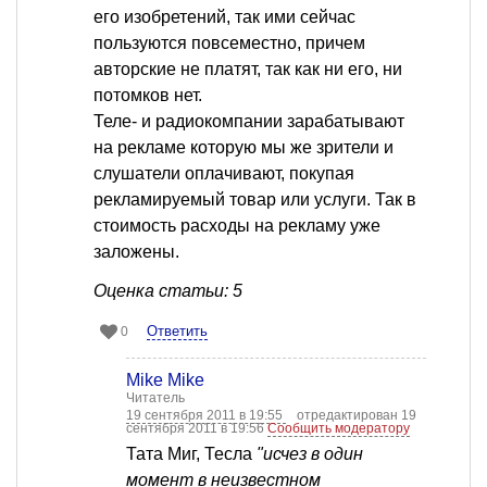
его изобретений, так ими сейчас
пользуются повсеместно, причем
авторские не платят, так как ни его, ни
потомков нет.
Теле- и радиокомпании зарабатывают
на рекламе которую мы же зрители и
слушатели оплачивают, покупая
рекламируемый товар или услуги. Так в
стоимость расходы на рекламу уже
заложены.
Оценка статьи: 5
Ответить
0
Mike Mike
Читатель
19 сентября 2011 в 19:55
отредактирован 19
сентября 2011 в 19:56
Сообщить модератору
Тата Миг, Тесла
"исчез в один
момент в неизвестном