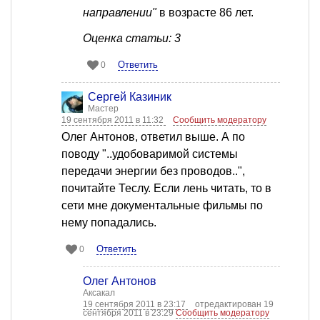
направлении"
в возрасте 86 лет.
Оценка статьи: 3
Ответить
0
Сергей Казиник
Мастер
19 сентября 2011 в 11:32
Сообщить модератору
Олег Антонов, ответил выше. А по
поводу "..удобоваримой системы
передачи энергии без проводов..",
почитайте Теслу. Если лень читать, то в
сети мне документальные фильмы по
нему попадались.
Ответить
0
Олег Антонов
Аксакал
19 сентября 2011 в 23:17
отредактирован 19
сентября 2011 в 23:29
Сообщить модератору