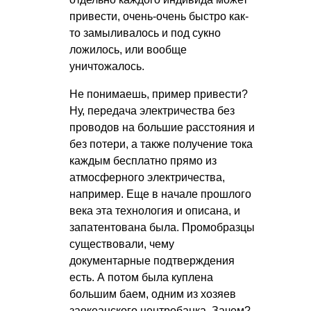
привести, очень-очень быстро как-
то замыливалось и под сукно
ложилось, или вообще
уничтожалось.
Не понимаешь, пример привести?
Ну, передача электричества без
проводов на большие расстояния и
без потери, а также получение тока
каждым бесплатно прямо из
атмосферного электричества,
например. Еще в начале прошлого
века эта технология и описана, и
запатентована была. Промобразцы
существовали, чему
документарные подтверждения
есть. А потом была куплена
большим баем, одним из хозяев
заокеанского центробанка. Зачем?