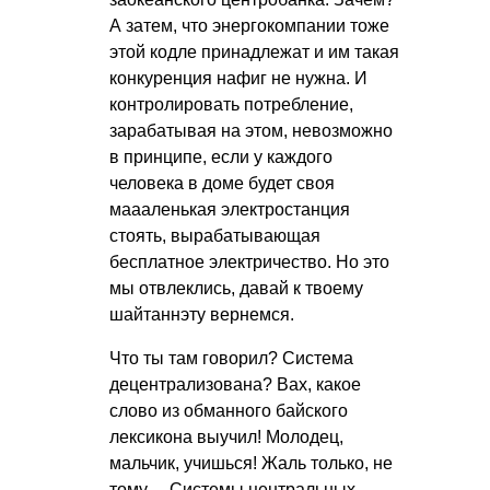
А затем, что энергокомпании тоже
этой кодле принадлежат и им такая
конкуренция нафиг не нужна. И
контролировать потребление,
зарабатывая на этом, невозможно
в принципе, если у каждого
человека в доме будет своя
маааленькая электростанция
стоять, вырабатывающая
бесплатное электричество. Но это
мы отвлеклись, давай к твоему
шайтаннэту вернемся.
Что ты там говорил? Система
децентрализована? Вах, какое
слово из обманного байского
лексикона выучил! Молодец,
мальчик, учишься! Жаль только, не
тому… Системы центральных