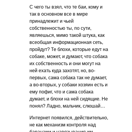
С чего ты взял, что те баи, кому и
так в основном все в мире
принадлежит и чьей
собственностью ты, по сути,
являешься, мимо такой штука, как
всеобщая информационная сеть,
пройдут? Те блохи, которые едут на
собаке, может, и думают, что собака
их собственность и они могут на
ней ехать куда захотят, но, во-
первых, сама собака так не думает,
а во-вторых, у собаки хозяин есть и
ему пофиг, что и сама собака
думает, и блохи на ней сидящие. Не
понял? Ладно, мальчик, слюшай…
Интернет появился, действительно,
не как механизм контроля над
баранами и навязывания им