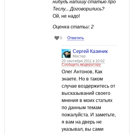
нибудь напишу статью про
Теслу... Договорились?
Ой, не надо!
Оценка статьи: 2
Ответить
0
Сергей Казиник
Мастер
20 сентября 2011 в 10:02
Сообщить модератору
Олег Антонов, Как
знаете. Но в таком
случае воздержитесь от
высказываний своего
мнения в моих статьях
по данным темам
пожалуйста. И заметьте,
я вам на дверь не
указывал, вы сами