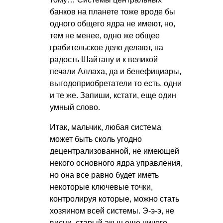
банков на планете тоже вроде бы
одного общего ядра не имеют, но,
тем не менее, одно же общее
грабительское дело делают, на
радость Шайтану и к великой
печали Аллаха, да и бенефициары,
выгодоприобретатели то есть, одни
и те же. Запиши, кстати, еще один
умный слово.
Итак, мальчик, любая система
может быть сколь угодно
децентрализованной, не имеющей
некого основного ядра управления,
но она все равно будет иметь
некоторые ключевые точки,
контролируя которые, можно стать
хозяином всей системы. Э-э-э, не
висни, старый акын еще ничего