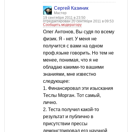
Сергей Казиник
Мастер
19 сентября 2011 в 23:50
отредактирован 20 сентября 2011 в 09:53
Сообщить модератору
Олег Антонов, Вы судя по всему
физик. Я - нет. У меня не
получится с вами на одном
проф.языке говорить. Но тем не
менее, понимая, что я не
обладаю какими-то вашими
знаниями, мне известно
следующее:
1. Финансировал эти изыскания
Теслы Морган. Тот самый,
лично.
2. Теста получил какой-то
результат и публично в
присутствии прессы
демонстрировал его научной