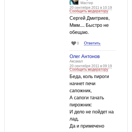
Мастер
20 сентября 2011 в 10:19
Сообщить модератору
Сергей Дмитриев,
Ммм.... Быстро не
обещаю.
Ответить
0
Олег Антонов
Аксакал
20 сентября 2011 в 09:19
Сообщить модератору
Беда, коль пироги
начнет печи
сапожник,
А сапоги тачать
пирожник:
И дело не пойдет на
лад,
Да и примечено