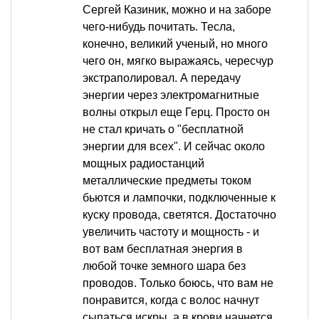
Сергей Казиник, можно и на заборе
чего-нибудь почитать. Тесла,
конечно, великий ученый, но много
чего он, мягко выражаясь, чересчур
экстраполировал. А передачу
энергии через электромагнитные
волны открыл еще Герц. Просто он
не стал кричать о "бесплатной
энергии для всех". И сейчас около
мощных радиостанций
металлические предметы током
бьются и лампочки, подключенные к
куску провода, светятся. Достаточно
увеличить частоту и мощность - и
вот вам бесплатная энергия в
любой точке земного шара без
проводов. Только боюсь, что вам не
понравится, когда с волос начнут
сыпаться искры, а в крови начнется