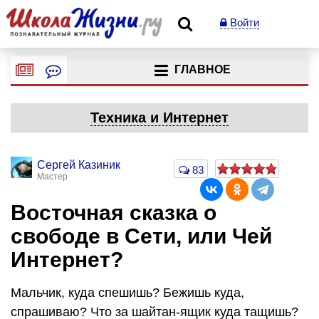
Войти
ГЛАВНОЕ
Техника и Интернет
Сергей Казиник
83
Мастер
Восточная сказка о
свободе в Сети, или Чей
Интернет?
Мальчик, куда спешишь? Бежишь куда,
спрашиваю? Что за шайтан-ящик куда тащишь?