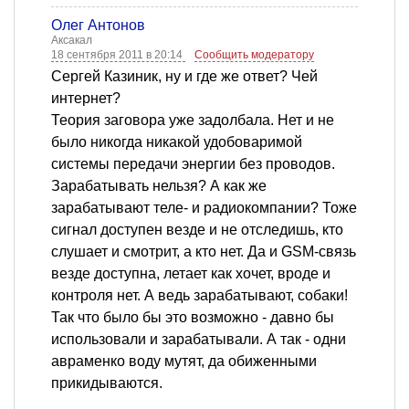
Олег Антонов
Аксакал
18 сентября 2011 в 20:14
Сообщить модератору
Сергей Казиник, ну и где же ответ? Чей
интернет?
Теория заговора уже задолбала. Нет и не
было никогда никакой удобоваримой
системы передачи энергии без проводов.
Зарабатывать нельзя? А как же
зарабатывают теле- и радиокомпании? Тоже
сигнал доступен везде и не отследишь, кто
слушает и смотрит, а кто нет. Да и GSM-связь
везде доступна, летает как хочет, вроде и
контроля нет. А ведь зарабатывают, собаки!
Так что было бы это возможно - давно бы
использовали и зарабатывали. А так - одни
авраменко воду мутят, да обиженными
прикидываются.