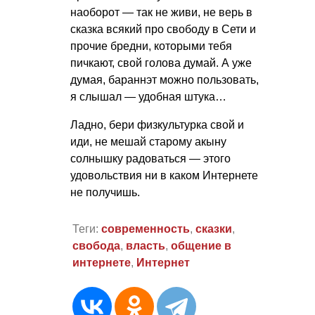
наоборот — так не живи, не верь в
сказка всякий про свободу в Сети и
прочие бредни, которыми тебя
пичкают, свой голова думай. А уже
думая, бараннэт можно пользовать,
я слышал — удобная штука…
Ладно, бери физкультурка свой и
иди, не мешай старому акыну
солнышку радоваться — этого
удовольствия ни в каком Интернете
не получишь.
Теги:
современность
,
сказки
,
свобода
,
власть
,
общение в
интернете
,
Интернет