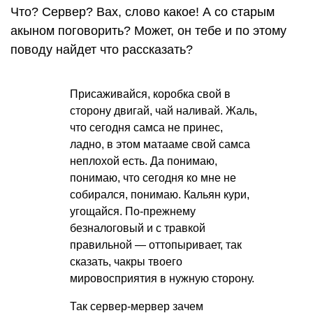
Что? Сервер? Вах, слово какое! А со старым
акыном поговорить? Может, он тебе и по этому
поводу найдет что рассказать?
Присаживайся, коробка свой в
сторону двигай, чай наливай. Жаль,
что сегодня самса не принес,
ладно, в этом матааме свой самса
неплохой есть. Да понимаю,
понимаю, что сегодня ко мне не
собирался, понимаю. Кальян кури,
угощайся. По-прежнему
безналоговый и с травкой
правильной — оттопыривает, так
сказать, чакры твоего
мировосприятия в нужную сторону.
Так сервер-мервер зачем