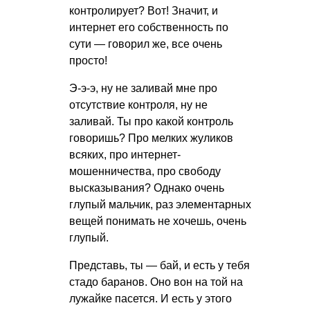
контролирует? Вот! Значит, и
интернет его собственность по
сути — говорил же, все очень
просто!
Э-э-э, ну не заливай мне про
отсутствие контроля, ну не
заливай. Ты про какой контроль
говоришь? Про мелких жуликов
всяких, про интернет-
мошенничества, про свободу
высказывания? Однако очень
глупый мальчик, раз элементарных
вещей понимать не хочешь, очень
глупый.
Представь, ты — бай, и есть у тебя
стадо баранов. Оно вон на той на
лужайке пасется. И есть у этого