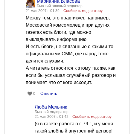
Марианна Власова
Бывший главный редактор
21 мая 2007 в 01:39
Сообщить модератору
Между тем, это практикует, например,
Московский комсомолец и при других
газетах есть блоги, где можно
выкладывать информацию.
И есть блоги, не связанные с какими-то
официальными СМИ, где народ тоже
делится слухами.
А читатель относится к этому так же, как
если бы услышал случайный разговор и
понимает, что от кого исходит.
Ответить
0
Люба Мельник
Бывший модератор
21 мая 2007 в 01:42
Сообщить модератору
(я в газете работаю с 79 г., и у меня
такой злобный внутренний цензор!