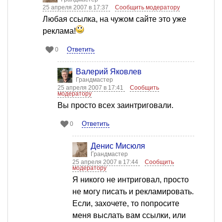
25 апреля 2007 в 17:37
Сообщить модератору
Любая ссылка, на чужом сайте это уже
реклама!
Ответить
0
Валерий Яковлев
Грандмастер
25 апреля 2007 в 17:41
Сообщить
модератору
Вы просто всех заинтриговали.
Ответить
0
Денис Мисюля
Грандмастер
25 апреля 2007 в 17:44
Сообщить
модератору
Я никого не интриговал, просто
не могу писать и рекламировать.
Если, захочете, то попросите
меня выслать вам ссылки, или