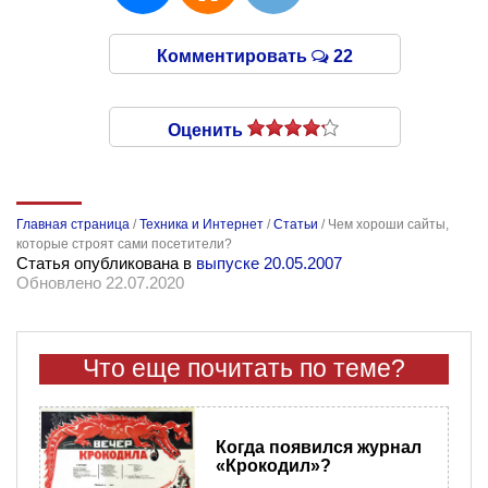
Комментировать
22
Оценить
Главная страница
/
Техника и Интернет
/
Статьи
/
Чем хороши сайты,
которые строят сами посетители?
Статья опубликована в
выпуске 20.05.2007
Обновлено 22.07.2020
Что еще почитать по теме?
Когда появился журнал
«Крокодил»?