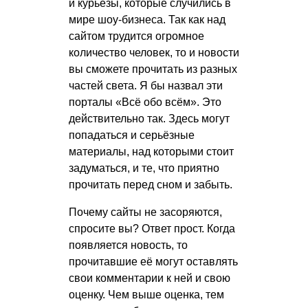
и курьезы, которые случились в
мире шоу-бизнеса. Так как над
сайтом трудится огромное
количество человек, то и новости
вы сможете прочитать из разных
частей света. Я бы назвал эти
порталы «Всё обо всём». Это
действительно так. Здесь могут
попадаться и серьёзные
материалы, над которыми стоит
задуматься, и те, что приятно
прочитать перед сном и забыть.
Почему сайты не засоряются,
спросите вы? Ответ прост. Когда
появляется новость, то
прочитавшие её могут оставлять
свои комментарии к ней и свою
оценку. Чем выше оценка, тем