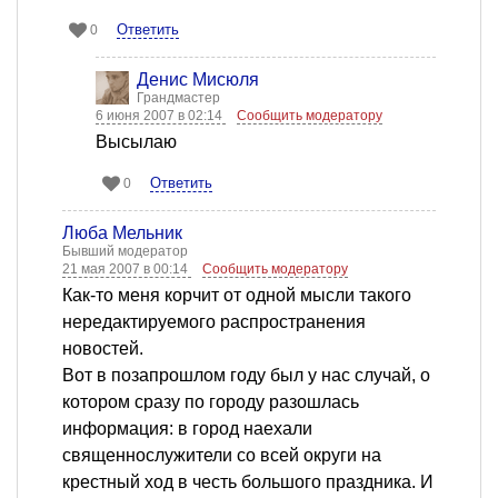
Ответить
0
Денис Мисюля
Грандмастер
6 июня 2007 в 02:14
Сообщить модератору
Высылаю
Ответить
0
Люба Мельник
Бывший модератор
21 мая 2007 в 00:14
Сообщить модератору
Как-то меня корчит от одной мысли такого
нередактируемого распространения
новостей.
Вот в позапрошлом году был у нас случай, о
котором сразу по городу разошлась
информация: в город наехали
священнослужители со всей округи на
крестный ход в честь большого праздника. И