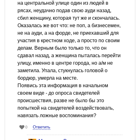
на центральной улице один из людей в
рясах, неудачно подав свою ауди назад,
сбил женщину, которая тут же и скончалась.
Оказалась же вот что: не поп, а бизнесемен,
не на ауди, а на форде, не приехавший для
участия в крестном ходе, а просто по своим
делам. Верным было только то, что он
сдавал назад, а женщина пыталась перейти
улицу, именно в центре города, но а/м не
заметила. Упала, стукнулась головой о
бордюр, умерла на месте.
Появись эта информация в начальном
своем виде - до опроса свидетелей
происшествия, разве не было бы это
попыткой на свидетелей воздействовать,
навязать ложные воспоминания?
Ответить
0