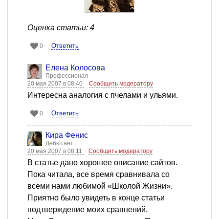
Оценка статьи: 4
Ответить
0
Елена Колосова
Профессионал
20 мая 2007 в 08:40
Сообщить модератору
Интересна аналогия с пчелами и ульями.
Ответить
0
Кира Фенис
Дебютант
20 мая 2007 в 08:11
Сообщить модератору
В статье дано хорошее описание сайтов.
Пока читала, все время сравнивала со
всеми нами любимой «Школой Жизни».
Приятно было увидеть в конце статьи
подтверждение моих сравнений.