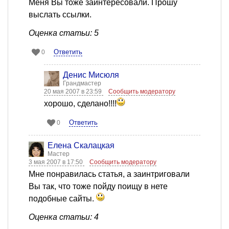
Меня Вы тоже заинтересовали. Прошу
выслать ссылки.
Оценка статьи: 5
Ответить
0
Денис Мисюля
Грандмастер
20 мая 2007 в 23:59
Сообщить модератору
хорошо, сделано!!!!
Ответить
0
Елена Скалацкая
Мастер
3 мая 2007 в 17:50
Сообщить модератору
Мне понравилась статья, а заинтриговали
Вы так, что тоже пойду поищу в нете
подобные сайты.
Оценка статьи: 4