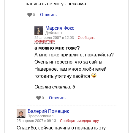
написать не могу - реклама
Ответить
0
Марсия Фокс
Дебютант
25 апреля 2007 в 12:03
Сообщить
модератору
а можно мне тоже?
А мне тоже пришлите, пожалуйста?
Очень интересно, что за сайты.
Наверное, там много любителей
готовить утятину пасётся
Оценка статьи: 5
Ответить
0
Валерий Помещик
Профессионал
25 апреля 2007 в 09:13
Сообщить модератору
Спасибо, сейчас начинаю познавать эту