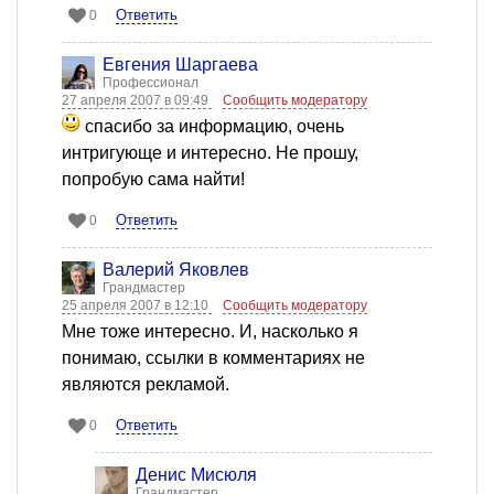
Ответить
0
Евгения Шаргаева
Профессионал
27 апреля 2007 в 09:49
Сообщить модератору
спасибо за информацию, очень
интригующе и интересно. Не прошу,
попробую сама найти!
Ответить
0
Валерий Яковлев
Грандмастер
25 апреля 2007 в 12:10
Сообщить модератору
Мне тоже интересно. И, насколько я
понимаю, ссылки в комментариях не
являются рекламой.
Ответить
0
Денис Мисюля
Грандмастер