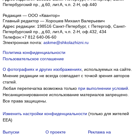
Петербургский пр., д.60, лит.А, ч.п. 2-Н, оф.440
Редакция — ООО «Квантор»
Главный редактор — Хорошев Михаил Валерьевич
Адрес редакции:
198516
Санкт-Петербург, г. Петергоф
,
Санкт-
Петербургский пр., д.60, лит.А, ч.п. 2-Н, оф.432, 434
Телефон:
+7 812 640-06-60
Электронная почта:
askme@shkolazhizni.ru
Политика конфиденциальности
Пользовательское соглашение
О фотографиях и других изображениях
, используемых на сайте.
Мнение редакции не всегда совпадает с точкой зрения авторов
статей.
Любая перепечатка возможна только
при выполнении условий
.
Несанкционированное использование материалов запрещено.
Все права защищены.
Изменить настройки конфиденциальности
(только для жителей
EEA)
Выпуски
О проекте
Реклама на