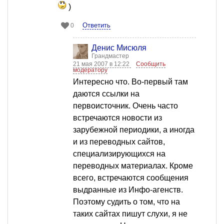
)
Ответить
0
Денис Мисюля
Грандмастер
21 мая 2007 в 12:22
Сообщить
модератору
Интересно что. Во-первый там
даются ссылки на
первоисточник. Очень часто
встречаются новости из
зарубежной периодики, а иногда
и из переводных сайтов,
специализирующихся на
переводных материалах. Кроме
всего, встречаются сообщения
выдранные из Инфо-агенств.
Поэтому судить о том, что на
таких сайтах пишут слухи, я не