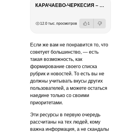
КАРАЧАЕВО-ЧЕРКЕСИЯ – ПУТЕШЕСТВИЕ НА КАВКАЗ часть 2
РЕКЛАМА
РЕКЛАМА
РЕКЛАМА
РЕКЛАМА
12.0 тыс. просмотров
1
Если же вам не понравится то, что
советует большинство, — есть
такая возможность, как
формирование своего списка
рубрик и новостей. То есть вы не
должны учитывать вкусы других
пользователей, а можете остаться
наедине только со своими
приоритетами.
Эти ресурсы в первую очередь
рассчитаны на тех людей, кому
важна информация, а не скандалы