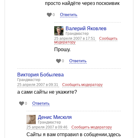
просто найдёте через поскоивик
Ответить
0
Валерий Яковлев
Грандмастер
25 апреля 2007 в 17:51
Сообщить
модератору
Прошу.
Ответить
0
Виктория Бобылева
Грандмастер
25 апреля 2007 в 09:31
Сообщить модератору
а сами сайты не укажите?
Ответить
0
Денис Мисюля
Грандмастер
25 апреля 2007 в 09:46
Сообщить модератору
Сайты я вам отправил в собщении,здесь