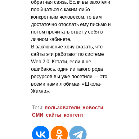
обратная связь. Если вы захотели
пообщаться с каким-либо
конкретным человеком, то вам
достаточно отослать ему письмо и
потом прочитать ответ у себя в
личном кабинете.
В заключение хочу сказать, что
сайты эти работают по системе
Web 2.0. Кстати, если я не
ошибаюсь, один из такого рода
ресурсов вы уже посетили — это
всеми нами любимая «Школа-
Жизни».
Теги:
пользователи
,
новости
,
СМИ
,
сайты
,
контент