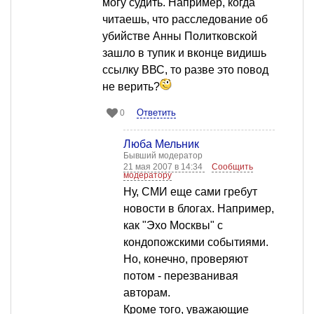
могу судить. Например, когда
читаешь, что расследование об
убийстве Анны Политковской
зашло в тупик и вконце видишь
ссылку ВВС, то разве это повод
не верить?
Ответить
0
Люба Мельник
Бывший модератор
21 мая 2007 в 14:34
Сообщить
модератору
Ну, СМИ еще сами гребут
новости в блогах. Например,
как "Эхо Москвы" с
кондопожскими событиями.
Но, конечно, проверяют
потом - перезванивая
авторам.
Кроме того, уважающие