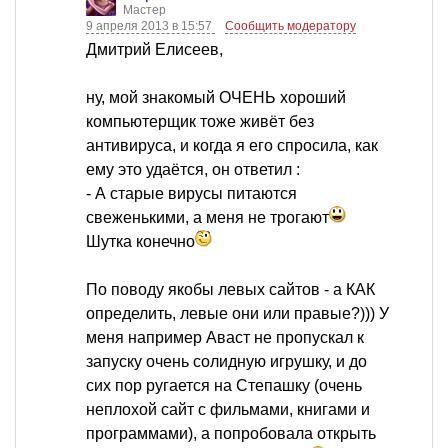
Мастер
9 апреля 2013 в 15:57
Сообщить модератору
Дмитрий Елисеев,
ну, мой знакомый ОЧЕНЬ хороший
компьютерщик тоже живёт без
антивируса, и когда я его спросила, как
ему это удаётся, он ответил :
- А старые вирусы питаются
свеженькими, а меня не трогают
Шутка конечно
По поводу якобы левых сайтов - а КАК
определить, левые они или правые?))) У
меня например Аваст не пропускал к
запуску очень солидную игрушку, и до
сих пор ругается на Степашку (очень
неплохой сайт с фильмами, книгами и
программами), а попробовала открыть