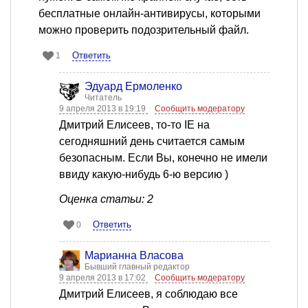
бесплатные онлайн-антивирусы, которыми
можно проверить подозрительный файл.
Ответить
1
Эдуард Ермоленко
Читатель
9 апреля 2013 в 19:19
Сообщить модератору
Дмитрий Елисеев, то-то IE на
сегодняшний день считается самым
безопасным. Если Вы, конечно не имели
ввиду какую-нибудь 6-ю версию )
Оценка статьи: 2
Ответить
0
Марианна Власова
Бывший главный редактор
9 апреля 2013 в 17:02
Сообщить модератору
Дмитрий Елисеев, я соблюдаю все