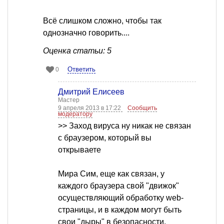
Всё слишком сложно, чтобы так
однозначно говорить....
Оценка статьи: 5
Ответить
0
Дмитрий Елисеев
Мастер
9 апреля 2013 в 17:22
Сообщить
модератору
>> Заход вируса ну никак не связан
с браузером, который вы
открываете
Мира Сим, еще как связан, у
каждого браузера свой "движок"
осуществляющий обработку web-
страницы, и в каждом могут быть
свои "дыры" в безопасности.