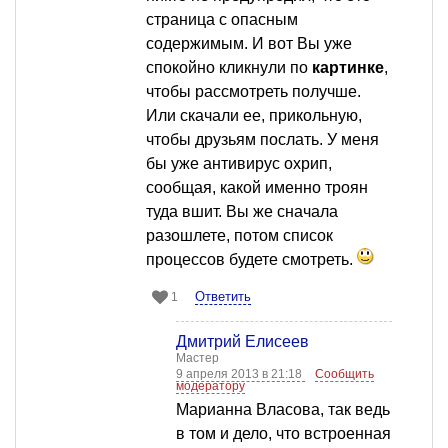
страница с опасным
содержимым. И вот Вы уже
спокойно кликнули по
картинке
,
чтобы рассмотреть получше.
Или скачали ее, прикольную,
чтобы друзьям послать. У меня
бы уже антивирус охрип,
сообщая, какой именно троян
туда вшит. Вы же сначала
разошлете, потом список
процессов будете смотреть.
Ответить
1
Дмитрий Елисеев
Мастер
9 апреля 2013 в 21:18
Сообщить
модератору
Марианна Власова, так ведь
в том и дело, что встроенная