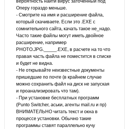
вероятность найти вирус заточенный под
Оперу гораздо меньше.
- Смотрите на имя и расширение файла,
который скачиваете. Если это .EXE с
сомнительного сайта, качать такое не_надо.
Часто такие файлы могут иметь двойное
расширение, например
PHOTO.JPG._____.EXE, в расчете на то что
правая часть файла не поместится в списке
и будет не видна.
- Не открывайте неизвестные документы
пришедшие по почте (в крайнем случае
можно сохранить файл на диск не запуская
и проанализировать что там).
- При установке бесплатных программ
(Punto Switcher, аськи, агенты mail.ru и пр)
ВНИМАТЕЛЬНО читать текст и окна в
процессе установки. Обычно такие
программы ставят параллельно кучу