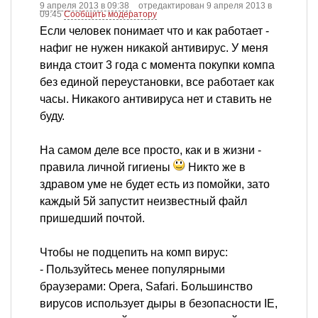
9 апреля 2013 в 09:38
отредактирован 9 апреля 2013 в
09:45
Сообщить модератору
Если человек понимает что и как работает -
нафиг не нужен никакой антивирус. У меня
винда стоит 3 года с момента покупки компа
без единой переустановки, все работает как
часы. Никакого антивируса нет и ставить не
буду.
На самом деле все просто, как и в жизни -
правила личной гигиены
Никто же в
здравом уме не будет есть из помойки, зато
каждый 5й запустит неизвестный файл
пришедший почтой.
Чтобы не подцепить на комп вирус:
- Пользуйтесь менее популярными
браузерами: Opera, Safari. Большинство
вирусов использует дыры в безопасности IE,