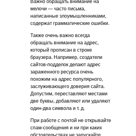
Важно обращать внимание на
мелочи — часто письма,
написанные злоумышленниками,
содержат грамматические ошибки.
Также очень важно всегда
обращать внимание на адрес,
который прописан в строке
браузера. Например, создатели
сайтов-подделок делают адрес
зараженного ресурса очень
похожим на адрес популярного,
заслуживающего доверия сайта.
Допустим, переставляют местами
две буквы, добавляют или удаляют
один-два символа
и т. д.
При работе с почтой не открывайте
спам-сообщения и ни при каких
обстоятельствах не запускайте