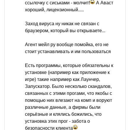
ссылочку с сиськами - молчит!
А Аваст
хороший, лицензионный.....
Заход вируса ну никак не связан с
браузером, который вы открываете...
Агент мейл ру вообще помойка, его не
стоит устанавливать и им пользоваться
Есть программы, которые обязательны к
установке (например как приложение к
игре) такие например как Лаунчер,
Запускатор. Было несколько скандалов,
связанных с этими прогами, что якобы с
помощью них влезают на комп и воруют
различные данные, а фирмы были
серьёзные и клялись божились, что
установка этих прог - забота о
безопасности клиента