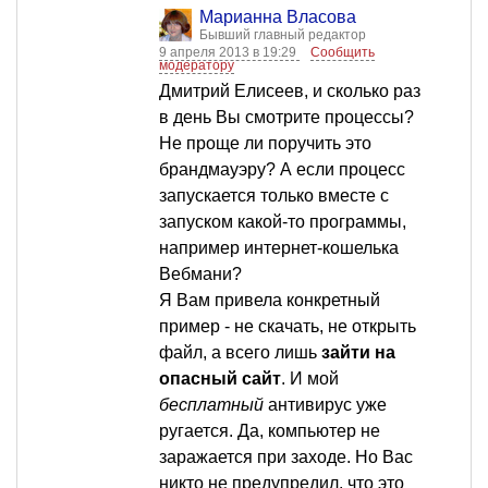
Марианна Власова
Бывший главный редактор
9 апреля 2013 в 19:29
Сообщить
модератору
Дмитрий Елисеев, и сколько раз
в день Вы смотрите процессы?
Не проще ли поручить это
брандмауэру? А если процесс
запускается только вместе с
запуском какой-то программы,
например интернет-кошелька
Вебмани?
Я Вам привела конкретный
пример - не скачать, не открыть
файл, а всего лишь
зайти на
опасный сайт
. И мой
бесплатный
антивирус уже
ругается. Да, компьютер не
заражается при заходе. Но Вас
никто не предупредил, что это