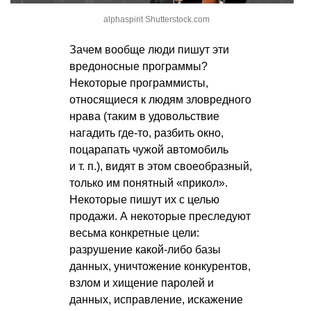
alphaspirit Shutterstock.com
Зачем вообще люди пишут эти
вредоносные программы?
Некоторые программисты,
относящиеся к людям зловредного
нрава (таким в удовольствие
нагадить где-то, разбить окно,
поцарапать чужой автомобиль
и т. п.
), видят в этом своеобразный,
только им понятный «прикол».
Некоторые пишут их с целью
продажи. А некоторые преследуют
весьма конкретные цели:
разрушение какой-либо базы
данных, уничтожение конкурентов,
взлом и хищение паролей и
данных, исправление, искажение