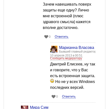
Зачем навешивать поверх
защиты еще одну? Лично
мне встроенной (плюс
здравого смысла) кажется
вполне достаточно.
Ответить
0
Марианна Власова
Бывший главный редактор
10 апреля 2013 в 00:51
Сообщить модератору
Дмитрий Елисеев, ну так
и говорите, что у Вас
есть встроенная защита.
Но не у всех Windows
последних версий.
Ответить
0
Мира Сим