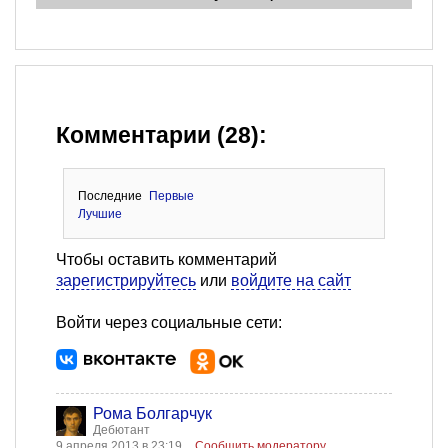
Комментарии (28):
Последние
Первые
Лучшие
Чтобы оставить комментарий
зарегистрируйтесь
или
войдите на сайт
Войти через социальные сети:
Рома Болгарчук
Дебютант
9 апреля 2013 в 23:19
Сообщить модератору