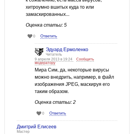
хитроумно вшитых куда то или
замаскированных...
Оценка статьи: 5
Ответить
0
Эдуард Ермоленко
Читатель
9 апреля 2013 в 19:24
Сообщить
модератору
Мира Сим, да, некоторые вирусы
можно внедрить, например, в файл
изображения JPEG, маскируя его
таким образом.
Оценка статьи: 2
Ответить
0
Дмитрий Елисеев
Мастер