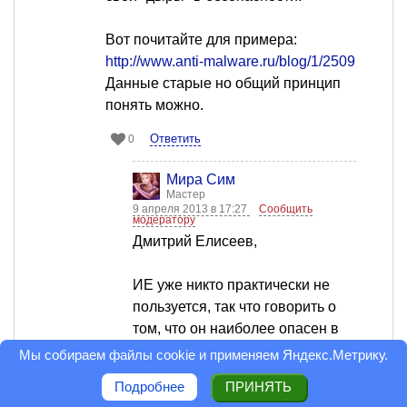
Вот почитайте для примера:
http://www.anti-malware.ru/blog/1/2509
Данные старые но общий принцип
понять можно.
Ответить
0
Мира Сим
Мастер
9 апреля 2013 в 17:27
Сообщить
модератору
Дмитрий Елисеев,
ИЕ уже никто практически не
пользуется, так что говорить о
том, что он наиболее опасен в
плане опасности заражения -
Мы собираем файлы cookie и применяем
Яндекс.Метрику
.
неактуально
Подробнее
ПРИНЯТЬ
Оценка статьи: 5