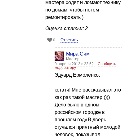
мастера ходят и ломают технику
по домам, чтобы потом
ремонтировать )
Оценка статьи: 2
Ответить
0
Мира Сим
Мастер
9 апреля 2013 в 23:52
Сообщить
модератору
Эдуард Ермоленко,
кстати! Мне рассказывал это
как раз такой мастер!))))
Дело было в одном
российском городке в
прошлом году.В дверь
стучался приятный молодой
человек, показывал