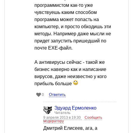
программистом как-то уже
чувствуешь каким способом
программа может попасть на
компьютер, и просто обходишь эти
методы. Например даже мысли не
придет запустить пришедший по
почте EXE-файл.
А антивирусы сейчас - такой же
бизнес наверно как и написание
вирусов, даже неизвестно у кого
прибыль больше
Ответить
0
Эдуард Ермоленко
Читатель
9 апреля 2013 в 19:30
Сообщить
модератору
Дмитрий Елисеев, ага, а