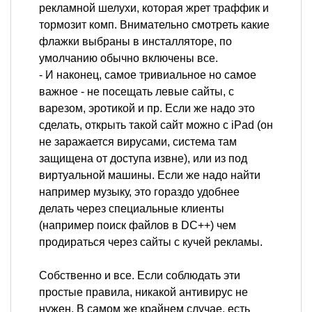
рекламной шелухи, которая жрет траффик и
тормозит комп. Внимательно смотреть какие
флажки выбраны в инсталляторе, по
умолчанию обычно включены все.
- И наконец, самое тривиальное но самое
важное - не посещать левые сайты, с
варезом, эротикой и пр. Если же надо это
сделать, открыть такой сайт можно с iPad (он
не заражается вирусами, система там
защищена от доступа извне), или из под
виртуальной машины. Если же надо найти
например музыку, это гораздо удобнее
делать через специальные клиенты
(например поиск файлов в DC++) чем
продираться через сайты с кучей рекламы.
Собственно и все. Если соблюдать эти
простые правила, никакой антивирус не
нужен. В самом же крайнем случае, есть