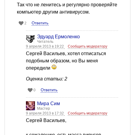
Так что не ленитесь и регулярно проверяйте
компьютер другим антивирусом.
Ответить
2
Эдуард Ермоленко
Читатель
9 апреля 2013 в 19:22
Сообщить модератору
Сергей Васильев, хотел отписаться
подобным образом, но Вы меня
опередили
Оценка статьи: 2
Ответить
0
Мира Сим
Мастер
9 апреля 2013 в 17:32
Сообщить модератору
Сергей Васильев,
к сожалению, есть масса вирусов,