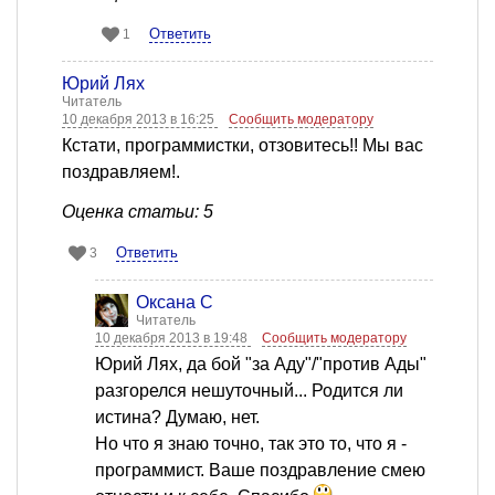
Ответить
1
Юрий Лях
Читатель
10 декабря 2013 в 16:25
Сообщить модератору
Кстати, программистки, отзовитесь!! Мы вас
поздравляем!.
Оценка статьи: 5
Ответить
3
Оксана С
Читатель
10 декабря 2013 в 19:48
Сообщить модератору
Юрий Лях, да бой "за Аду"/"против Ады"
разгорелся нешуточный... Родится ли
истина? Думаю, нет.
Но что я знаю точно, так это то, что я -
программист. Ваше поздравление смею