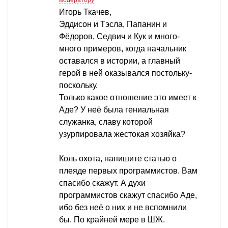
модератору
Игорь Ткачев,
Эддисон и Тэсла, Папанин и
Фёдоров, Седвич и Кук и много-
много примеров, когда начальник
оставался в истории, а главный
герой в ней оказывался постольку-
поскольку.
Только какое отношение это имеет к
Аде? У неё была гениальная
служанка, славу которой
узурпировала жестокая хозяйка?
Коль охота, напишите статью о
плеяде первых программистов. Вам
спасибо скажут. А духи
программистов скажут спасибо Аде,
ибо без неё о них и не вспомнили
бы. По крайней мере в ШЖ.