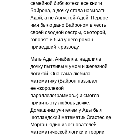
семейной библиотеки все книги
Байрона, а дочку стала называть
Адой, а не Августой-Адой. Первое
имя было дано Байроном в честь
своей сводной сестры, с которой,
говорят, и был у него роман,
приведший к разводу.
Мать Ады, Анабелла, наделила
дочку пытливым умом и железной
логикой. Она сама любила
математику (Байрон называл
ее «королевой
параллелограммов») и смогла
привить эту любовь дочке.
Домашним учителем у Ады был
шотландский математик Огастес де
Морган, один из основателей
математической логики и теории