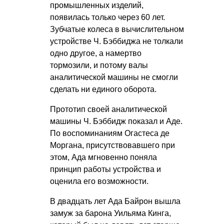
промышленных изделий,
появилась только через 60 лет.
Зубчатые колеса в вычислительном
устройстве Ч. Бэббиджа не толкали
одно другое, а намертво
тормозили, и потому валы
аналитической машины не смогли
сделать ни единого оборота.
Прототип своей аналитической
машины Ч. Бэббидж показал и Аде.
По воспоминаниям Огастеса де
Моргана, присутствовавшего при
этом, Ада мгновенно поняла
принцип работы устройства и
оценила его возможности.
В двадцать лет Ада Байрон вышла
замуж за барона Уильяма Кинга,