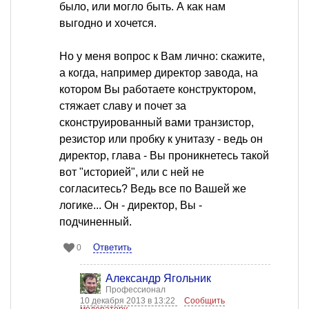
было, или могло быть. А как нам
выгодно и хочется.
Но у меня вопрос к Вам лично: скажите,
а когда, например директор завода, на
котором Вы работаете конструктором,
стяжает славу и почет за
сконструированный вами транзистор,
резистор или пробку к унитазу - ведь он
директор, глава - Вы проникнетесь такой
вот "историей", или с ней не
согласитесь? Ведь все по Вашей же
логике... Он - директор, Вы -
подчиненный.
Ответить
0
Александр Ягольник
Профессионал
10 декабря 2013 в 13:22
Сообщить