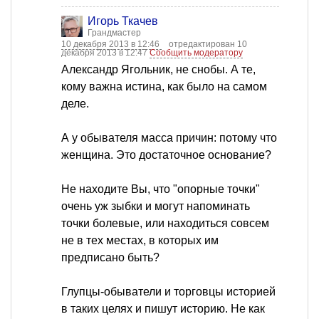
Игорь Ткачев
Грандмастер
10 декабря 2013 в 12:46
отредактирован 10
декабря 2013 в 12:47
Сообщить модератору
Александр Ягольник, не снобы. А те,
кому важна истина, как было на самом
деле.
А у обывателя масса причин: потому что
женщина. Это достаточное основание?
Не находите Вы, что "опорные точки"
очень уж зыбки и могут напоминать
точки болевые, или находиться совсем
не в тех местах, в которых им
предписано быть?
Глупцы-обыватели и торговцы историей
в таких целях и пишут историю. Не как