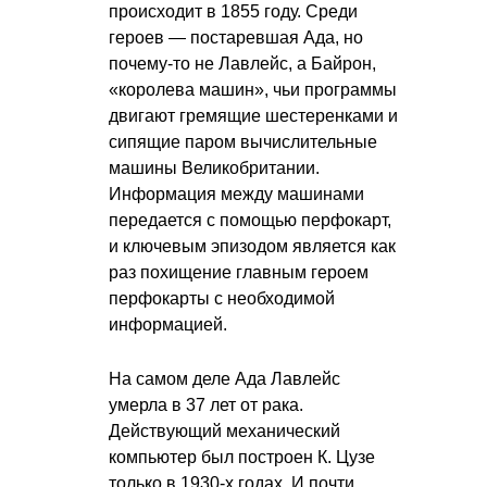
происходит в 1855 году. Среди
героев — постаревшая Ада, но
почему-то не Лавлейс, а Байрон,
«королева машин», чьи программы
двигают гремящие шестеренками и
сипящие паром вычислительные
машины Великобритании.
Информация между машинами
передается с помощью перфокарт,
и ключевым эпизодом является как
раз похищение главным героем
перфокарты с необходимой
информацией.
На самом деле Ада Лавлейс
умерла в 37 лет от рака.
Действующий механический
компьютер был построен К. Цузе
только в 1930-х годах. И почти