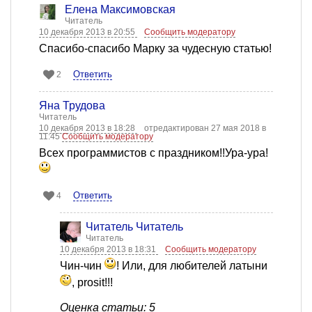
Елена Максимовская
Читатель
10 декабря 2013 в 20:55
Сообщить модератору
Спасибо-спасибо Марку за чудесную статью!
Ответить
2
Яна Трудова
Читатель
10 декабря 2013 в 18:28
отредактирован 27 мая 2018 в
11:45
Сообщить модератору
Всех программистов с праздником!!Ура-ура!
Ответить
4
Читатель Читатель
Читатель
10 декабря 2013 в 18:31
Сообщить модератору
Чин-чин
! Или, для любителей латыни
, prosit!!!
Оценка статьи: 5