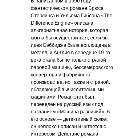
В написанном в 1990 году
фантастическом романе Брюса
Стерлинга и Уильяма Гибсона «The
Difference Engine» описана
альтернативная история, которая
могла бы осуществиться, если бы
идея Бэббиджа была воплощена в
металл, и Англия в середине 19-го
века стала бы не только страной
паровой машины, бессемеровского
конвертора и фабричного
производства, но также и страной,
обладающей вычислительными
машинами. Роман этот был
переведен на русский язык под
названием «Машина различий». В
его основе — детективный сюжет,
он неплохо написан и читается с
интересом. Действие романа