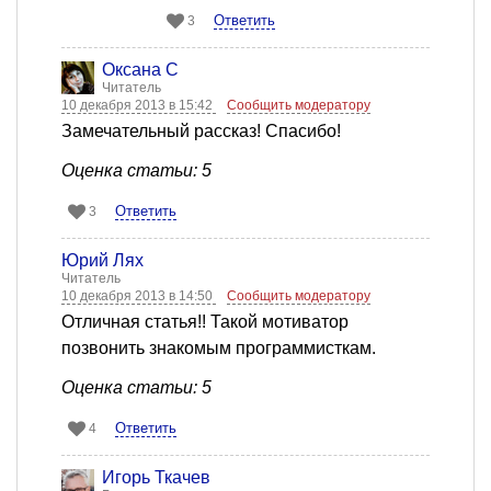
Ответить
3
Оксана С
Читатель
10 декабря 2013 в 15:42
Сообщить модератору
Замечательный рассказ! Спасибо!
Оценка статьи: 5
Ответить
3
Юрий Лях
Читатель
10 декабря 2013 в 14:50
Сообщить модератору
Отличная статья!! Такой мотиватор
позвонить знакомым программисткам.
Оценка статьи: 5
Ответить
4
Игорь Ткачев