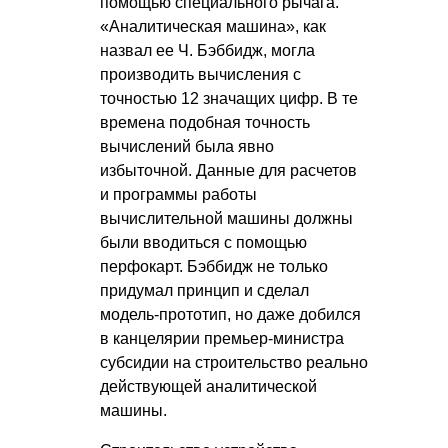
помощью специального рычага.
«Аналитическая машина», как
назвал ее Ч. Бэббидж, могла
производить вычисления с
точностью 12 значащих цифр. В те
времена подобная точность
вычислений была явно
избыточной. Данные для расчетов
и программы работы
вычислительной машины должны
были вводиться с помощью
перфокарт. Бэббидж не только
придумал принцип и сделал
модель-прототип, но даже добился
в канцелярии премьер-министра
субсидии на строительство реально
действующей аналитической
машины.