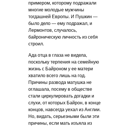
примером, которому подражали
многие молодые мужчины
тогдашней Европы. И Пушкин —
было дело — ему подражал, и
Лермонтов, случалось,
байроническую личность из себя
строил.
Ада отца в глаза не видела,
поскольку терпения на семейную
жизнь с Байроном у ее матери
хватило всего лишь на год.
Причины развода матушка не
оглашала, посему в обществе
стали циркулировать догадки и
слухи, от которых Байрон, в конце
концов, навсегда уехал из Англии.
Но, видать, серьезными были эти
причины, если мать изъяла из