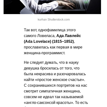
kurhan Shutterstock.com
Так вот, однофамилица этого
самого Ловеласа,
Ада Лавлейс
(Ada Lovelace) (1815−1852)
,
прославилась как первая в мире
женщина-программист.
Не следует думать, что в науку
девушка бросилась от того, что
была некрасива и разочаровалась
найти «простое женское счастье».
С сохранившихся портретов на нас
смотрит симпатичная женщина,
совсем не идеал так называемой
«англо-саксонсой красоты». То есть