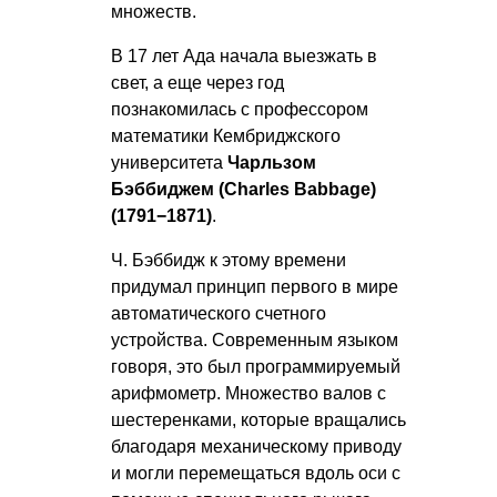
множеств.
В 17 лет Ада начала выезжать в
свет, а еще через год
познакомилась с профессором
математики Кембриджского
университета
Чарльзом
Бэббиджем (Charles Babbage)
(1791−1871)
.
Ч. Бэббидж к этому времени
придумал принцип первого в мире
автоматического счетного
устройства. Современным языком
говоря, это был программируемый
арифмометр. Множество валов с
шестеренками, которые вращались
благодаря механическому приводу
и могли перемещаться вдоль оси с