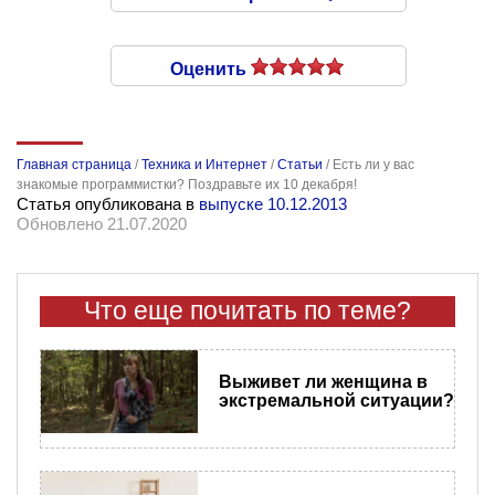
Оценить
Главная страница
/
Техника и Интернет
/
Статьи
/
Есть ли у вас
знакомые программистки? Поздравьте их 10 декабря!
Статья опубликована в
выпуске 10.12.2013
Обновлено 21.07.2020
Что еще почитать по теме?
Выживет ли женщина в
экстремальной ситуации?