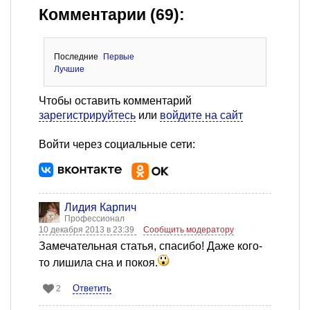
Комментарии (69):
Последние
Первые
Лучшие
Чтобы оставить комментарий
зарегистрируйтесь
или
войдите на сайт
Войти через социальные сети:
Лидия Карпич
Профессионал
10 декабря 2013 в 23:39
Сообщить модератору
Замечательная статья, спасибо! Даже кого-
то лишила сна и покоя.
Ответить
2