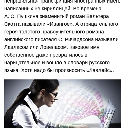
неправильная транскрипция иностранных имен,
написанных не кириллицей! Во времена
А. С. Пушкина
знаменитый роман Вальтера
Скотта называли «Ивангое». А отрицательного
героя толстого нравоучительного романа
английского писателя С. Ричардсона называли
Лавласом или Ловеласом. Каковое имя
собственное даже превратилось в
нарицательное и вошло в словари русского
языка. Хотя надо бы произносить «Лавлейс».