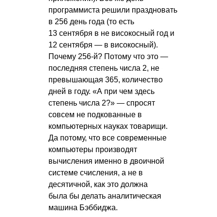
программиста решили праздновать
в 256 день года (то есть
13 сентября в не високосный год и
12 сентября — в високосный).
Почему 256-й? Потому что это —
последняя степень числа 2, не
превышающая 365, количество
дней в году. «А при чем здесь
степень числа 2?» — спросят
совсем не подкованные в
компьютерных науках товарищи.
Да потому, что все современные
компьютеры производят
вычисления именно в двоичной
системе счисления, а не в
десятичной, как это должна
была бы делать аналитическая
машина Бэббиджа.