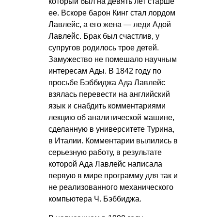
который был на девять лет старше
ее. Вскоре барон Кинг стал лордом
Лавлейс, а его жена — леди Адой
Лавлейс. Брак был счастлив, у
супругов родилось трое детей.
Замужество не помешало научным
интересам Ады. В 1842 году по
просьбе Бэббиджа Ада Лавлейс
взялась перевести на английский
язык и снабдить комментариями
лекцию об аналитической машине,
сделанную в университете Турина,
в Италии. Комментарии вылились в
серьезную работу, в результате
которой Ада Лавлейс написала
первую в мире программу для так и
не реализованного механического
компьютера Ч. Бэббиджа.