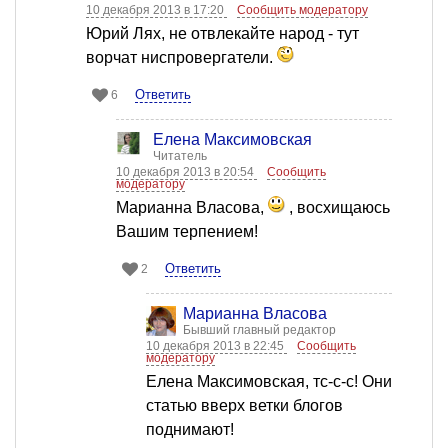
10 декабря 2013 в 17:20
Сообщить модератору
Юрий Лях, не отвлекайте народ - тут
ворчат ниспровергатели.
Ответить
6
Елена Максимовская
Читатель
10 декабря 2013 в 20:54
Сообщить
модератору
Марианна Власова,
, восхищаюсь
Вашим терпением!
Ответить
2
Марианна Власова
Бывший главный редактор
10 декабря 2013 в 22:45
Сообщить
модератору
Елена Максимовская, тс-с-с! Они
статью вверх ветки блогов
поднимают!