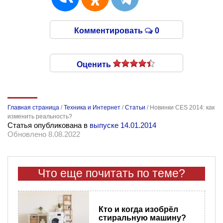
Комментировать
0
Оценить
Главная страница
/
Техника и Интернет
/
Статьи
/
Новинки CES 2014: как
изменить реальность?
Статья опубликована в
выпуске 14.01.2014
Обновлено 8.08.2022
Что еще почитать по теме?
Кто и когда изобрёл
стиральную машину?