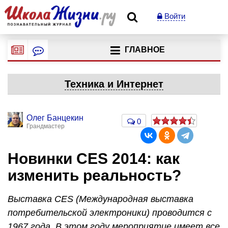
Войти
ГЛАВНОЕ
Техника и Интернет
Олег Банцекин
0
Грандмастер
Новинки CES 2014: как
изменить реальность?
Выставка CES (Международная выставка
потребительской электроники) проводится с
1967 года. В этом году мероприятие имеет все