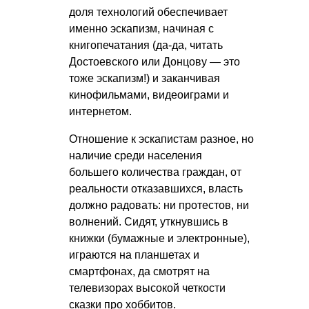
доля технологий обеспечивает
именно эскапизм, начиная с
книгопечатания (да-да, читать
Достоевского или Донцову — это
тоже эскапизм!) и заканчивая
кинофильмами, видеоиграми и
интернетом.
Отношение к эскапистам разное, но
наличие среди населения
большего количества граждан, от
реальности отказавшихся, власть
должно радовать: ни протестов, ни
волнений. Сидят, уткнувшись в
книжки (бумажные и электронные),
играются на планшетах и
смартфонах, да смотрят на
телевизорах высокой четкости
сказки про хоббитов.