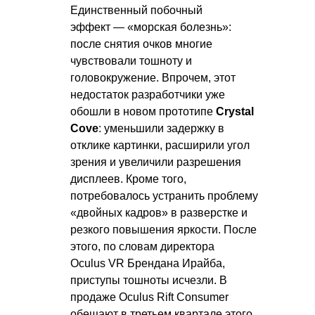
Единственный побочный
эффект — «морская болезнь»:
после снятия очков многие
чувствовали тошноту и
головокружение. Впрочем, этот
недостаток разработчики уже
обошли в новом прототипе
Crystal
Cove
: уменьшили задержку в
отклике картинки, расширили угол
зрения и увеличили разрешения
дисплеев. Кроме того,
потребовалось устранить проблему
«двойных кадров» в разверстке и
резкого повышения яркости. После
этого, по словам директора
Oculus VR Брендана Ирайба,
приступы тошноты исчезли. В
продаже Oculus Rift Consumer
обещают в третьем квартале этого