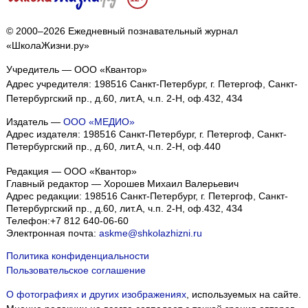
© 2000–2026 Ежедневный познавательный журнал
«ШколаЖизни.ру»
Учредитель — ООО «Квантор»
Адрес учредителя: 198516 Санкт-Петербург, г. Петергоф, Санкт-
Петербургский пр., д.60, лит.А, ч.п. 2-Н, оф.432, 434
Издатель —
ООО «МЕДИО»
Адрес издателя: 198516 Санкт-Петербург, г. Петергоф, Санкт-
Петербургский пр., д.60, лит.А, ч.п. 2-Н, оф.440
Редакция — ООО «Квантор»
Главный редактор — Хорошев Михаил Валерьевич
Адрес редакции:
198516
Санкт-Петербург, г. Петергоф
,
Санкт-
Петербургский пр., д.60, лит.А, ч.п. 2-Н, оф.432, 434
Телефон:
+7 812 640-06-60
Электронная почта:
askme@shkolazhizni.ru
Политика конфиденциальности
Пользовательское соглашение
О фотографиях и других изображениях
, используемых на сайте.