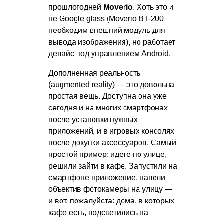
прошлогодней
Moverio
. Хоть это и
не Google glass (Moverio BT-200
необходим внешний модуль для
вывода изображения), но работает
девайс под управлением Android.
Дополненная реальность
(augmented reality) — это довольна
простая вещь. Доступна она уже
сегодня и на многих смартфонах
после установки нужных
приложений, и в игровых консолях
после докупки аксессуаров. Самый
простой пример: идете по улице,
решили зайти в кафе. Запустили на
смартфоне приложение, навели
объектив фотокамеры на улицу —
и вот, пожалуйста: дома, в которых
кафе есть, подсветились на