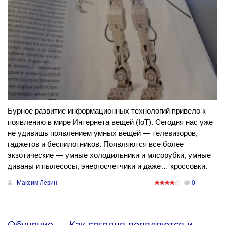
Бурное развитие информационных технологий привело к
появлению в мире Интернета вещей (IoT). Сегодня нас уже
не удивишь появлением умных вещей — телевизоров,
гаджетов и беспилотников. Появляются все более
экзотические — умные холодильники и мясорубки, умные
диваны и пылесосы, энергосчетчики и даже… кроссовки.
Максим Левин
0
Обучение
→
Как сегодня появляются и