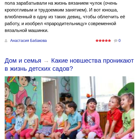
пола зарабатывали на жизнь вязанием чулок (очень
кропотливым и трудоемким занятием). И вот юноша,
влюбленный в одну из таких девиц, чтобы облегчить её
работу, и изобрел «прародительницу» современной
вязальной машинки.
Анастасия Бабакова
0
Дом и семья
→
Какие новшества проникают
в жизнь детских садов?