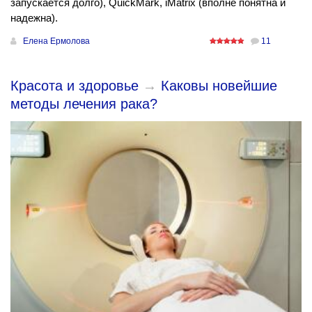
запускается долго), QuickMark, iMatrix (вполне понятна и
надежна).
Елена Ермолова
11
Красота и здоровье
→
Каковы новейшие
методы лечения рака?