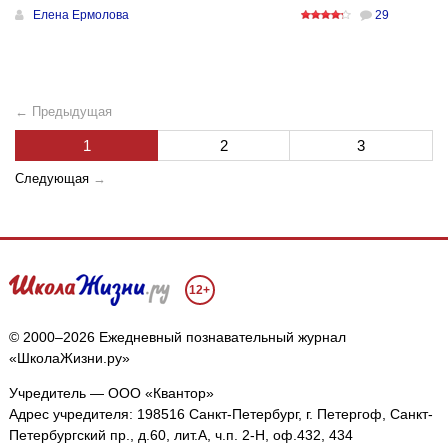
Елена Ермолова
29
← Предыдущая
1
2
3
Следующая
→
12+
© 2000–2026 Ежедневный познавательный журнал
«ШколаЖизни.ру»
Учредитель — ООО «Квантор»
Адрес учредителя: 198516 Санкт-Петербург, г. Петергоф, Санкт-
Петербургский пр., д.60, лит.А, ч.п. 2-Н, оф.432, 434