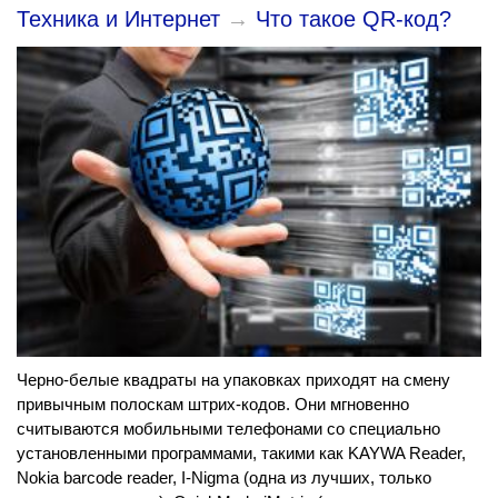
Техника и Интернет
→
Что такое QR-код?
Черно-белые квадраты на упаковках приходят на смену
привычным полоскам штрих-кодов. Они мгновенно
считываются мобильными телефонами со специально
установленными программами, такими как KAYWA Reader,
Nokia barcode reader, I-Nigma (одна из лучших, только