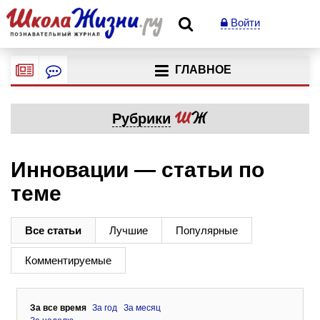
Войти
ГЛАВНОЕ
Рубрики
Инновации — статьи по
теме
Все статьи
Лучшие
Популярные
Комментируемые
За все время
За год
За месяц