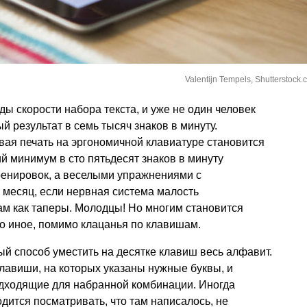
Valentijn Tempels, Shutterstock.
ды скорости набора текста, и уже не один человек
 результат в семь тысяч знаков в минуту.
ая печать на эргономичной клавиатуре становится
 минимум в сто пятьдесят знаков в минуту
ренировок, а веселыми упражнениями с
 месяц, если нервная система малость
ам как таперы. Молодцы! Но многим становится
бо иное, помимо клацанья по клавишам.
ый способ уместить на десятке клавиш весь алфавит.
лавиши, на которых указаны нужные буквы, и
одходящие для набранной комбинации. Иногда
дится посматривать, что там написалось, не