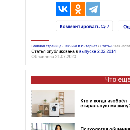
Комментировать
7
Оц
Главная страница
/
Техника и Интернет
/
Статьи
/
Как насв
Статья опубликована в
выпуске 2.02.2014
Обновлено 21.07.2020
Что еще
Кто и когда изобрёл
стиральную машину
Психология общения.