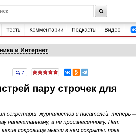
Тесты
Комментарии
Подкасты
Видео
ника и Интернет
7
стрей пару строчек для
л секретарш, журналистов и писателей, теперь 
ову напечатанному, а не произнесенному. Нет
, какие сокровища мысли в нем сокрыты, пока