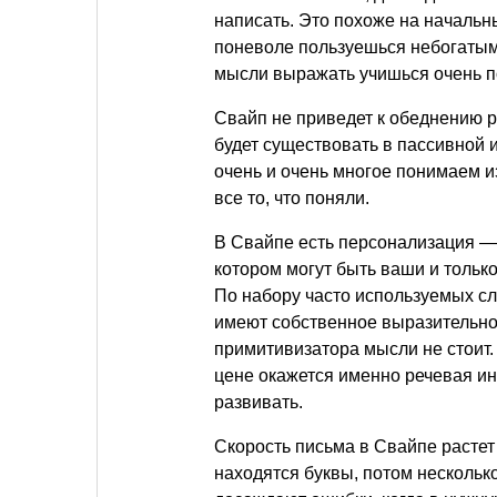
написать. Это похоже на начальн
поневоле пользуешься небогатым
мысли выражать учишься очень п
Свайп не приведет к обеднению ру
будет существовать в пассивной 
очень и очень многое понимаем из
все то, что поняли.
В Свайпе есть персонализация — 
котором могут быть ваши и только
По набору часто используемых сло
имеют собственное выразительное
примитивизатора мысли не стоит.
цене окажется именно речевая ин
развивать.
Скорость письма в Свайпе растет
находятся буквы, потом нескольк