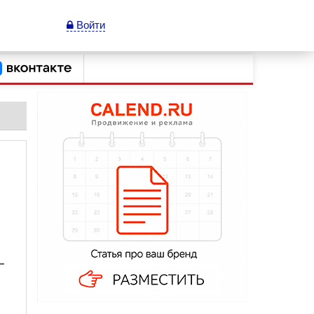
Войти
—