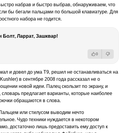
Быстро набрав и быстро выбрав, обнаруживаем, что
сли бы бегали пальцами по большой клавиатуре. Для
ростного набора не годится.
 Болт, Ларрат, Зашквар!
0
мал и довел до ума Т9, решил не останавливаться на
Kushler) в сентябре 2008 года рассказал не о
ощении новой идеи. Палец скользит по экрану, и
 словарь предлагает варианты, которые наиболее
орючки обращаются в слова.
 Пальцем или стилусом выводим нечто
льное. Чудо техники нуждается в некотором
амо, достаточно лишь предоставить ему доступ к