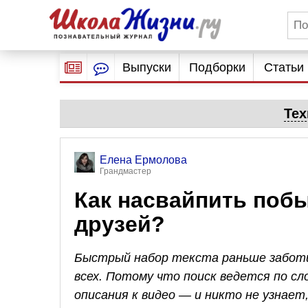
Выпуски
Подборки
Статьи
Тех
Елена Ермолова
Грандмастер
Как насвайпить побы
друзей?
Быстрый набор текста раньше заботи
всех. Потому что поиск ведется по сл
описания к видео — и никто не узнает