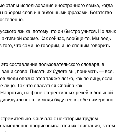
ые этапы использования иностранного языка, когда
 набором слов и шаблонными фразами. Богатство
остепенно.
сского языка, потому что он быстро учится. Но язык
и активной форме. Как сейчас, вообще-то. Мы ведь
 того, что сами не говорим, и не спешим говорить
это составление пользовательского словаря, в
 ваши слова. Писать их будете вы, понимать — все.
в люди опознаются так же легко, как по лицу, если
 лицо. Так что опасаться Свайпа как
 Напротив, на фоне стереотипных речей в большой
дивидуальность, и люди будут ее в себе намеренно
 стремительно. Сначала с некоторым трудом
о замедленно прорисовываются их сочетания, затем