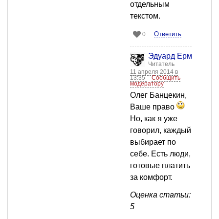
отдельным
текстом.
Ответить
0
Эдуард Ермоленко
Читатель
11 апреля 2014 в
13:35
Сообщить
модератору
Олег Банцекин,
Ваше право
Но, как я уже
говорил, каждый
выбирает по
себе. Есть люди,
готовые платить
за комфорт.
Оценка статьи:
5