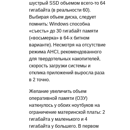
шустрый SSD объемом всего-то 64
гигабайта (в реальности 60).
Выбирая объем диска, следует
помнить: Windows способна
«съесть» до 30 гигабайт памяти
(«восьмерка» в 64-х битном
варианте). Несмотря на отсутствие
режима AHCI, рекомендованного
для твердотельных накопителей,
скорость загрузки системы и
отклика приложений выросла раза
в 2 точно.
Желание увеличить объем
оперативной памяти (ОЗУ)
наткнулось у обоих ноутбуков на
ограничение материнской платы: 2
гигабайта у маленького и 4
гигабайта у большего. В первом