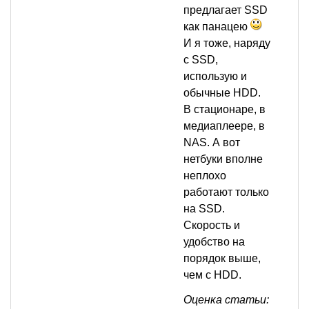
предлагает SSD
как панацею
И я тоже, наряду
с SSD,
использую и
обычные HDD.
В стационаре, в
медиаплеере, в
NAS. А вот
нетбуки вполне
неплохо
работают только
на SSD.
Скорость и
удобство на
порядок выше,
чем с HDD.
Оценка статьи: