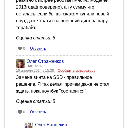
реально быстрее работает многих моделей
2013года(проверено), а ту сумму что
осталась, если бы вы скажем купили новый
ноут, даже хватит на внешний диск на пару
терабайт.
Оценка статьи: 5
Ответить
0
Олег Стражников
Читатель
10 апреля 2014 в 15:38
Сообщить модератору
Замена винта на SSD - правильное
решение. Я так делал, причем даже не стал
ждать, пока ноутбук "состарится".
Оценка статьи: 5
Ответить
0
Олег Банцекин