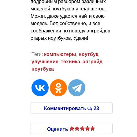
подробным разбором различных
моделей ноутбуков и планшетов.
Может, даже удастся найти свою
модель. Вот, собственно, и все
соображения по поводу апгрейдов
старых ноутбуков. Удачи!
Теги:
компьютеры
,
ноутбук
,
улучшение
,
техника
,
апгрейд
ноутбука
Комментировать
23
Оценить