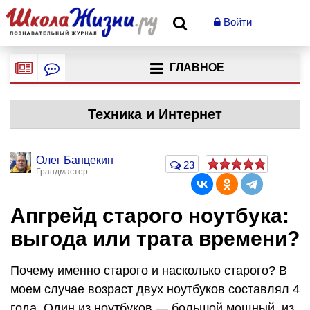
Войти
ГЛАВНОЕ
Техника и Интернет
Олег Банцекин
23
Грандмастер
Апгрейд старого ноутбука:
выгода или трата времени?
Почему именно старого и насколько старого? В
моем случае возраст двух ноутбуков составлял 4
года. Один из ноутбуков — большой мощный, из