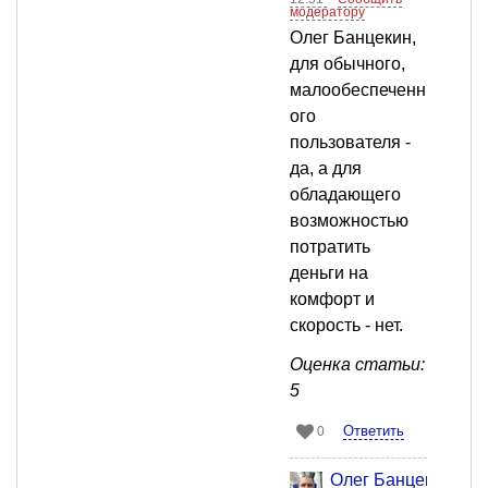
модератору
Олег Банцекин,
для обычного,
малообеспеченн
ого
пользователя -
да, а для
обладающего
возможностью
потратить
деньги на
комфорт и
скорость - нет.
Оценка статьи:
5
Ответить
0
Олег Банцекин