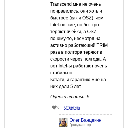
Transcend мне не очень
понравились, они хоть и
быстрее (как и OSZ), чем
Intel-овские, но быстро
теряют ячейки, а OSZ
почему-то, несмотря на
активно работающий TRIM
раза в полтора теряют в
скорости через полгода. А
вот Intel-ы работают очень
стабильно.
Кстати, и гарантию мне на
них дали 5 лет.
Оценка статьи: 5
Ответить
0
Олег Банцекин
Грандмастер