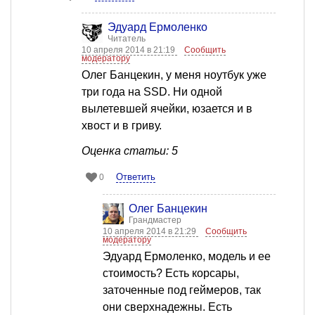
Эдуард Ермоленко
Читатель
10 апреля 2014 в 21:19
Сообщить
модератору
Олег Банцекин, у меня ноутбук уже
три года на SSD. Ни одной
вылетевшей ячейки, юзается и в
хвост и в гриву.
Оценка статьи: 5
Ответить
0
Олег Банцекин
Грандмастер
10 апреля 2014 в 21:29
Сообщить
модератору
Эдуард Ермоленко, модель и ее
стоимость? Есть корсары,
заточенные под геймеров, так
они сверхнадежны. Есть