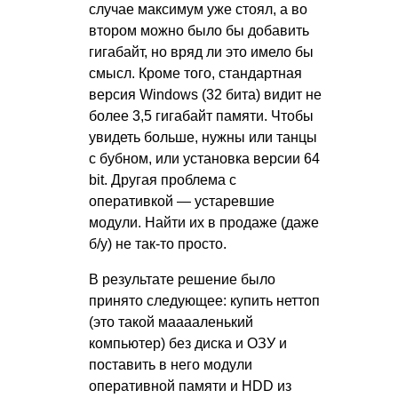
случае максимум уже стоял, а во
втором можно было бы добавить
гигабайт, но вряд ли это имело бы
смысл. Кроме того, стандартная
версия Windows (32 бита) видит не
более 3,5 гигабайт памяти. Чтобы
увидеть больше, нужны или танцы
с бубном, или установка версии 64
bit. Другая проблема с
оперативкой — устаревшие
модули. Найти их в продаже (даже
б/у) не так-то просто.
В результате решение было
принято следующее: купить неттоп
(это такой мааааленький
компьютер) без диска и ОЗУ и
поставить в него модули
оперативной памяти и HDD из