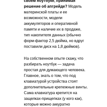
своем ноутбуке, принимая
решение об апгрейде?
Модель
материнской платы и ее
возможности, модели
аккумуляторов и оперативной
памяти и наличие их в продаже,
тип накопителя данных (обычно
форм-фактор 2,5 дюйма, но вдруг
поставили диск на 1,8 дюймов).
На собственном опыте скажу, что
разбирать ноутбук — задача
простая для думающего человека.
Главное, знать о том, что под
клавиатурой устройства стоят
дополнительные крепежные винты.
Сама клавиатура крепится на
защелках-прищепках (у кого как),
которые можно аккуратно