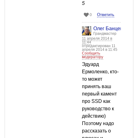
5
Ответить
0
Олег Банцекин
Грандмастер
11 апреля 2014 в
11:44
отредактирован 11
апреля 2014 в 11:45
Сообщить
модератору
Эдуард
Ермоленко, кто-
то может
принять ваш
первый камент
про SSD как
руководство к
действию)
Поэтому надо
рассказать о