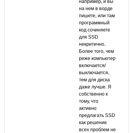
например, и вы
на нем в ворде
пишете, или там
программный
код сочиняете
для SSD
некритично.
Более того, чем
реже компьютер
включается/
выключается,
тем для диска
даже лучше. Я
собственно к
тому, что
активно
предлагать SSD
как решение
всех проблем не