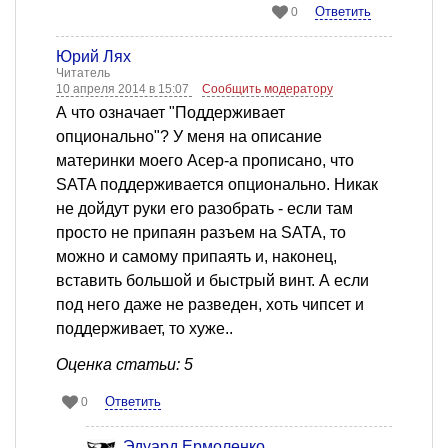
Ответить
0
Юрий Лях
Читатель
10 апреля 2014 в 15:07
Сообщить модератору
А что означает "Поддерживает
опционально"? У меня на описание
материнки моего Асер-а прописано, что
SATA поддерживается опционально. Никак
не дойдут руки его разобрать - если там
просто не припаян разъем на SATA, то
можно и самому припаять и, наконец,
вставить большой и быстрый винт. А если
под него даже не разведен, хоть чипсет и
поддерживает, то хуже..
Оценка статьи: 5
Ответить
0
Эдуард Ермоленко