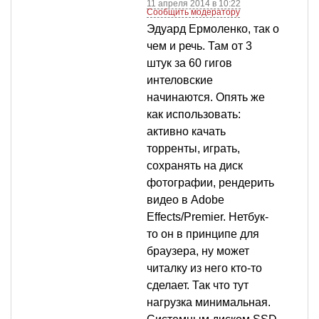
11 апреля 2014 в 10:22
Сообщить модератору
Эдуард Ермоленко, так о
чем и речь. Там от 3
штук за 60 гигов
интеловские
начинаются. Опять же
как использовать:
активно качать
торренты, играть,
сохранять на диск
фотографии, рендерить
видео в Adobe
Effects/Premier. Нетбук-
то он в принципе для
браузера, ну может
читалку из него кто-то
сделает. Так что тут
нагрузка минимальная.