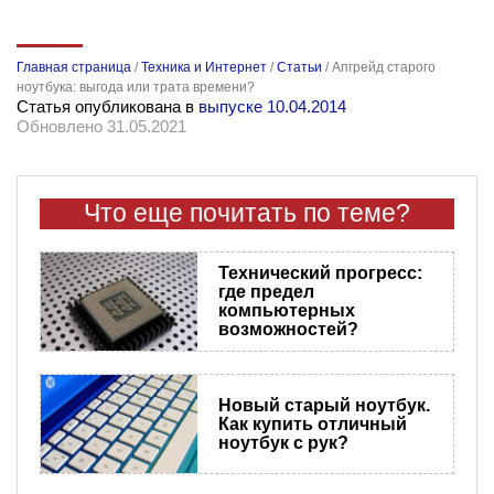
Главная страница
/
Техника и Интернет
/
Статьи
/
Апгрейд старого
ноутбука: выгода или трата времени?
Статья опубликована в
выпуске 10.04.2014
Обновлено 31.05.2021
Что еще почитать по теме?
Технический прогресс:
где предел
компьютерных
возможностей?
Новый старый ноутбук.
Как купить отличный
ноутбук с рук?