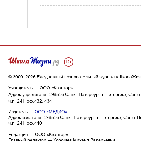
12+
© 2000–2026 Ежедневный познавательный журнал «ШколаЖиз
Учредитель — ООО «Квантор»
Адрес учредителя: 198516 Санкт-Петербург, г. Петергоф, Санкт-
ч.п. 2-Н, оф.432, 434
Издатель —
ООО «МЕДИО»
Адрес издателя: 198516 Санкт-Петербург, г. Петергоф, Санкт-Пет
ч.п. 2-Н, оф.440
Редакция — ООО «Квантор»
Главный редактор — Хорошев Михаил Валерьевич