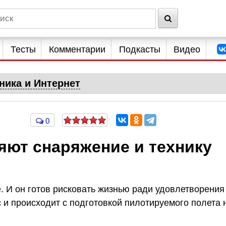
Тесты
Комментарии
Подкасты
Видео
ника и Интернет
0
яют снаряжение и технику
 И он готов рисковать жизнью ради удовлетворения
 и происходит с подготовкой пилотируемого полета 