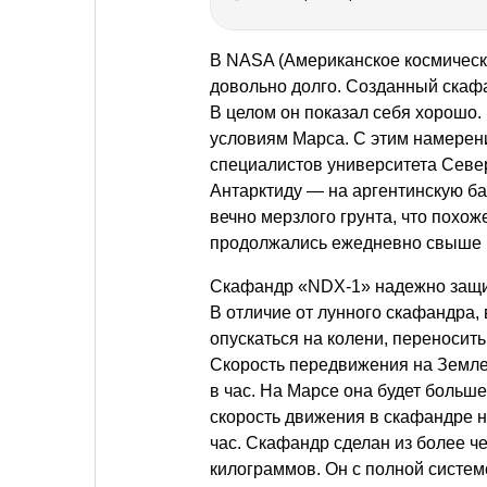
В NASA (Американское космическо
довольно долго. Созданный скаф
В целом он показал себя хорошо.
условиям Марса. С этим намерен
специалистов университета Севе
Антарктиду — на аргентинскую ба
вечно мерзлого грунта, что похо
продолжались ежедневно свыше 
Скафандр «NDX-1» надежно защищ
В отличие от лунного скафандра, 
опускаться на колени, переносить
Скорость передвижения на Земле
в час. На Марсе она будет больше
скорость движения в скафандре н
час. Скафандр сделан из более ч
килограммов. Он с полной систе