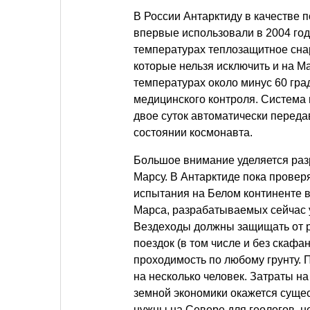
В России Антарктиду в качестве 
впервые использовали в 2004 год
температурах теплозащитное сна
которые нельзя исключить и на М
температурах около минус 60 гр
медицинского контроля. Система 
двое суток автоматически переда
состоянии космонавта.
Большое внимание уделяется раз
Марсу. В Антарктиде пока провер
испытания на Белом континенте в
Марса, разрабатываемых сейчас 
Вездеходы должны защищать от р
поездок (в том числе и без скафа
проходимость по любому грунту. 
на несколько человек. Затраты на
земной экономики окажется суще
нужны на Севере для геологов, не