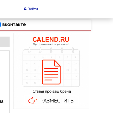
Войти
на