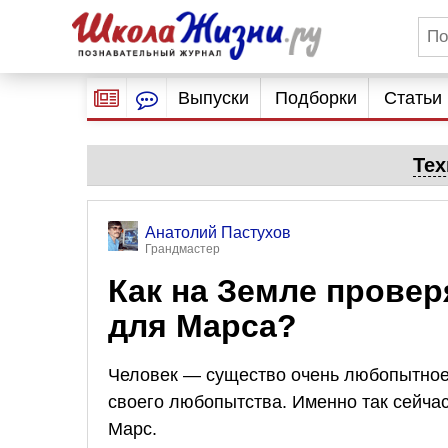
Выпуски
Подборки
Статьи
Тех
Анатолий Пастухов
Грандмастер
Как на Земле провер
для Марса?
Человек — существо очень любопытное.
своего любопытства. Именно так сейчас
Марс.