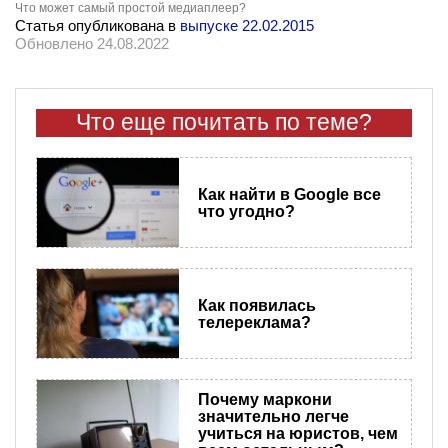
Что может самый простой медиаплеер?
Статья опубликована в
выпуске 22.02.2015
Обновлено 24.08.2022
Что еще почитать по теме?
Как найти в Google все
что угодно?
Как появилась
телереклама?
Почему маркони
значительно легче
учиться на юристов, чем