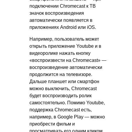
подключении Chromecast к ТВ
значок воспроизведения
автоматически появляется в
приложениях Android или iOS.
Например, пользователь может
открыть приложение Youtube и в
видеоролике нажать кнопку
«воспроизвести на Chromecast» —
воспроизведение автоматически
продолжится на телевизоре.
Дальше планшет или смартфон
можно выключить, Chromecast
будет воспроизводить ролик
самостоятельно. Помимо Youtube,
поддержка Chromecast есть,
например, в Google Play — можно
приобрести фильм и
просматривать его одним кликом