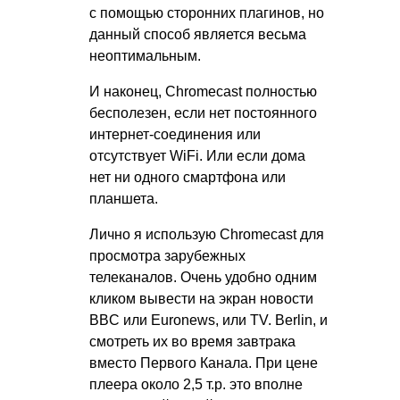
с помощью сторонних плагинов, но
данный способ является весьма
неоптимальным.
И наконец, Chromecast полностью
бесполезен, если нет постоянного
интернет-соединения или
отсутствует WiFi. Или если дома
нет ни одного смартфона или
планшета.
Лично я использую Chromecast для
просмотра зарубежных
телеканалов. Очень удобно одним
кликом вывести на экран новости
BBC или Euronews, или TV. Berlin, и
смотреть их во время завтрака
вместо Первого Канала. При цене
плеера около 2,5 т.р. это вполне