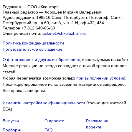
Редакция — ООО «Квантор»
Главный редактор — Хорошев Михаил Валерьевич
Адрес редакции:
198516
Санкт-Петербург, г. Петергоф
,
Санкт-
Петербургский пр., д.60, лит.А, ч.п. 2-Н, оф.432, 434
Телефон:
+7 812 640-06-60
Электронная почта:
askme@shkolazhizni.ru
Политика конфиденциальности
Пользовательское соглашение
О фотографиях и других изображениях
, используемых на сайте.
Мнение редакции не всегда совпадает с точкой зрения авторов
статей.
Любая перепечатка возможна только
при выполнении условий
.
Несанкционированное использование материалов запрещено.
Все права защищены.
Изменить настройки конфиденциальности
(только для жителей
EEA)
Выпуски
О проекте
Реклама на
проекте
Подборки
FAQ