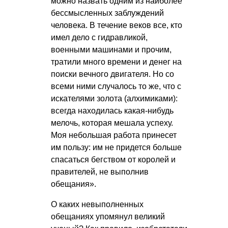
можно назвать одним из наиболее
бессмысленных заблуждений
человека. В течение веков все, кто
имел дело с гидравликой,
военными машинами и прочим,
тратили много времени и денег на
поиски вечного двигателя. Но со
всеми ними случалось то же, что с
искателями золота (алхимиками):
всегда находилась какая-нибудь
мелочь, которая мешала успеху.
Моя небольшая работа принесет
им пользу: им не придется больше
спасаться бегством от королей и
правителей, не выполнив
обещания».
О каких невыполненных
обещаниях упомянул великий