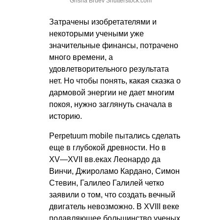
Grisha Bruev Shutterstock.com
Затрачены изобретателями и
некоторыми учеными уже
значительные финансы, потрачено
много времени, а
удовлетворительного результата
нет. Но чтобы понять, какая сказка о
дармовой энергии не дает многим
покоя, нужно заглянуть сначала в
историю.
Perpetuum mobile пытались сделать
еще в глубокой древности. Но в
XV—XVII вв.
еках Леонардо да
Винчи, Джироламо Кардано, Симон
Стевин, Галилео Галилей четко
заявили о том, что создать вечный
двигатель невозможно. В XVIII веке
подавляющее большинство ученых