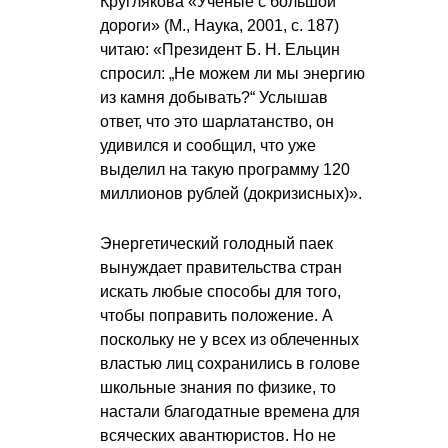
Круглякова «Учёные с большой
дороги» (М., Наука, 2001, с. 187)
читаю: «Президент
Б. Н. Ельцин
спросил: „Не можем ли мы энергию
из камня добывать?“ Услышав
ответ, что это шарлатанство, он
удивился и сообщил, что уже
выделил на такую программу 120
миллионов рублей (докризисных)».
Энергетический голодный паек
вынуждает правительства стран
искать любые способы для того,
чтобы поправить положение. А
поскольку не у всех из облеченных
властью лиц сохранились в голове
школьные знания по физике, то
настали благодатные времена для
всяческих авантюристов. Но не