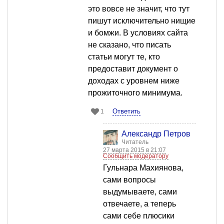
это вовсе не значит, что тут
пишут исключительно нищие
и бомжи. В условиях сайта
не сказано, что писать
статьи могут те, кто
предоставит документ о
доходах с уровнем ниже
прожиточного минимума.
Ответить
1
Александр Петров
Читатель
27 марта 2015 в 21:07
Сообщить модератору
Гульнара Махиянова,
сами вопросы
выдумываете, сами
отвечаете, а теперь
сами себе плюсики