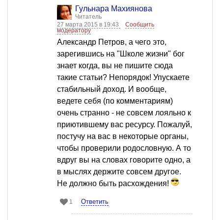
Гульнара Махиянова
Читатель
27 марта 2015 в 19:43
Сообщить
модератору
Александр Петров, а чего это,
зарегившись на "Школе жизни" бог
знает когда, вы не пишите сюда
такие статьи? Непорядок! Упускаете
стабильный доход. И вообще,
ведете себя (по комментариям)
очень странно - не совсем лояльно к
приютившему вас ресурсу. Пожалуй,
постучу на вас в некоторые органы,
чтобы проверили родословную. А то
вдруг вы на словах говорите одно, а
в мыслях держите совсем другое.
Не должно быть расхождения!
Ответить
1