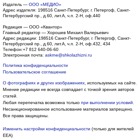
Издатель —
ООО «МЕДИО»
Адрес издателя: 198516 Санкт-Петербург, г. Петергоф, Санкт-
Петербургский пр., д.60, лит.А, ч.п. 2-Н, оф.440
Редакция — ООО «Квантор»
Главный редактор — Хорошев Михаил Валерьевич
Адрес редакции:
198516
Санкт-Петербург, г. Петергоф
,
Санкт-
Петербургский пр., д.60, лит.А, ч.п. 2-Н, оф.432, 434
Телефон:
+7 812 640-06-60
Электронная почта:
askme@shkolazhizni.ru
Политика конфиденциальности
Пользовательское соглашение
О фотографиях и других изображениях
, используемых на сайте.
Мнение редакции не всегда совпадает с точкой зрения авторов
статей.
Любая перепечатка возможна только
при выполнении условий
.
Несанкционированное использование материалов запрещено.
Все права защищены.
Изменить настройки конфиденциальности
(только для жителей
EEA)