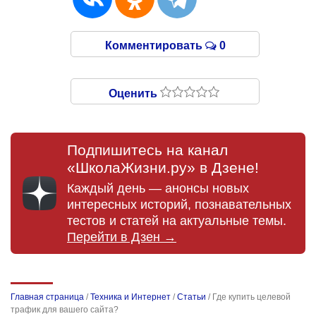
Комментировать
0
Оценить
Подпишитесь на канал
«ШколаЖизни.ру» в Дзене!
Каждый день — анонсы новых
интересных историй, познавательных
тестов и статей на актуальные темы.
Перейти в Дзен →
Главная страница
/
Техника и Интернет
/
Статьи
/
Где купить целевой
трафик для вашего сайта?