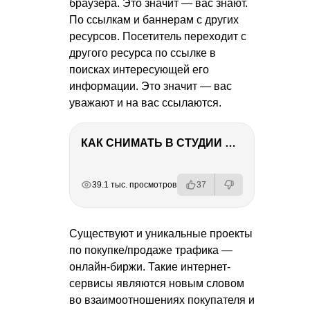
браузера. Это значит — вас знают.
По ссылкам и баннерам с других
ресурсов. Посетитель переходит с
другого ресурса по ссылке в
поисках интересующей его
информации. Это значит — вас
уважают и на вас ссылаются.
КАК СНИМАТЬ В СТУДИИ СО ВСПЫШКАМИ
РЕКЛАМА
РЕКЛАМА
РЕКЛАМА
39.1 тыс. просмотров
37
Существуют и уникальные проекты
по покупке/продаже трафика —
онлайн-биржи. Такие интернет-
сервисы являются новым словом
во взаимоотношениях покупателя и