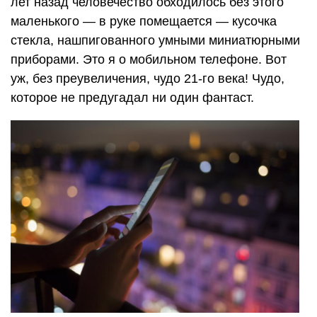
лет назад человечество обходилось без этого
маленького — в руке помещается — кусочка
стекла, нашпигованного умными миниатюрными
приборами. Это я о мобильном телефоне. Вот
уж, без преувеличения, чудо 21-го века! Чудо,
которое не предугадал ни один фантаст.