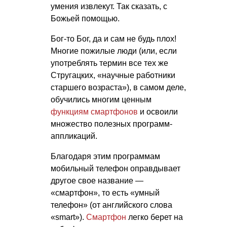
умения извлекут. Так сказать, с
Божьей помощью.
Бог-то Бог, да и сам не будь плох!
Многие пожилые люди (или, если
употреблять термин все тех же
Стругацких, «научные работники
старшего возраста»), в самом деле,
обучились многим ценным
функциям смартфонов
и освоили
множество полезных программ-
аппликаций.
Благодаря этим программам
мобильный телефон оправдывает
другое свое название —
«смартфон», то есть «умный
телефон» (от английского слова
«smart»).
Смартфон
легко берет на