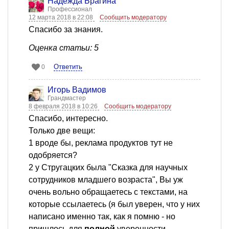
Надежда Брагина
Профессионал
12 марта 2018 в 22:08
Сообщить модератору
Спасибо за знания.
Оценка статьи: 5
Ответить
0
Игорь Вадимов
Грандмастер
8 февраля 2018 в 10:26
Сообщить модератору
Спасибо, интересно.
Только две вещи:
1 вроде бы, реклама продуктов тут не
одобряется?
2 у Стругацких была "Сказка для научных
сотрудников младшего возраста", Вы уж
очень вольно обращаетесь с текстами, на
которые ссылаетесь (я был уверен, что у них
написано именно так, как я помню - но
пришлось для
полной
уверенности