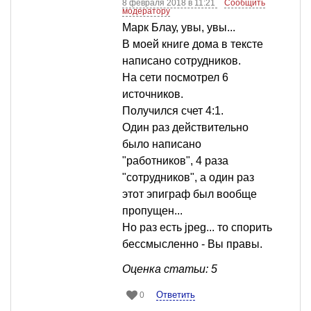
8 февраля 2018 в 11:21
Сообщить
модератору
Марк Блау, увы, увы...
В моей книге дома в тексте
написано сотрудников.
На сети посмотрел 6
источников.
Получился счет 4:1.
Один раз действительно
было написано
"работников", 4 раза
"сотрудников", а один раз
этот эпиграф был вообще
пропущен...
Но раз есть jpeg... то спорить
бессмысленно - Вы правы.
Оценка статьи: 5
Ответить
0