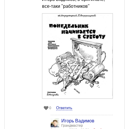
все-таки "работников"
Ответить
0
Игорь Вадимов
Грандмастер