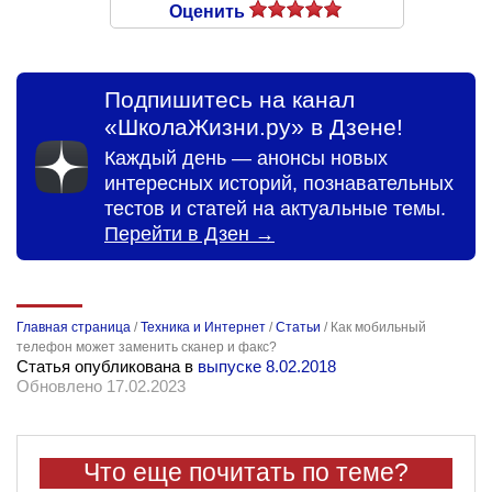
Оценить
Подпишитесь на канал
«ШколаЖизни.ру» в Дзене!
Каждый день — анонсы новых
интересных историй, познавательных
тестов и статей на актуальные темы.
Перейти в Дзен →
Главная страница
/
Техника и Интернет
/
Статьи
/
Как мобильный
телефон может заменить сканер и факс?
Статья опубликована в
выпуске 8.02.2018
Обновлено 17.02.2023
Что еще почитать по теме?