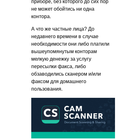
приборе, без которого до сих пор
не может обойтись ни одна
контора.
А что же частные лица? До
недавнего времени в случае
необходимости они либо платили
вышеупомянутым конторам
мелкую денежку за услугу
пересылки факса, либо
обзаводились сканером и/или
факсом для домашнего
пользования.