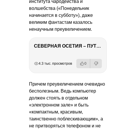
института чародейства и
волшебства («Понедельник
начинается в субботу»), даже
великим фантастам казалось
ненаучным преувеличением.
СЕВЕРНАЯ ОСЕТИЯ – ПУТЕШЕСТВИЕ НА КАВКАЗ часть 4
РЕКЛАМА
РЕКЛАМА
РЕКЛАМА
4.3 тыс. просмотров
0
Причем преувеличением очевидно
бесполезным. Ведь компьютер
должен стоять в отдельном
«электронном зале» и быть
«компактным, красивым,
таинственно поблескивающим», а
не притворяться телефоном и не