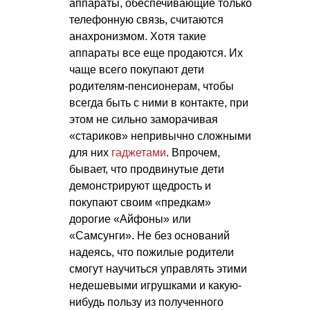
аппараты, обеспечивающие только
телефонную связь, считаются
анахронизмом. Хотя такие
аппараты все еще продаются. Их
чаще всего покупают дети
родителям-пенсионерам, чтобы
всегда быть с ними в контакте, при
этом не сильно заморачивая
«стариков» непривычно сложными
для них
гаджетами
. Впрочем,
бывает, что продвинутые дети
демонстрируют щедрость и
покупают своим «предкам»
дорогие «Айфоны» или
«Самсунги». Не без оснований
надеясь, что пожилые родители
смогут научиться управлять этими
недешевыми игрушками и какую-
нибудь пользу из полученного