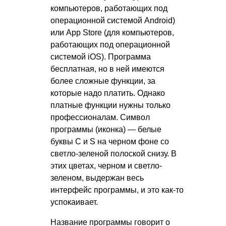
компьютеров, работающих под
операционной системой Android)
или App Store (для компьютеров,
работающих под операционной
системой iOS). Программа
бесплатная, но в ней имеются
более сложные функции, за
которые надо платить. Однако
платные функции нужны только
профессионалам. Символ
программы (иконка) — белые
буквы C и S на черном фоне со
светло-зеленой полоской снизу. В
этих цветах, черном и светло-
зеленом, выдержан весь
интерфейс программы, и это как-то
успокаивает.
Название программы говорит о