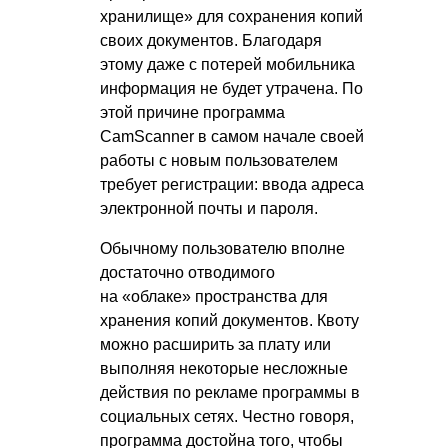
хранилище» для сохранения копий
своих документов. Благодаря
этому даже с потерей мобильника
информация не будет утрачена. По
этой причине программа
CamScanner в самом начале своей
работы с новым пользователем
требует регистрации: ввода адреса
электронной почты и пароля.
Обычному пользователю вполне
достаточно отводимого
на «облаке» пространства для
хранения копий документов. Квоту
можно расширить за плату или
выполняя некоторые несложные
действия по рекламе программы в
социальных сетях. Честно говоря,
программа достойна того, чтобы