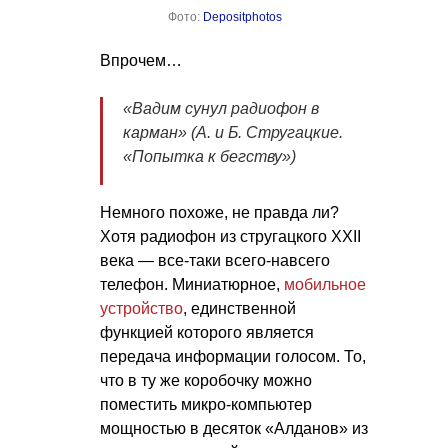
Фото:
Depositphotos
Впрочем…
«Вадим сунул радиофон в
карман» (А. и Б. Стругацкие.
«Попытка к бегству»)
Немного похоже, не правда ли?
Хотя радиофон из стругацкого XXII
века — все-таки всего-навсего
телефон. Миниатюрное,
мобильное
устройство
, единственной
функцией которого является
передача информации голосом. То,
что в ту же коробочку можно
поместить микро-компьютер
мощностью в десяток «Алданов» из