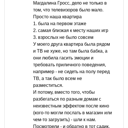
Магдалина Гросс, дело не только в
том, что телевизоров было мало.
Просто наша квартира
1. была на первом этаже
2. самая близкая к месту наших игр
3. взрослых не было совсем
У моего друга квартира была рядом
и ТВ не хуже, но там была бабка, а
они любила гасить эмоции и
требовать приличного поведения,
например - не сидеть на полу перед
ТВ, а так было всем не
разместиться.
И потому, вместо того, чтобы
разбегаться по разным домам с
неизвестным эффектом после кино
(кого-то могли послать в магазин или
чем-то загрузить) - шли к нам.
Посмотрели - и обратно в тот садик,