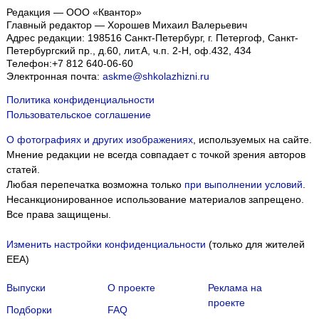
Редакция — ООО «Квантор»
Главный редактор — Хорошев Михаил Валерьевич
Адрес редакции:
198516
Санкт-Петербург, г. Петергоф
,
Санкт-
Петербургский пр., д.60, лит.А, ч.п. 2-Н, оф.432, 434
Телефон:
+7 812 640-06-60
Электронная почта:
askme@shkolazhizni.ru
Политика конфиденциальности
Пользовательское соглашение
О фотографиях и других изображениях
, используемых на сайте.
Мнение редакции не всегда совпадает с точкой зрения авторов
статей.
Любая перепечатка возможна только
при выполнении условий
.
Несанкционированное использование материалов запрещено.
Все права защищены.
Изменить настройки конфиденциальности
(только для жителей
EEA)
Выпуски
О проекте
Реклама на
проекте
Подборки
FAQ