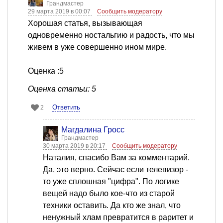
Грандмастер
29 марта 2019 в 00:07
Сообщить модератору
Хорошая статья, вызывающая
одновременно ностальгию и радость, что мы
живем в уже совершенно ином мире.
Оценка :5
Оценка статьи: 5
Ответить
2
Магдалина Гросс
Грандмастер
30 марта 2019 в 20:17
Сообщить модератору
Наталия, спасибо Вам за комментарий.
Да, это верно. Сейчас если телевизор -
то уже сплошная "цифра". По логике
вещей надо было кое-что из старой
техники оставить. Да кто же знал, что
ненужный хлам превратится в раритет и