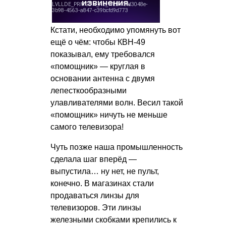
Кстати, необходимо упомянуть вот
ещё о чём: чтобы КВН-49
показывал, ему требовался
«помощник» — круглая в
основании антенна с двумя
лепесткообразными
улавливателями волн. Весил такой
«помощник» ничуть не меньше
самого телевизора!
Чуть позже наша промышленность
сделала шаг вперёд —
выпустила… ну нет, не пульт,
конечно. В магазинах стали
продаваться линзы для
телевизоров. Эти линзы
железными скобками крепились к