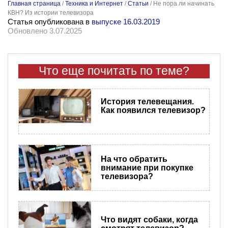
Главная страница
/
Техника и Интернет
/
Статьи
/
Не пора ли начинать
КВН? Из истории телевизора
Статья опубликована в
выпуске 16.03.2019
Обновлено 3.07.2025
Что еще почитать по теме?
История телевещания.
Как появился телевизор?
На что обратить
внимание при покупке
телевизора?
Что видят собаки, когда