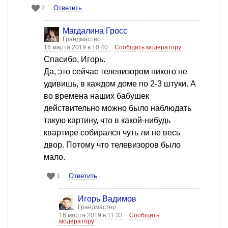
Ответить
2
Магдалина Гросс
Грандмастер
16 марта 2019 в 10:40
Сообщить модератору
Спасибо, Игорь.
Да, это сейчас телевизором никого не
удивишь, в каждом доме по 2-3 штуки. А
во времена наших бабушек
действительно можно было наблюдать
такую картину, что в какой-нибудь
квартире собирался чуть ли не весь
двор. Потому что телевизоров было
мало.
Ответить
1
Игорь Вадимов
Грандмастер
16 марта 2019 в 11:33
Сообщить
модератору