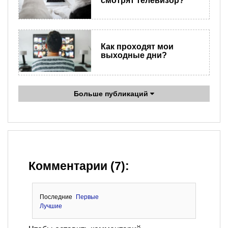
смотрят телевизор?
Как проходят мои
выходные дни?
Больше публикаций
Комментарии (7):
Последние
Первые
Лучшие