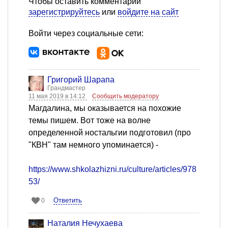
Чтобы оставить комментарий
зарегистрируйтесь
или
войдите на сайт
Войти через социальные сети:
Григорий Шарапа
Грандмастер
11 мая 2019 в 14:12
Сообщить модератору
Магдалина, мы оказывается на похожие
темы пишем. Вот тоже на волне
определенной ностальгии подготовил (про
"КВН" там немного упоминается) -
https://www.shkolazhizni.ru/culture/articles/978
53/
Ответить
0
Наталия Нечухаева