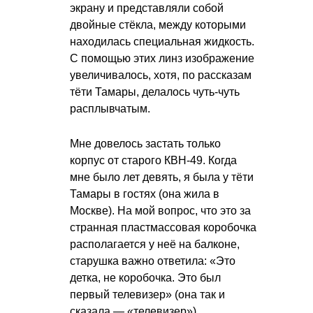
экрану и представляли собой
двойные стёкла, между которыми
находилась специальная жидкость.
С помощью этих линз изображение
увеличивалось, хотя, по рассказам
тёти Тамары, делалось чуть-чуть
расплывчатым.
Мне довелось застать только
корпус от старого КВН-49. Когда
мне было лет девять, я была у тёти
Тамары в гостях (она жила в
Москве). На мой вопрос, что это за
странная пластмассовая коробочка
располагается у неё на балконе,
старушка важно ответила: «Это
детка, не коробочка. Это был
первый телевизер» (она так и
сказала — «телевизер»).