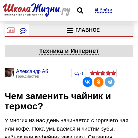
Войти
ГЛАВНОЕ
Техника и Интернет
Александр Аб
0
Грандмастер
Чем заменить чайник и
термос?
У многих из нас день начинается с горячего чая
или кофе. Пока умываемся и чистим зубы,
чайник или кофейник закипают. Ситуация