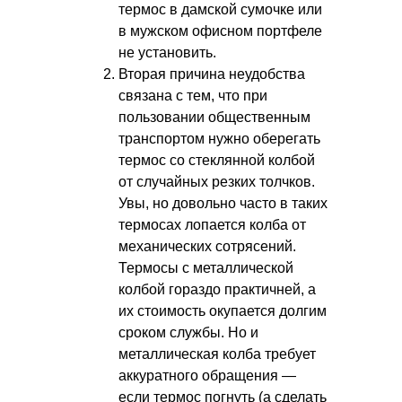
термос в дамской сумочке или
в мужском офисном портфеле
не установить.
Вторая причина неудобства
связана с тем, что при
пользовании общественным
транспортом нужно оберегать
термос со стеклянной колбой
от случайных резких толчков.
Увы, но довольно часто в таких
термосах лопается колба от
механических сотрясений.
Термосы с металлической
колбой гораздо практичней, а
их стоимость окупается долгим
сроком службы. Но и
металлическая колба требует
аккуратного обращения —
если термос погнуть (а сделать