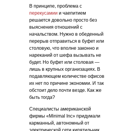
В принципе, проблема с
перекусамии
и чаепитием
решается довольно просто без
выяснения отношений с
начальством. Нужно в обеденный
перерыв отправиться в буфет или
столовую, что вполне законно и
нареканий от шефа вызывать не
будет. Но буфет или столовая —
лишь в крупных организациях. В
подавляющем количестве офисов
их нет по причине экономии. И так
обстоит дело почти везде. Как же
быть тогда?
Специалисты американской
фирмы «Minimal Inc» придумали
карманный, автономный от
электрической сети кипятильник,