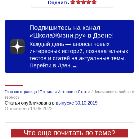
Оценить
Подпишитесь на канал
«ШколаЖизни.ру» в Дзене!
Каждый день — анонсы новых
интересных историй, познавательных
тестов и статей на актуальные темы.
Перейти в Дзен →
Главная страница
/
Техника и Интернет
/
Статьи
/
Чем заменить чайник и
термос?
Статья опубликована в
выпуске 30.10.2019
Обновлено 14.08.2022
Что еще почитать по теме?