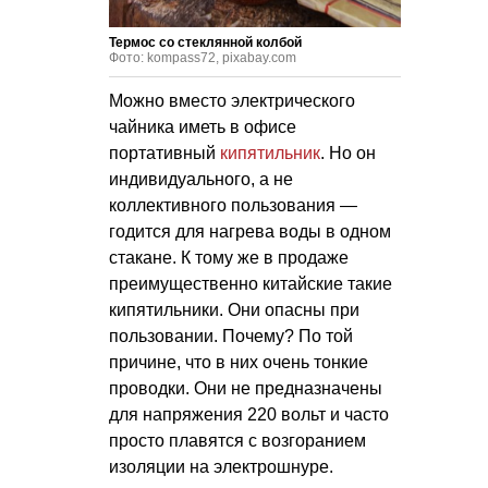
Термос со стеклянной колбой
Фото: kompass72, pixabay.com
Можно вместо электрического
чайника иметь в офисе
портативный
кипятильник
. Но он
индивидуального, а не
коллективного пользования —
годится для нагрева воды в одном
стакане. К тому же в продаже
преимущественно китайские такие
кипятильники. Они опасны при
пользовании. Почему? По той
причине, что в них очень тонкие
проводки. Они не предназначены
для напряжения 220 вольт и часто
просто плавятся с возгоранием
изоляции на электрошнуре.