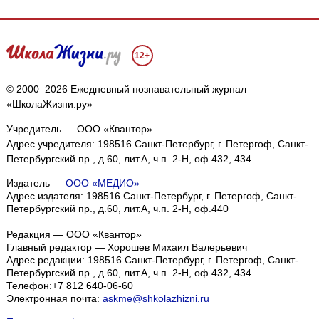
12+
© 2000–2026 Ежедневный познавательный журнал
«ШколаЖизни.ру»
Учредитель — ООО «Квантор»
Адрес учредителя: 198516 Санкт-Петербург, г. Петергоф, Санкт-
Петербургский пр., д.60, лит.А, ч.п. 2-Н, оф.432, 434
Издатель —
ООО «МЕДИО»
Адрес издателя: 198516 Санкт-Петербург, г. Петергоф, Санкт-
Петербургский пр., д.60, лит.А, ч.п. 2-Н, оф.440
Редакция — ООО «Квантор»
Главный редактор — Хорошев Михаил Валерьевич
Адрес редакции:
198516
Санкт-Петербург, г. Петергоф
,
Санкт-
Петербургский пр., д.60, лит.А, ч.п. 2-Н, оф.432, 434
Телефон:
+7 812 640-06-60
Электронная почта:
askme@shkolazhizni.ru