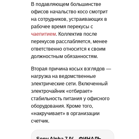
В подавляющем большинстве
офисов начальство косо смотрит
на сотрудников, устраивающих в
рабочее время перекусы с
чаепитием
. Коллектив после
перекусов расслабляется, менее
ответственно относится к своим
должностным обязанностям.
Вторая причина косых взглядов —
нагрузка на ведомственные
электрические сети. Включенный
электрочайник «отбирает»
стабильность питания у офисного
оборудования. Кроме того,
«накручивает» в организации
счетчик.
Sony Alpha 7 IV – ФИНАЛЬНЫЙ ОБЗОР