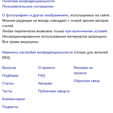
Политика конфиденциальности
Пользовательское соглашение
О фотографиях и других изображениях
, используемых на сайте.
Мнение редакции не всегда совпадает с точкой зрения авторов
статей.
Любая перепечатка возможна только
при выполнении условий
.
Несанкционированное использование материалов запрещено.
Все права защищены.
Изменить настройки конфиденциальности
(только для жителей
EEA)
Выпуски
О проекте
Реклама на
проекте
Подборки
FAQ
Обратная связь
Статьи
Авторам
Тесты
Публичная оферта
Комментарии
Подкасты
Мы собираем файлы cookie и применяем
Яндекс.Метрику
.