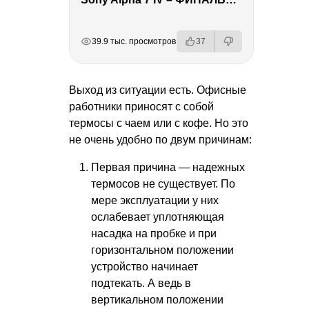
РЕКЛАМА
РЕКЛАМА
РЕКЛАМА
РЕКЛАМА
39.9 тыс. просмотров
37
Выход из ситуации есть. Офисные
работники приносят с собой
термосы с чаем или с кофе. Но это
не очень удобно по двум причинам:
Первая причина — надежных
термосов не существует. По
мере эксплуатации у них
ослабевает уплотняющая
насадка на пробке и при
горизонтальном положении
устройство начинает
подтекать. А ведь в
вертикальном положении