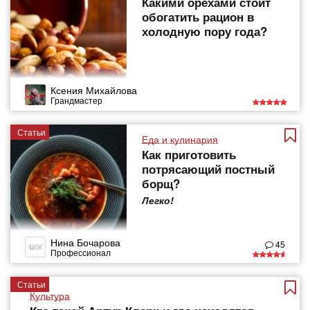
Какими орехами стоит
обогатить рацион в
холодную пору года?
Ксения Михайлова
Грандмастер
Статьи
Еда и кулинария
Как приготовить
потрясающий постный
борщ?
Легко!
Нина Бочарова
45
Профессионал
Статьи
Культура