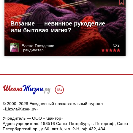
Вязание — невинное рукоделие
или бытовая магия?
Елена Гвозденко
2
Грандмастер
12+
© 2000–2026 Ежедневный познавательный журнал
«ШколаЖизни.ру»
Учредитель — ООО «Квантор»
Адрес учредителя: 198516 Санкт-Петербург, г. Петергоф, Санкт-
Петербургский пр., д.60, лит.А, ч.п. 2-Н, оф.432, 434