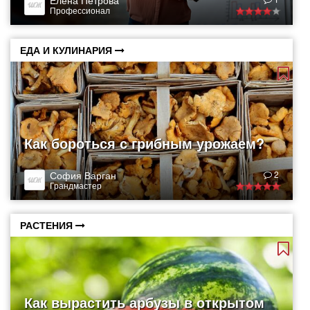
Елена Петрова
Профессионал
ЕДА И КУЛИНАРИЯ
Как бороться с грибным урожаем?
София Варган
2
Грандмастер
РАСТЕНИЯ
Как вырастить арбузы в открытом