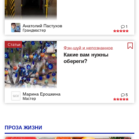
Анатолий Пастухов
1
Грандмастер
Статьи
Фэн-шуй и непознанное
Какие вам нужны
обереги?
Марина Ерошкина
5
Мастер
ПРОЗА ЖИЗНИ