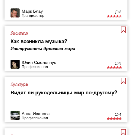
Марк Блау
3
Грандмастер
Культура
Как возникла музыка?
Инструменты древнего мира
Юлия Смоленчук
3
Профессионал
Культура
Видят ли рукодельницы мир по-другому?
Анна Иванова
4
Профессионал