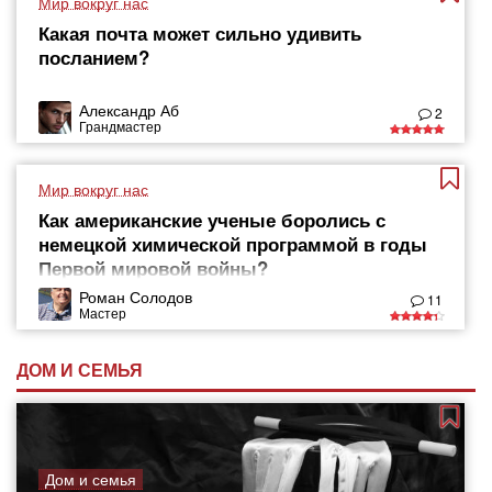
Мир вокруг нас
Какая почта может сильно удивить
посланием?
Александр Аб
2
Грандмастер
Мир вокруг нас
Как американские ученые боролись с
немецкой химической программой в годы
Первой мировой войны?
Роман Солодов
11
Мастер
ДОМ И СЕМЬЯ
Дом и семья