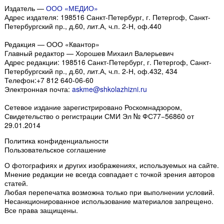
Издатель —
ООО «МЕДИО»
Адрес издателя: 198516 Санкт-Петербург, г. Петергоф, Санкт-
Петербургский пр., д.60, лит.А, ч.п. 2-Н, оф.440
Редакция — ООО «Квантор»
Главный редактор — Хорошев Михаил Валерьевич
Адрес редакции:
198516
Санкт-Петербург, г. Петергоф
,
Санкт-
Петербургский пр., д.60, лит.А, ч.п. 2-Н, оф.432, 434
Телефон:
+7 812 640-06-60
Электронная почта:
askme@shkolazhizni.ru
Сетевое издание зарегистрировано Роскомнадзором,
Свидетельство о регистрации СМИ Эл № ФС77−56860 от
29.01.2014
Политика конфиденциальности
Пользовательское соглашение
О фотографиях и других изображениях
, используемых на сайте.
Мнение редакции не всегда совпадает с точкой зрения авторов
статей.
Любая перепечатка возможна только
при выполнении условий
.
Несанкционированное использование материалов запрещено.
Все права защищены.