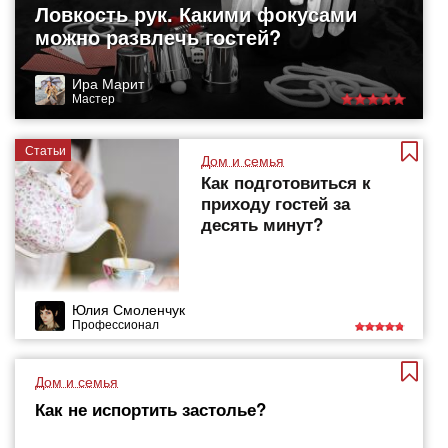
Ловкость рук. Какими фокусами
можно развлечь гостей?
Ира Марит
Мастер
Статьи
Дом и семья
Как подготовиться к
приходу гостей за
десять минут?
Юлия Смоленчук
Профессионал
Дом и семья
Как не испортить застолье?