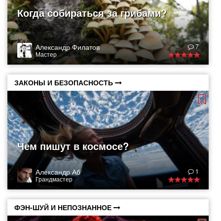
Когда собираться за грибами?
Календарь грибника
Александр Филатов
7
Мастер
ЗАКОНЫ И БЕЗОПАСНОСТЬ
Чем пишут в космосе?
Александр Аб
1
Грандмастер
ФЭН-ШУЙ И НЕПОЗНАННОЕ