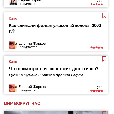
3
Грандмастер
Кино
Как снимали фильм ужасов «Звонок», 2002
г.?
Евгений Жарков
Грандмастер
Кино
Что посмотреть из советских детективов?
Гудки в тумане и Мягков против Гафта
Евгений Жарков
3
Грандмастер
МИР ВОКРУГ НАС