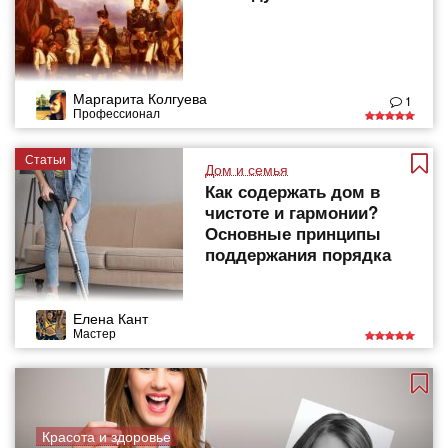
Маргарита Колгуева
1
Профессионал
Статьи
Дом и семья
Как содержать дом в
чистоте и гармонии?
Основные принципы
поддержания порядка
Елена Кант
Мастер
Красота и здоровье