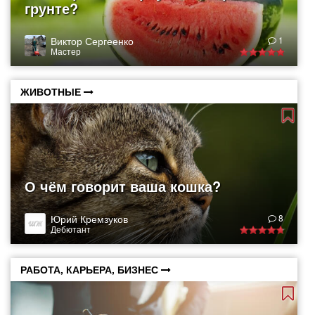
грунте?
Виктор Сергеенко
1
Мастер
ЖИВОТНЫЕ
О чём говорит ваша кошка?
Юрий Кремзуков
8
Дебютант
РАБОТА, КАРЬЕРА, БИЗНЕС