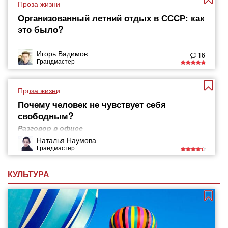
Проза жизни
Организованный летний отдых в СССР: как
это было?
Игорь Вадимов
16
Грандмастер
Проза жизни
Почему человек не чувствует себя
свободным?
Разговор в офисе
Наталья Наумова
Грандмастер
КУЛЬТУРА