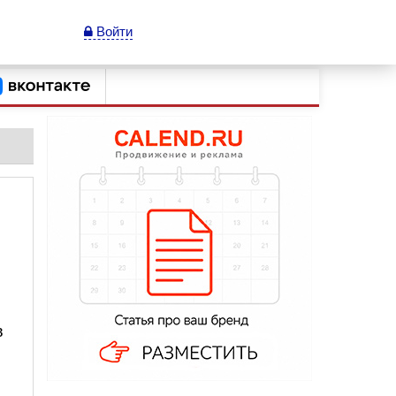
Войти
в