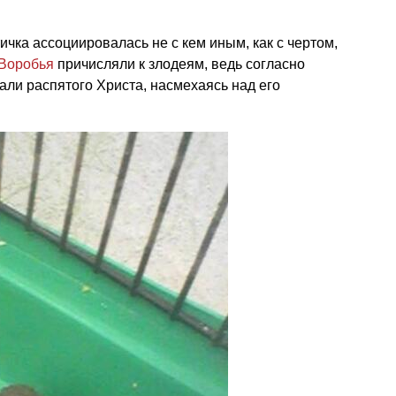
ичка ассоциировалась не с кем иным, как с чертом,
Воробья
причисляли к злодеям, ведь согласно
али распятого Христа, насмехаясь над его