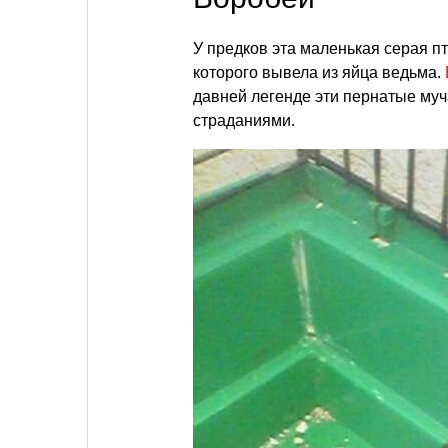
У предков эта маленькая серая пт
которого вывела из яйца ведьма.
давней легенде эти пернатые муч
страданиями.