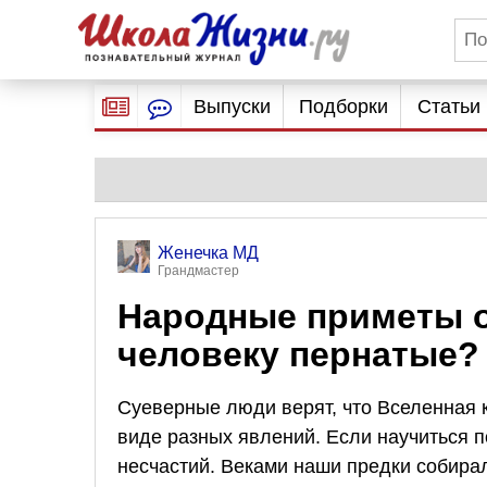
Выпуски
Подборки
Статьи
Женечка МД
Грандмастер
Народные приметы о
человеку пернатые?
Суеверные люди верят, что Вселенная 
виде разных явлений. Если научиться по
несчастий. Веками наши предки собирал