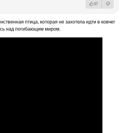
37
нственная птица, которая не захотела идти в ковчег
ась над погибающим миром.