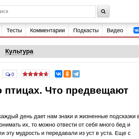
Тесты
Комментарии
Подкасты
Видео
Культура
0
 птицах. Что предвещают
каждый день дает нам знаки и жизненные подсказки 
нимать их, то можно отвести от себя много бед и
и эту мудрость и передавали из уст в уста. Еще с