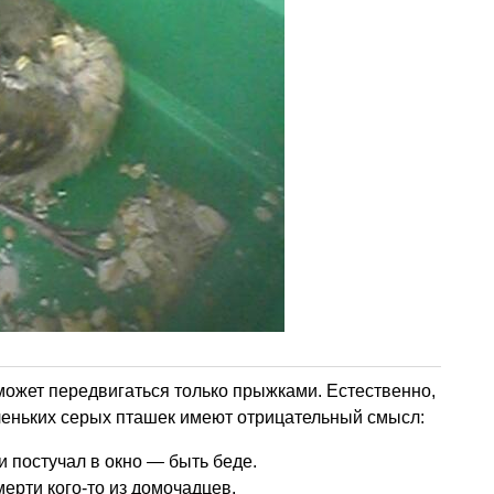
 может передвигаться только прыжками. Естественно,
леньких серых пташек имеют отрицательный смысл:
и постучал в окно — быть беде.
ерти кого-то из домочадцев.