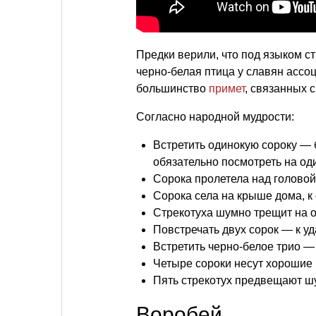
Предки верили, что под языком с
черно-белая птица у славян ассо
большинство
примет
, связанных 
Согласно народной мудрости:
Встретить одинокую сороку — 
обязательно посмотреть на од
Сорока пролетела над головой
Сорока села на крыше дома, к 
Стрекотуха шумно трещит на 
Повстречать двух сорок — к уд
Встретить черно-белое трио — 
Четыре сороки несут хорошие 
Пять стрекотух предвещают ш
Воробей