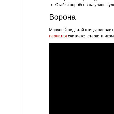
Стайки воробьев на улице сул
Ворона
Мрачный вид этой птицы наводит 
пернатая
считается стервятником,