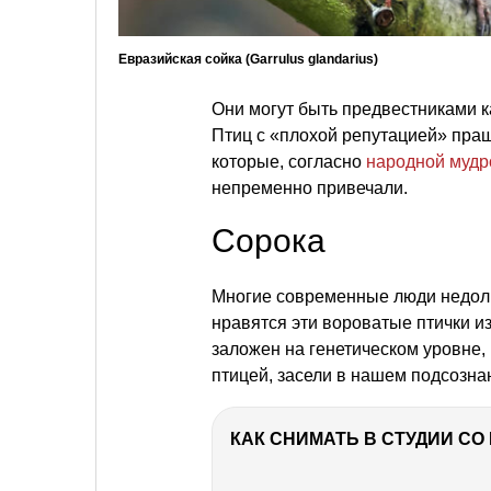
Евразийская сойка (Garrulus glandarius)
Они могут быть предвестниками ка
Птиц с «плохой репутацией» пращу
которые, согласно
народной мудр
непременно привечали.
Сорока
Многие современные люди недол
нравятся эти вороватые птички из
заложен на генетическом уровне,
птицей, засели в нашем подсозна
КАК СНИМАТЬ В СТУДИИ С