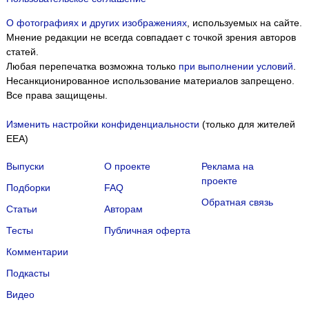
О фотографиях и других изображениях
, используемых на сайте.
Мнение редакции не всегда совпадает с точкой зрения авторов
статей.
Любая перепечатка возможна только
при выполнении условий
.
Несанкционированное использование материалов запрещено.
Все права защищены.
Изменить настройки конфиденциальности
(только для жителей
EEA)
Выпуски
О проекте
Реклама на
проекте
Подборки
FAQ
Обратная связь
Статьи
Авторам
Тесты
Публичная оферта
Комментарии
Подкасты
Мы собираем файлы cookie и применяем
Яндекс.Метрику
.
Видео