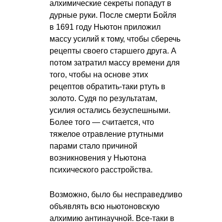
алхимические секреты попадут в
дурные руки. После смерти Бойля
в 1691 году Ньютон приложил
массу усилий к тому, чтобы сберечь
рецепты своего старшего друга. А
потом затратил массу времени для
того, чтобы на основе этих
рецептов обратить-таки ртуть в
золото. Судя по результатам,
усилия остались безуспешными.
Более того — считается, что
тяжелое отравление ртутными
парами стало причиной
возникновения у Ньютона
психического расстройства.
Возможно, было бы несправедливо
объявлять всю ньютоновскую
алхимию антинаучной. Все-таки в