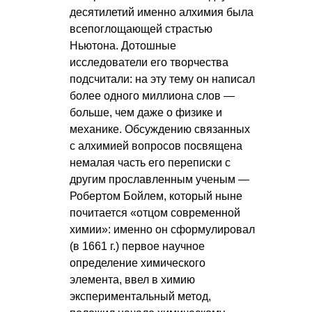
десятилетий именно алхимия была
всепоглощающей страстью
Ньютона. Дотошные
исследователи его творчества
подсчитали: на эту тему он написал
более одного миллиона слов —
больше, чем даже о физике и
механике. Обсуждению связанных
с алхимией вопросов посвящена
немалая часть его переписки с
другим прославленным ученым —
Робертом Бойлем, который ныне
почитается «отцом современной
химии»: именно он сформулировал
(в 1661 г.) первое научное
определение химического
элемента, ввел в химию
экспериментальный метод,