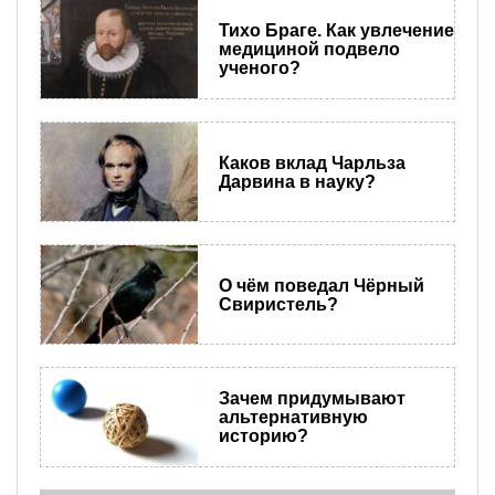
Тихо Браге. Как увлечение
медициной подвело
ученого?
Каков вклад Чарльза
Дарвина в науку?
О чём поведал Чёрный
Свиристель?
Зачем придумывают
альтернативную
историю?