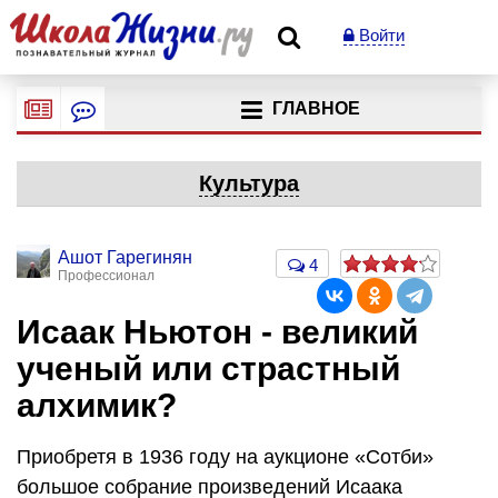
Войти
ГЛАВНОЕ
Культура
Ашот Гарегинян
4
Профессионал
Исаак Ньютон - великий
ученый или страстный
алхимик?
Приобретя в 1936 году на аукционе «Сотби»
большое собрание произведений Исаака