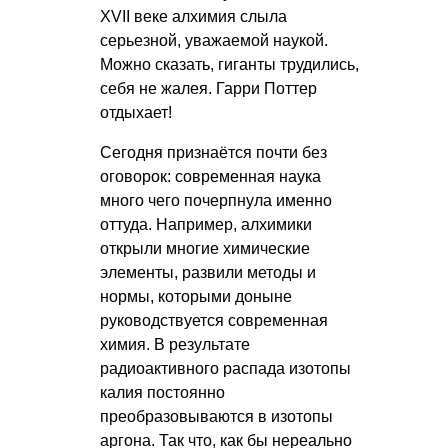
XVII веке алхимия слыла
серьезной, уважаемой наукой.
Можно сказать, гиганты трудились,
себя не жалея. Гарри Поттер
отдыхает!
Сегодня признаётся почти без
оговорок: современная наука
много чего почерпнула именно
оттуда. Например, алхимики
открыли многие химические
элементы, развили методы и
нормы, которыми доныне
руководствуется современная
химия. В результате
радиоактивного распада изотопы
калия постоянно
преобразовываются в изотопы
аргона. Так что, как бы нереально