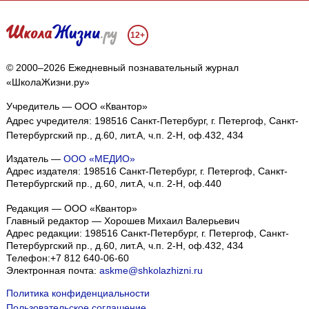
12+
© 2000–2026 Ежедневный познавательный журнал
«ШколаЖизни.ру»
Учредитель — ООО «Квантор»
Адрес учредителя: 198516 Санкт-Петербург, г. Петергоф, Санкт-
Петербургский пр., д.60, лит.А, ч.п. 2-Н, оф.432, 434
Издатель —
ООО «МЕДИО»
Адрес издателя: 198516 Санкт-Петербург, г. Петергоф, Санкт-
Петербургский пр., д.60, лит.А, ч.п. 2-Н, оф.440
Редакция — ООО «Квантор»
Главный редактор — Хорошев Михаил Валерьевич
Адрес редакции:
198516
Санкт-Петербург, г. Петергоф
,
Санкт-
Петербургский пр., д.60, лит.А, ч.п. 2-Н, оф.432, 434
Телефон:
+7 812 640-06-60
Электронная почта:
askme@shkolazhizni.ru
Политика конфиденциальности
Пользовательское соглашение