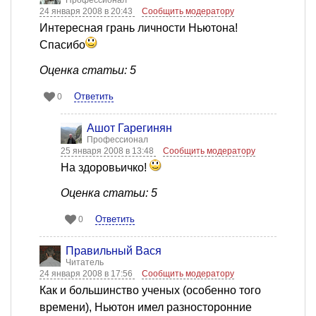
Профессионал
24 января 2008 в 20:43
Сообщить модератору
Интересная грань личности Ньютона!
Спасибо
Оценка статьи: 5
Ответить
0
Ашот Гарегинян
Профессионал
25 января 2008 в 13:48
Сообщить модератору
На здоровьичко!
Оценка статьи: 5
Ответить
0
Правильный Вася
Читатель
24 января 2008 в 17:56
Сообщить модератору
Как и большинство ученых (особенно того
времени), Ньютон имел разносторонние