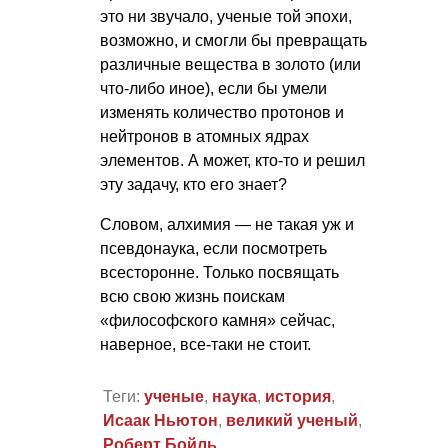
это ни звучало, ученые той эпохи,
возможно, и смогли бы превращать
различные вещества в золото (или
что-либо иное), если бы умели
изменять количество протонов и
нейтронов в атомных ядрах
элементов. А может, кто-то и решил
эту задачу, кто его знает?
Словом, алхимия — не такая уж и
псевдонаука, если посмотреть
всесторонне. Только посвящать
всю свою жизнь поискам
«философского камня» сейчас,
наверное, все-таки не стоит.
Теги:
ученые
,
наука
,
история
,
Исаак Ньютон
,
великий ученый
,
Роберт Бойль