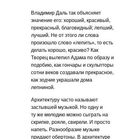
Владимир Даль так объясняет
значение его: хороший, красивый,
прекрасный, благовидный; лепший,
лучший. Не от этого ли слова
произошло слово «лепить», то есть
делать хорошо, красиво? Как
Творец вылепил Адама по образу и
подобию, как гончары и скульпторы
сотни веков создавали прекрасное,
как зодчие украшали дома
лепниной.
Архитектуру часто называют
застывшей музыкой. Но одну и
ту же мелодию можно сыграть на
скрипке, рояле, свирели. И просто
напеть. Разнообразие музыке
придают обертоны. В архитектуре