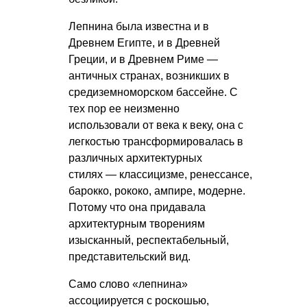
Лепнина была известна и в
Древнем Египте, и в Древней
Греции, и в Древнем Риме —
античных странах, возникших в
средиземноморском бассейне. С
тех пор ее неизменно
использовали от века к веку, она с
легкостью трансформировалась в
различных архитектурных
стилях — классицизме, ренессансе,
барокко, рококо, ампире, модерне.
Потому что она придавала
архитектурным творениям
изысканный, респектабельный,
представительский вид.
Само слово «лепнина»
ассоциируется с роскошью,