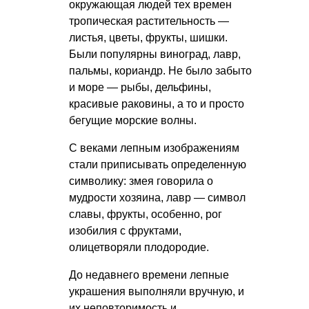
окружающая людей тех времен
тропическая растительность —
листья, цветы, фрукты, шишки.
Были популярны виноград, лавр,
пальмы, кориандр. Не было забыто
и море — рыбы, дельфины,
красивые раковины, а то и просто
бегущие морские волны.
С веками лепным изображениям
стали приписывать определенную
символику: змея говорила о
мудрости хозяина, лавр — символ
славы, фрукты, особенно, рог
изобилия с фруктами,
олицетворяли плодородие.
До недавнего времени лепные
украшения выполняли вручную, и
их неповторимость и