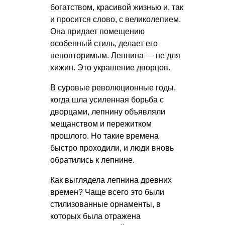
богатством, красивой жизнью и, так
и просится слово, с великолепием.
Она придает помещению
особенный стиль, делает его
неповторимым. Лепнина — не для
хижин. Это украшение дворцов.
В суровые революционные годы,
когда шла усиленная борьба с
дворцами, лепнину объявляли
мещанством и пережитком
прошлого. Но такие времена
быстро проходили, и люди вновь
обратились к лепнине.
Как выглядела лепнина древних
времен? Чаще всего это были
стилизованные орнаменты, в
которых была отражена