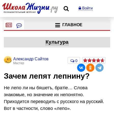
Войти
ГЛАВНОЕ
Культура
Александр Сайтов
0
Мастер
Зачем лепят лепнину?
Не лепо ли ны бяшетъ, братіе… Слова
знакомые, но значение их непонятно.
Приходится переводить с русского на русский.
Вот в частности, слово «лепо».