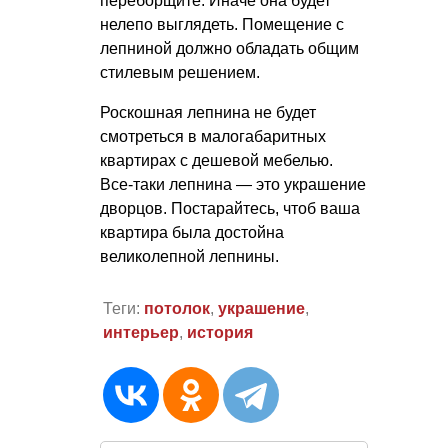
переборщите. Иначе она будет
нелепо выглядеть. Помещение с
лепниной должно обладать общим
стилевым решением.
Роскошная лепнина не будет
смотреться в малогабаритных
квартирах с дешевой мебелью.
Все-таки лепнина — это украшение
дворцов. Постарайтесь, чтоб ваша
квартира была достойна
великолепной лепнины.
Теги:
потолок
,
украшение
,
интерьер
,
история