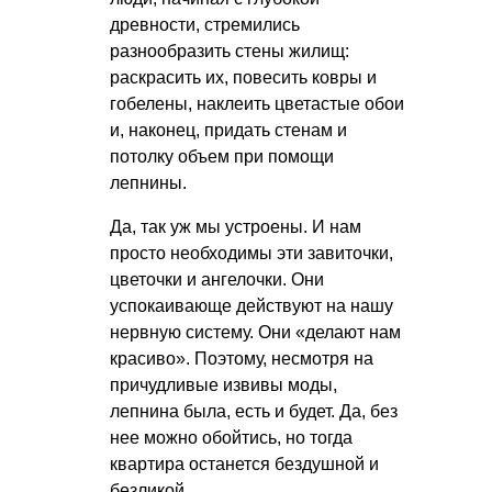
древности, стремились
разнообразить стены жилищ:
раскрасить их, повесить ковры и
гобелены, наклеить цветастые обои
и, наконец, придать стенам и
потолку объем при помощи
лепнины.
Да, так уж мы устроены. И нам
просто необходимы эти завиточки,
цветочки и ангелочки. Они
успокаивающе действуют на нашу
нервную систему. Они «делают нам
красиво». Поэтому, несмотря на
причудливые извивы моды,
лепнина была, есть и будет. Да, без
нее можно обойтись, но тогда
квартира останется бездушной и
безликой.