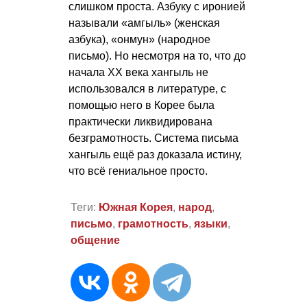
слишком проста. Азбуку с иронией
называли «амгыль» (женская
азбука), «онмун» (народное
письмо). Но несмотря на то, что до
начала ХХ века хангыль не
использовался в литературе, с
помощью него в Корее была
практически ликвидирована
безграмотность. Система письма
хангыль ещё раз доказала истину,
что всё гениальное просто.
Теги:
Южная Корея
,
народ
,
письмо
,
грамотность
,
языки
,
общение