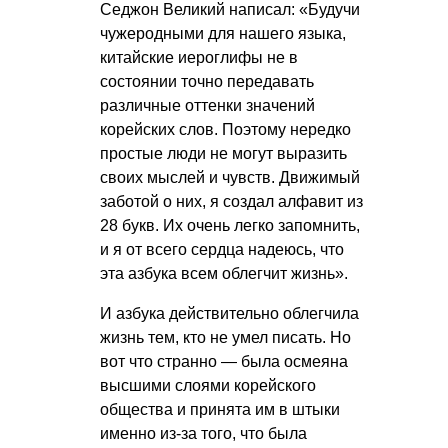
Седжон Великий написал: «Будучи
чужеродными для нашего языка,
китайские иероглифы не в
состоянии точно передавать
различные оттенки значений
корейских слов. Поэтому нередко
простые люди не могут выразить
своих мыслей и чувств. Движимый
заботой о них, я создал алфавит из
28 букв. Их очень легко запомнить,
и я от всего сердца надеюсь, что
эта азбука всем облегчит жизнь».
И азбука действительно облегчила
жизнь тем, кто не умел писать. Но
вот что странно — была осмеяна
высшими слоями корейского
общества и принята им в штыки
именно из-за того, что была