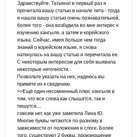
Здравствуйте. Татьяна! в первый раз я
прочитала вашу статью в начале лета - тогда
я нашла вашу статью очень познавательной,
более того - она возбудила во мне интерес к
изучению хангыля, а затем и корейского
языка. Сейчас, имея больше чем тогда
знаний о корейском языке, я снова
наткнулась на вашу статью и перечитала ее.
С некоторым интересом для себя выявила
некоторые неточности.
Позвольте указать на них, надеюсь вы
примете их к сведению.
>>Ещё один несомненный плюс хангыля в
том, что все слова как слышатся, так и
пишутся....
совсем нет, как уже заметила Лина Ю.
Многие буквы читаются по-разному в
зависимости от положения в слоге. Более
того, существуют 2 буквы, произношение