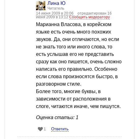
Лина Ю
Читатель
14 июня 2009 в 20:06
отредактирован 16
июня 2009 в 13:12
Сообщить модератору
Марианна Власова, в корейском
языке есть очень много похожих
звуков. Да, они отличаются, но если
не знать того или иного слова, то
есть услышав его не представить
сразу как оно пишется, очень сложно
написать его правильно. Особенно
если слова произносятся быстро, в
разговорном стиле.
Более того, многие буквы, в
зависимости от расположения в
слоге, читаются иначе, чем пишутся.
Оценка статьи: 1
Ответить
1