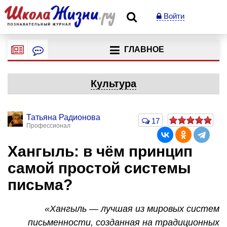
Войти
ГЛАВНОЕ
Культура
Татьяна Радионова
17
Профессионал
Хангыль: в чём принцип
самой простой системы
письма?
«Хангыль — лучшая из мировых систем
письменности, созданная на традиционных