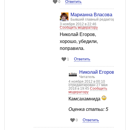
Ответить
0
Марианна Власова
Бывший главный редактор
3 ноября 2012 в 22:46
Сообщить модератору
Николай Егоров,
хорошо, убедили,
поправила.
Ответить
1
Николай Егоров
Читатель
4 ноября 2012 в 00:10
отредактирован 27 мая
2018 в 19:45
Сообщить
модератору
Камсахамнида
Оценка статьи: 5
Ответить
0