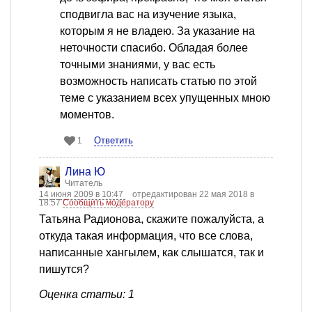
сподвигла вас на изучение языка,
которым я не владею. За указание на
неточности спасибо. Обладая более
точными знаниями, у вас есть
возможность написать статью по этой
теме с указанием всех упущенных мною
моментов.
Ответить
1
Лина Ю
Читатель
14 июня 2009 в 10:47
отредактирован 22 мая 2018 в
18:57
Сообщить модератору
Татьяна Радионова, скажите пожалуйста, а
откуда такая информация, что все слова,
написанные хангылем, как слышатся, так и
пишутся?
Оценка статьи: 1