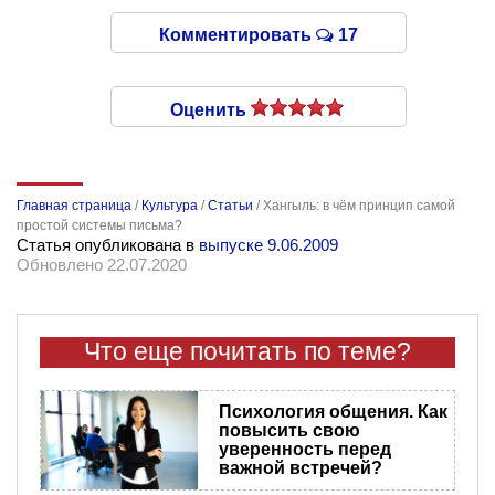
Комментировать
17
Оценить
Главная страница
/
Культура
/
Статьи
/
Хангыль: в чём принцип самой
простой системы письма?
Статья опубликована в
выпуске 9.06.2009
Обновлено 22.07.2020
Что еще почитать по теме?
Психология общения. Как
повысить свою
уверенность перед
важной встречей?