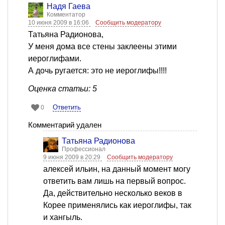
Надя Гаева
Комментатор
10 июня 2009 в 16:06
Сообщить модератору
Татьяна Радионова,
У меня дома все стены заклеены этими
иероглифами.
А дочь ругается: это не иероглифы!!!!
Оценка статьи: 5
Ответить
0
Комментарий удален
Татьяна Радионова
Профессионал
9 июня 2009 в 20:29
Сообщить модератору
алексей ильин, на данный момент могу
ответить вам лишь на первый вопрос.
Да, действительно несколько веков в
Корее применялись как иероглифы, так
и хангыль.