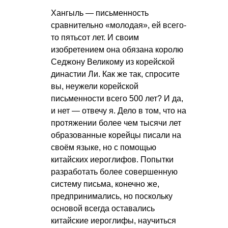
Хангыль — письменность
сравнительно «молодая», ей всего-
то пятьсот лет. И своим
изобретением она обязана королю
Седжону Великому из корейской
династии Ли. Как же так, спросите
вы, неужели корейской
письменности всего 500 лет? И да,
и нет — отвечу я. Дело в том, что на
протяжении более чем тысячи лет
образованные корейцы писали на
своём языке, но с помощью
китайских иероглифов. Попытки
разработать более совершенную
систему письма, конечно же,
предпринимались, но поскольку
основой всегда оставались
китайские иероглифы, научиться