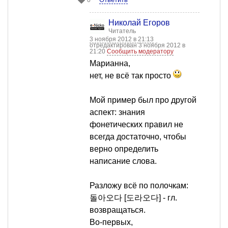
Николай Егоров
Читатель
3 ноября 2012 в 21:13
отредактирован 3 ноября 2012 в
21:20
Сообщить модератору
Марианна,
нет, не всё так просто
Мой пример был про другой
аспект: знания
фонетических правил не
всегда достаточно, чтобы
верно определить
написание слова.
Разложу всё по полочкам:
돌아오다 [도라오다] - гл.
возвращаться.
Во-первых,