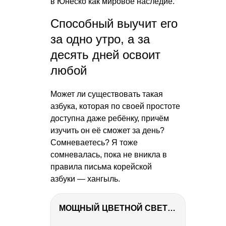
в Юнеско как мировое наследие.
Способный выучит его
за одно утро, а за
десять дней освоит
любой
Может ли существовать такая
азбука, которая по своей простоте
доступна даже ребёнку, причём
изучить он её сможет за день?
Сомневаетесь? Я тоже
сомневалась, пока не вникла в
правила письма корейской
азбуки — хангыль.
МОЩНЫЙ ЦВЕТНОЙ СВЕТ – NANLITE FC-500C