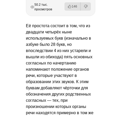
РЕКЛАМА
РЕКЛАМА
РЕКЛАМА
РЕКЛАМА
50.2 тыс.
146
просмотров
Её простота состоит в том, что из
двадцати четырёх ныне
используемых букв (изначально в
азбуке было 28 букв, но
впоследствии 4 из них устарели и
вышли из обихода) пять основных
согласных по начертанию
напоминают положение органов
речи, которые участвуют в
образовании этих звуков. К этим
буквам добавляют чёрточки для
обозначения других родственных
согласных — тех, при
произношении которых органы
речи находятся примерно в том же