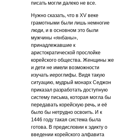
писать могли далеко не все.
Нужно сказать, что в XV веке
грамотными были лишь немногие
люди, и в основном это были
мужчины «янбаны»,
принадлежавшие к
аристократической прослойке
корейского общества. Женщины же
и дети не имели возможности
изучать иероглифы. Видя такую
ситуацию, мудрый монарх Седжон
приказал разработать доступную
систему письма, которая могла бы
передавать корейскую речь, и её
было бы нетрудно освоить. И к
1446 году такая система была
готова. В предисловии к эдикту о
введении корейского алфавита