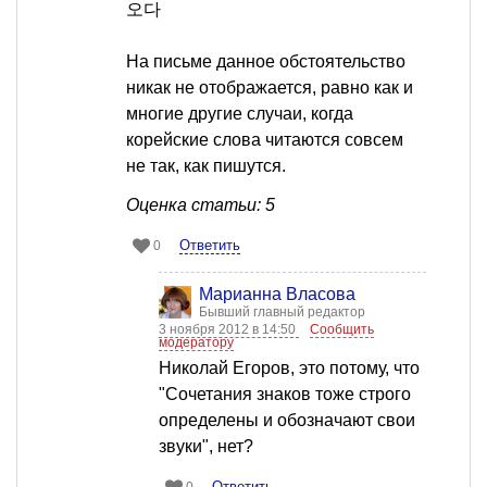
오다
На письме данное обстоятельство
никак не отображается, равно как и
многие другие случаи, когда
корейские слова читаются совсем
не так, как пишутся.
Оценка статьи: 5
Ответить
0
Марианна Власова
Бывший главный редактор
3 ноября 2012 в 14:50
Сообщить
модератору
Николай Егоров, это потому, что
"Сочетания знаков тоже строго
определены и обозначают свои
звуки", нет?
Ответить
0