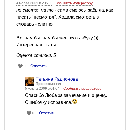
4 марта 2009 в 20:20
Сообщить модератору
не смотря на то
- сама смеюсь: забыла, как
писать "несмотря". Ходила смотреть в
словарь - слитно.
Эх, нам бы, нам бы женскую азбуку )))
Интересная статья.
Оценка статьи: 5
Ответить
0
Татьяна Радионова
Профессионал
5 марта 2009 в 01:04
Сообщить модератору
Спасибо Люба за замечание и оценку.
Ошибочку исправила.
Ответить
0