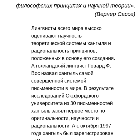
философских принципах и научной теории».
(Вернер Сассе)
Лингвисты всего мира высоко
оценивают научность
теоретической системы хангыля и
рациональность принципов,
положенных в основу его создания.
А голландский лингвист Говард Ф.
Вос назвал хангыль самой
совершенной системой
письменности в мире. В результате
исследований Оксфордского
университета из 30 письменностей
хангыль занял первое место по
оригинальности, научности и
рациональности. А с октября 1997
года хангыль был зарегистрирован