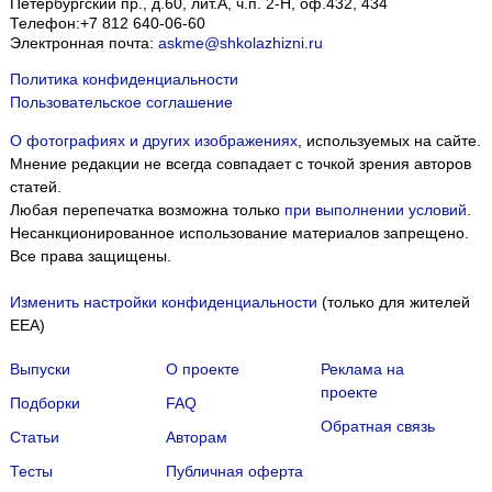
Петербургский пр., д.60, лит.А, ч.п. 2-Н, оф.432, 434
Телефон:
+7 812 640-06-60
Электронная почта:
askme@shkolazhizni.ru
Политика конфиденциальности
Пользовательское соглашение
О фотографиях и других изображениях
, используемых на сайте.
Мнение редакции не всегда совпадает с точкой зрения авторов
статей.
Любая перепечатка возможна только
при выполнении условий
.
Несанкционированное использование материалов запрещено.
Все права защищены.
Изменить настройки конфиденциальности
(только для жителей
EEA)
Выпуски
О проекте
Реклама на
проекте
Подборки
FAQ
Обратная связь
Статьи
Авторам
Тесты
Публичная оферта