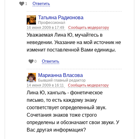
Ответить
1
Татьяна Радионова
Профессионал
16 июня 2009 в 17:49
Сообщить модератору
Уважаемая Лина Ю, мучайтесь в
неведении. Указание на мой источник не
изменит поставленной Вами единицы.
Ответить
0
Марианна Власова
Бывший главный редактор
14 июня 2009 в 16:11
Сообщить модератору
Лина Ю, хангыль - фонетическое
письмо, то есть каждому знаку
соответствует определенный звук.
Сочетания знаков тоже строго
определены и обозначают свои звуки. У
Вас другая информация?