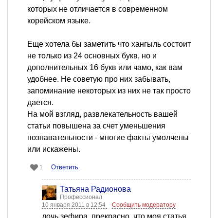
которых не отличается в современном
корейском языке.
Еще хотела бы заметить что хангыль состоит
не только из 24 основных букв, но и
дополнительных 16 букв или чамо, как вам
удобнее. Не советую про них забывать,
запоминание некоторых из них не так просто
дается.
На мой взгляд, развлекательность вашей
статьи повышена за счет уменьшения
познавательности - многие факты умолчены
или искажены.
Ответить
1
Татьяна Радионова
Профессионал
10 января 2011 в 12:54
Сообщить модератору
дочь зефира, прекрасно, что моя статья