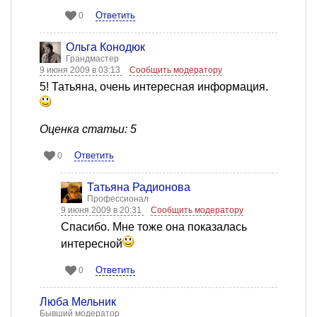
Ответить
0
Ольга Конодюк
Грандмастер
9 июня 2009 в 03:13
Сообщить модератору
5! Татьяна, очень интересная информация.
Оценка статьи: 5
Ответить
0
Татьяна Радионова
Профессионал
9 июня 2009 в 20:31
Сообщить модератору
Спасибо. Мне тоже она показалась
интересной
Ответить
0
Люба Мельник
Бывший модератор