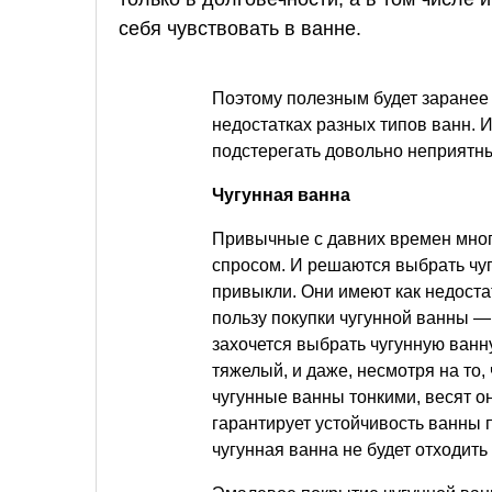
себя чувствовать в ванне.
Поэтому полезным будет заранее
недостатках разных типов ванн. Ин
подстерегать довольно неприятн
Чугунная ванна
Привычные с давних времен мног
спросом. И решаются выбрать чугу
привыкли. Они имеют как недоста
пользу покупки чугунной ванны —
захочется выбрать чугунную ванну
тяжелый, и даже, несмотря на то
чугунные ванны тонкими, весят он
гарантирует устойчивость ванны 
чугунная ванна не будет отходить