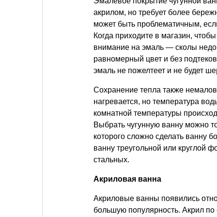
Эмалевое покрытие чугунной ван
акрилом, но требует более береж
может быть проблематичным, если
Когда приходите в магазин, чтоб
внимание на эмаль — сколы недо
равномерный цвет и без подтеко
эмаль не пожелтеет и не будет ше
Сохранение тепла также немалов
нагревается, но температура вод
комнатной температуры происходи
Выбрать чугунную ванну можно т
которого сложно сделать ванну 
ванну треугольной или круглой ф
стальных.
Акриловая ванна
Акриловые ванны появились относ
большую популярность. Акрил по 