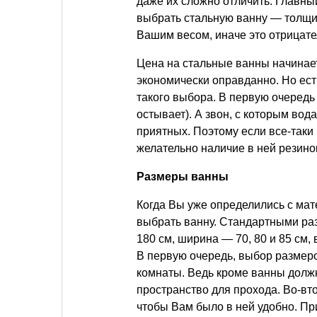
даже их сложно отличить. Главны
выбрать стальную ванну — толщин
Вашим весом, иначе это отрицате
Цена на стальные ванны начинаетс
экономически оправданно. Но есть
такого выбора. В первую очередь
остывает). А звон, с которым вод
приятных. Поэтому если все-таки
желательно наличие в ней резин
Размеры ванны
Когда Вы уже определились с мате
выбрать ванну. Стандартными раз
180 см, ширина — 70, 80 и 85 см,
В первую очередь, выбор разме
комнаты. Ведь кроме ванны должн
пространство для прохода. Во-вт
чтобы Вам было в ней удобно. П