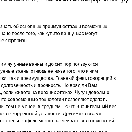
 знать об основных преимуществах и возможных
аче после того, как купите ванну, Вас могут
ые сюрпризы.
им чугунные ванны и до сих пор пользуются
нные ванны отнюдь не из-за того, что к ним
тки, так и преимущества. Главный факт, говорящий в
 долговечность и прочность. Но вряд ли Вам
, если живете на верхних этажах. Чугун довольно
, что современные технологии позволяют сделать
и, тем не менее, в среднем 120 кг. Значительный вес
после корректной установки. Другими словами,
 от стены, кафель можно наклеивать вплотную к ней.