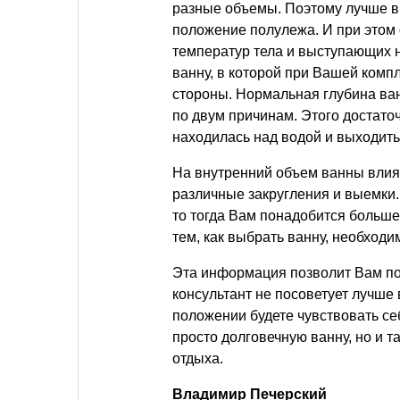
разные объемы. Поэтому лучше вы
положение полулежа. И при этом
температур тела и выступающих 
ванну, в которой при Вашей компл
стороны. Нормальная глубина ван
по двум причинам. Этого достато
находилась над водой и выходить
На внутренний объем ванны влияе
различные закругления и выемки
то тогда Вам понадобится больше
тем, как выбрать ванну, необход
Эта информация позволит Вам по
консультант не посоветует лучше 
положении будете чувствовать с
просто долговечную ванну, но и т
отдыха.
Владимир Печерский