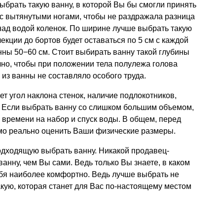
брать такую ванну, в которой Вы бы смогли принять
 с вытянутыми ногами, чтобы не раздражала разница
над водой коленок. По ширине лучше выбрать такую
екции до бортов будет оставаться по 5 см с каждой
ны 50−60 см. Стоит выбирать ванну такой глубины
чно, чтобы при положении тела полулежа голова
 из ванны не составляло особого труда.
т угол наклона стенок, наличие подлокотников,
. Если выбрать ванну со слишком большим объемом,
 времени на набор и спуск воды. В общем, перед
имо реально оценить Ваши физические размеры.
дходящую выбрать ванну. Никакой продавец-
ванну, чем Вы сами. Ведь только Вы знаете, в каком
ебя наиболее комфортно. Ведь лучше выбрать не
акую, которая станет для Вас по-настоящему местом