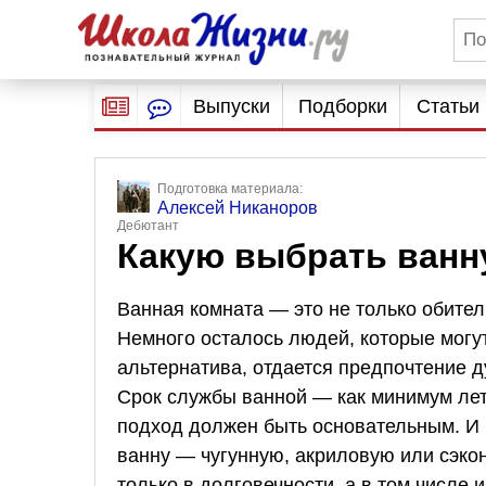
Выпуски
Подборки
Статьи
Подготовка материала:
Алексей Никаноров
Дебютант
Какую выбрать ванн
Ванная комната — это не только обитель
Немного осталось людей, которые могут 
альтернатива, отдается предпочтение д
Срок службы ванной — как минимум лет 
подход должен быть основательным. И 
ванну — чугунную, акриловую или сэкон
только в долговечности, а в том числе 