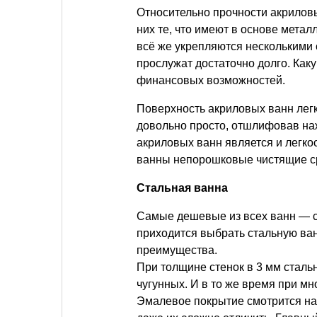
Относительно прочности акриловы
них те, что имеют в основе мета
всё же укрепляются несколькими 
прослужат достаточно долго. Каку
финансовых возможностей.
Поверхность акриловых ванн легк
довольно просто, отшлифовав на
акриловых ванн является и легкос
ванны непорошковые чистящие ср
Стальная ванна
Самые дешевые из всех ванн — с
приходится выбрать стальную ван
преимущества.
При толщине стенок в 3 мм стальн
чугунных. И в то же время при м
Эмалевое покрытие смотрится на 