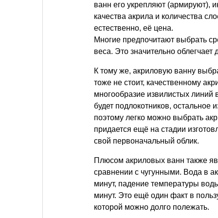
ванн его укрепляют (армируют), 
качества акрила и количества сл
естественно, её цена.
Многие предпочитают выбрать ср
веса. Это значительно облегчает д
К тому же, акриловую ванну выб
тоже не стоит, качественному ак
многообразие извилистых линий 
будет подлокотников, остальное 
поэтому легко можно выбрать акр
придается ещё на стадии изготовл
свой первоначальный облик.
Плюсом акриловых ванн также явл
сравнении с чугунными. Вода в а
минут, падение температуры воды
минут. Это ещё один факт в польз
которой можно долго полежать.