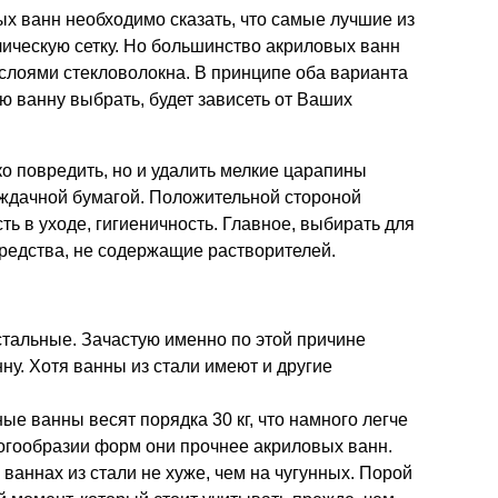
х ванн необходимо сказать, что самые лучшие из
ллическую сетку. Но большинство акриловых ванн
слоями стекловолокна. В принципе оба варианта
ю ванну выбрать, будет зависеть от Ваших
о повредить, но и удалить мелкие царапины
ждачной бумагой. Положительной стороной
ть в уходе, гигиеничность. Главное, выбирать для
едства, не содержащие растворителей.
тальные. Зачастую именно по этой причине
ну. Хотя ванны из стали имеют и другие
ые ванны весят порядка 30 кг, что намного легче
ногообразии форм они прочнее акриловых ванн.
ваннах из стали не хуже, чем на чугунных. Порой