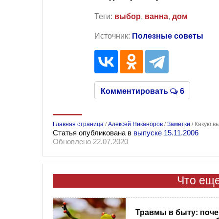
Теги:
выбор
,
ванна
,
дом
Источник:
Полезные советы
Комментировать
6
Главная страница
/
Алексей Никаноров
/
Заметки
/
Какую в
Статья опубликована в
выпуске 15.11.2006
Обновлено 22.07.2020
Что еще
Травмы в быту: поч