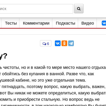
Тесты
Комментарии
Подкасты
Видео
6
у?
 чистоты, но и в какой-то мере место нашего отдыха
обойтись без купания в ванной. Разве что, как
ушевой кабине, но это уже отдельная тема.
пятнадцать, поэтому вопрос, какую выбрать, важен,
вот Вы никак не можете определиться, какую выбрат
омить и приобрести стальную. Но вопрос ведь не
и гигиеничности, в том насколько комфортно Вы буде