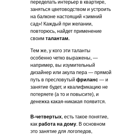
переделать интерьер в квартире,
заняться цветоводством и устроить
на балконе настоящий «зимний
сад»! Каждый при желании,
повторюсь, найдет применение
своим
талантам.
Тем же, у кого эти таланты
особенно четко выражены, —
например, вы изумительный
дизайнер или акула пера — прямой
путь в пресловутый
фриланс
— и
занятие будет, и квалификацию не
потеряете (а то и повысите), и
денежка какая-никакая появится.
В-четвертых
, есть такое понятие,
как
работа на дому
. В основном
это занятие для логопедов,