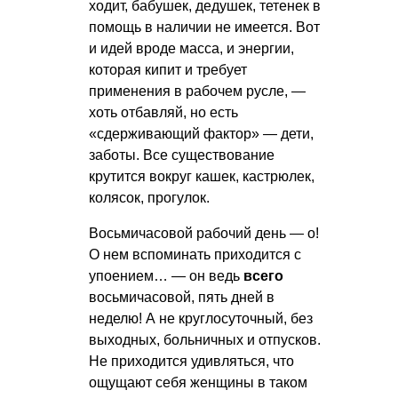
ходит, бабушек, дедушек, тетенек в
помощь в наличии не имеется. Вот
и идей вроде масса, и энергии,
которая кипит и требует
применения в рабочем русле, —
хоть отбавляй, но есть
«сдерживающий фактор» — дети,
заботы. Все существование
крутится вокруг кашек, кастрюлек,
колясок, прогулок.
Восьмичасовой рабочий день — о!
О нем вспоминать приходится с
упоением… — он ведь
всего
восьмичасовой, пять дней в
неделю! А не круглосуточный, без
выходных, больничных и отпусков.
Не приходится удивляться, что
ощущают себя женщины в таком