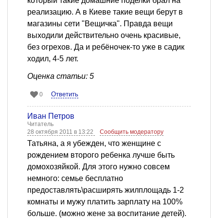
который такие домашние поделки брал на
реализацию. А в Киеве такие вещи берут в
магазины сети "Вещичка". Правда вещи
выходили действительно очень красивые,
без огрехов. Да и ребёночек-то уже в садик
ходил, 4-5 лет.
Оценка статьи: 5
Ответить
0
Иван Петров
Читатель
28 октября 2011 в 13:22
Сообщить модератору
Татьяна, а я убежден, что женщине с
рождением второго ребенка лучше быть
домохозяйкой. Для этого нужно совсем
немного: семье бесплатно
предоставлять\расширять жилплощадь 1-2
комнаты и мужу платить зарплату на 100%
больше. (можно жене за воспитание детей).