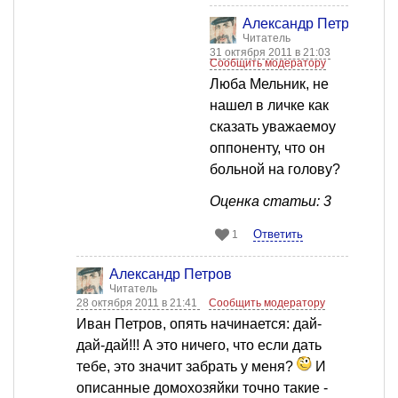
Александр Петров
Читатель
31 октября 2011 в 21:03
Сообщить модератору
Люба Мельник, не
нашел в личке как
сказать уважаемоу
оппоненту, что он
больной на голову?
Оценка статьи: 3
Ответить
1
Александр Петров
Читатель
28 октября 2011 в 21:41
Сообщить модератору
Иван Петров, опять начинается: дай-
дай-дай!!! А это ничего, что если дать
тебе, это значит забрать у меня?
И
описанные домохозяйки точно такие -