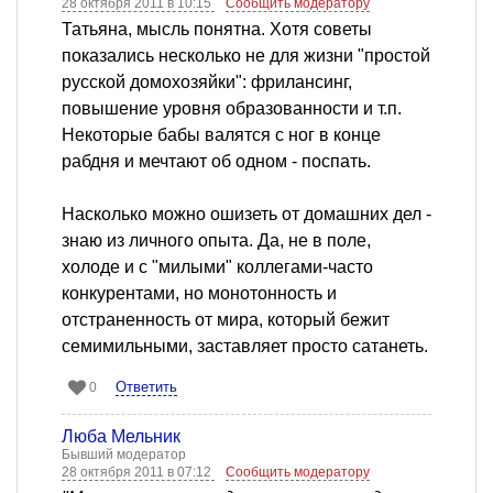
28 октября 2011 в 10:15
Сообщить модератору
Татьяна, мысль понятна. Хотя советы
показались несколько не для жизни "простой
русской домохозяйки": фрилансинг,
повышение уровня образованности и т.п.
Некоторые бабы валятся с ног в конце
рабдня и мечтают об одном - поспать.
Насколько можно ошизеть от домашних дел -
знаю из личного опыта. Да, не в поле,
холоде и с "милыми" коллегами-часто
конкурентами, но монотонность и
отстраненность от мира, который бежит
семимильными, заставляет просто сатанеть.
Ответить
0
Люба Мельник
Бывший модератор
28 октября 2011 в 07:12
Сообщить модератору