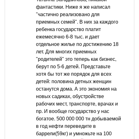
фантастики. Ниже я же написал
"частично реализовано для
приемных семей". В них за каждого
ребенка государство платит
ежемесячно 6-8 тыс. и дает
отдельное жилье по достижению 18
лет. Для многих приемных
"родителей" это теперь как бизнес,
берут по 5-6 детей. Представьте
хотя бы тот же порядок для всех
детей: половина детных женщин
останутся дома. А это экономия на
новых садиках, обустройстве
рабочих мест, транспорте, врачах и
пр. И вообще государство у нас
богатое. 500 000 000 тн добываемой
в год нефти переведите в
баррели(59кг) и умножьте на 100