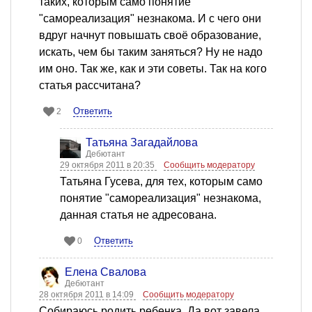
таких, которым само понятие
"самореализация" незнакома. И с чего они
вдруг начнут повышать своё образование,
искать, чем бы таким заняться? Ну не надо
им оно. Так же, как и эти советы. Так на кого
статья рассчитана?
Ответить
2
Татьяна Загадайлова
Дебютант
29 октября 2011 в 20:35
Сообщить модератору
Татьяна Гусева, для тех, которым само
понятие "самореализация" незнакома,
данная статья не адресована.
Ответить
0
Елена Свалова
Дебютант
28 октября 2011 в 14:09
Сообщить модератору
Собираюсь родить ребенка. Да вот завела