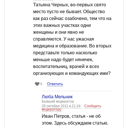
Татьяна Черных, во-первых свято
место пусто не бывает. Общество
как раз сейчас озабочено, тем что на
этих важных участках одни
женщины и они явно не
справляются. У нас ужасная
медицина и образование. Во вторых
представьте только насколько
меньше надо будет нянечек,
воспитательниц, врачей и всех
организующих и командующих ими?
Ответить
0
Люба Мельник
Бывший модератор
28 октября 2011 в 21:24
Сообщить
модератору
Иван Петров, статья - не об
этом. Здесь обсуждаем статью.