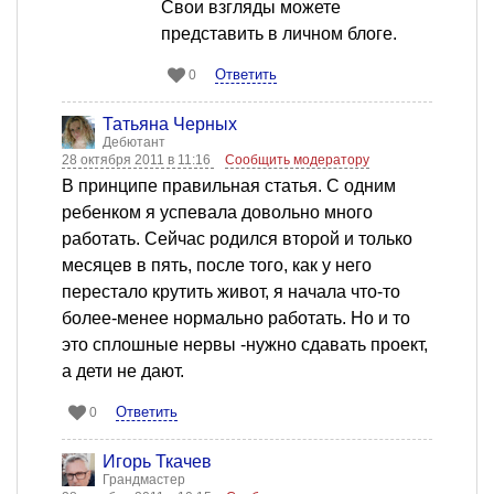
Свои взгляды можете
представить в личном блоге.
Ответить
0
Татьяна Черных
Дебютант
28 октября 2011 в 11:16
Сообщить модератору
В принципе правильная статья. С одним
ребенком я успевала довольно много
работать. Сейчас родился второй и только
месяцев в пять, после того, как у него
перестало крутить живот, я начала что-то
более-менее нормально работать. Но и то
это сплошные нервы -нужно сдавать проект,
а дети не дают.
Ответить
0
Игорь Ткачев
Грандмастер