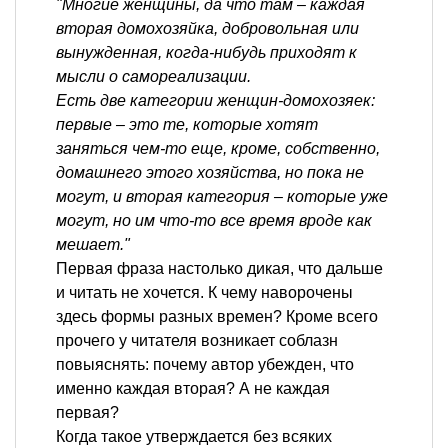
"Многие женщины, да что там – каждая
вторая домохозяйка, добровольная или
вынужденная, когда-нибудь приходят к
мысли о самореализации.
Есть две категории женщин-домохозяек:
первые – это те, которые хотят
заняться чем-то еще, кроме, собственно,
домашнего этого хозяйства, но пока не
могут, и вторая категория – которые уже
могут, но им что-то все время вроде как
мешает."
Первая фраза настолько дикая, что дальше
и читать не хочется. К чему наворочены
здесь формы разных времен? Кроме всего
прочего у читателя возникает соблазн
повыяснять: почему автор убежден, что
именно каждая вторая? А не каждая
первая?
Когда такое утверждается без всяких