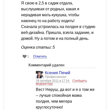
Я свою в 2,5 в садик отдала,
выслушивая от родных, какая я
нерадивая мать-кукушка, чтобы
наконец-то на работу ходить!
Сначала устроилась на полдня в студию
веб-дизайна. Пришла, взяла задание, и
домой. Ну а потом и на полный день.
Оценка статьи: 5
Ответить
1
Комментарий удален
Ксения Печий
Профессионал
28 октября 2011 в 17:19
Сообщить
модератору
Вест Неруш, да вот и я о том же
-- лучше спокойная мама
полдня, чем мегера
круглосуточно!