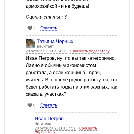
домохозяйкой - и не будешь!
Оценка статьи: 3
Ответить
1
Татьяна Черных
Дебютант
28 октября 2011 в 14:28
Сообщить модератору
Иван Петров, ну что вы так категорично.
Ладно я обычным экономистом
работала, а если женщина - врач,
учитель. Все после родов разбегутся, кто
будет работать тогда на этих важных, так
сказать, участках?
Ответить
0
Иван Петров
Читатель
28 октября 2011 в 17:59
Сообщить
модератору