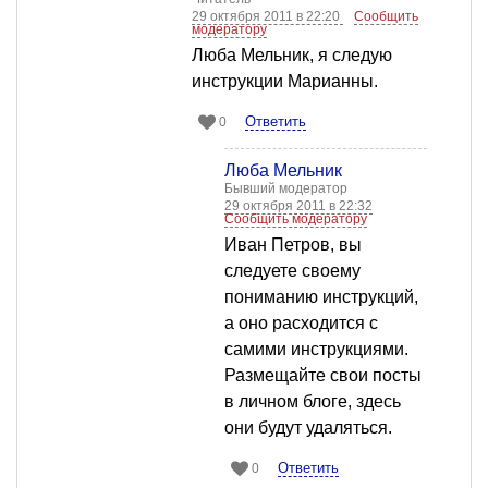
29 октября 2011 в 22:20
Сообщить
модератору
Люба Мельник, я следую
инструкции Марианны.
Ответить
0
Люба Мельник
Бывший модератор
29 октября 2011 в 22:32
Сообщить модератору
Иван Петров, вы
следуете своему
пониманию инструкций,
а оно расходится с
самими инструкциями.
Размещайте свои посты
в личном блоге, здесь
они будут удаляться.
Ответить
0