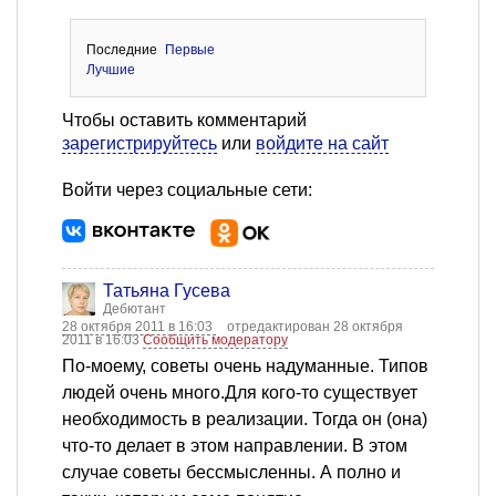
Последние
Первые
Лучшие
Чтобы оставить комментарий
зарегистрируйтесь
или
войдите на сайт
Войти через социальные сети:
Татьяна Гусева
Дебютант
28 октября 2011 в 16:03
отредактирован 28 октября
2011 в 16:03
Сообщить модератору
По-моему, советы очень надуманные. Типов
людей очень много.Для кого-то существует
необходимость в реализации. Тогда он (она)
что-то делает в этом направлении. В этом
случае советы бессмысленны. А полно и