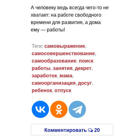
А человеку ведь всегда чего-то не
хватает: на работе свободного
времени для развития, а дома
ему — работы!
Теги:
самовыражение
,
самосовершенствование
,
самообразование
,
поиск
работы
,
занятия
,
декрет
,
заработок
,
мама
,
самоорганизация
,
досуг
,
ребенок
,
отпуск
Комментировать
20