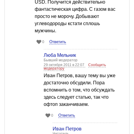
USD. Получится действительно
фантастическая цифра. С газом вас
просто не морочу. Добывают
углеводороды кстати сплошь
мужчины.
Ответить
0
Люба Мельник
Бывший модератор
29 октября 2011 в 22:07
Сообщить
модератору
Иван Петров, вашу тему вы уже
достаточно обсудили. Пора
вспомнить о том, что обсуждать
здесь следует статью, так что
офтоп заканчиваем.
Ответить
0
Иван Петров
Читатель