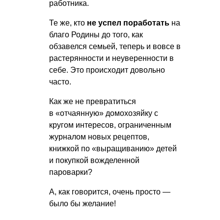
работника.
Те же, кто
не успел поработать
на
благо Родины до того, как
обзавелся семьей, теперь и вовсе в
растерянности и неуверенности в
себе. Это происходит довольно
часто.
Как же не превратиться
в «отчаянную» домохозяйку с
кругом интересов, ограниченным
журналом новых рецептов,
книжкой по «выращиванию» детей
и покупкой вожделенной
пароварки?
А, как говорится, очень просто —
было бы желание!