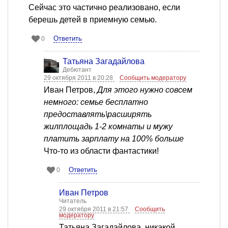
Сейчас это частично реализовано, если
берешь детей в приемную семью.
Ответить
0
Татьяна Загадайлова
Дебютант
29 октября 2011 в 20:28
Сообщить модератору
Иван Петров,
Для этого нужно совсем
немного: семье бесплатно
предоставлять\расширять
жилплощадь 1-2 комнаты и мужу
платить зарплату на 100% больше
Что-то из области фантастики!
Ответить
0
Иван Петров
Читатель
29 октября 2011 в 21:57
Сообщить
модератору
Татьяна Загадайлова, никакой