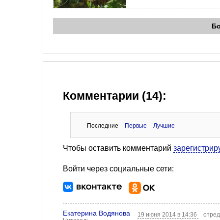
Б
Комментарии (14):
Последние
Первые
Лучшие
Чтобы оставить комментарий
зарегистрир
Войти через социальные сети:
Екатерина Водянова
19 июня 2014 в 14:36
отред