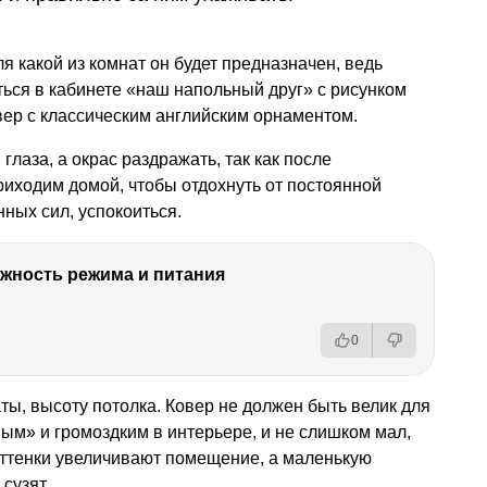
ля какой из комнат он будет предназначен, ведь
ться в кабинете «наш напольный друг» с рисунком
овер с классическим английским орнаментом.
глаза, а окрас раздражать, так как после
иходим домой, чтобы отдохнуть от постоянной
ных сил, успокоиться.
ность режима и питания
0
ты, высоту потолка. Ковер не должен быть велик для
ным» и громоздким в интерьере, и не слишком мал,
оттенки увеличивают помещение, а маленькую
сузят.