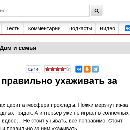
Тесты
Комментарии
Подкасты
Видео
Дом и семья
14
 правильно ухаживать за
рах царит атмосфера прохлады. Ножки мерзнут из-за
одных грядок. А интерьер уже не играет в солнечных
ся вдвое… Не стоит унывать, все поправимо. Стоит
л и правильно за ним ухаживать.