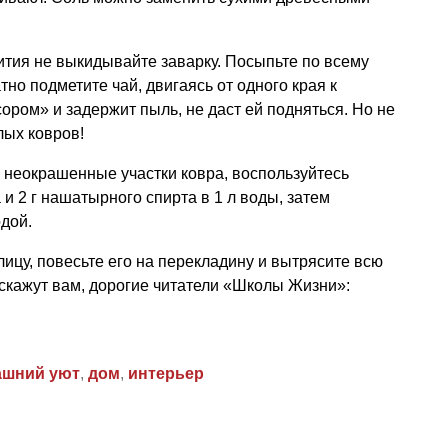
пития не выкидывайте заварку. Посыпьте по всему
тно подметите чай, двигаясь от одного края к
ором» и задержит пыль, не даст ей подняться. Но не
лых ковров!
 неокрашенные участки ковра, воспользуйтесь
 и 2 г нашатырного спирта в 1 л воды, затем
одой.
лицу, повесьте его на перекладину и вытрясите всю
 скажут вам, дорогие читатели «Школы Жизни»:
ашний уют
,
дом
,
интерьер