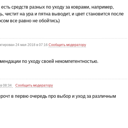
 есть средств разных по уходу за коврами, например,
 чистит на ура и пятна выводит, и цвет становится после
сом все равно не обойтись)
ктирован 24 мая 2018 в 07:16
Сообщить модератору
мендации по уходу своей некомпетентностью.
 в 08:34
Сообщить модератору
прочт в первю очередь про выбор и уход за различным