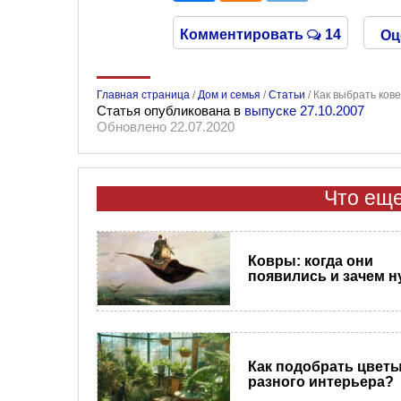
Комментировать
14
Оц
Главная страница
/
Дом и семья
/
Статьи
/
Как выбрать ков
Статья опубликована в
выпуске 27.10.2007
Обновлено 22.07.2020
Что еще
Ковры: когда они
появились и зачем 
Как подобрать цветы
разного интерьера?