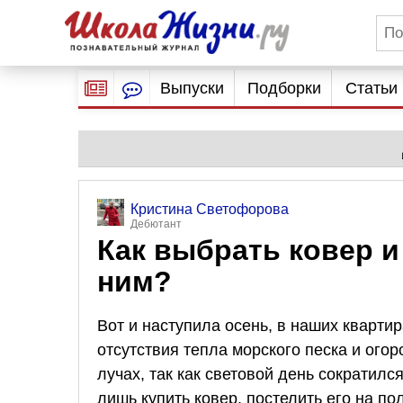
Выпуски
Подборки
Статьи
Кристина Светофорова
Дебютант
Как выбрать ковер и
ним?
Вот и наступила осень, в наших кварти
отсутствия тепла морского песка и огор
лучах, так как световой день сократил
лишь купить ковер, постелить его на по