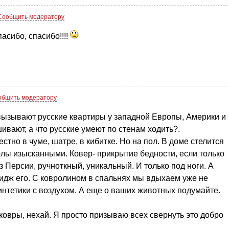
Сообщить модератору
асибо, спасибо!!!!
общить модератору
вызывают русские квартиры у западной Европы, Америки и
ивают, а что русские умеют по стенам ходить?.
тно в чуме, шатре, в кибитке. Но на пол. В доме стелится
олы изысканными. Ковер- прикрытие бедности, если только
з Персии, ручноткный, уникальный. И только под ноги. А
рбидж его. С ковролином в спальнях мы вдыхаем уже не
интетики с воздухом. А еще о ваших животных подумайте.
 ковры, нехай. Я просто призываю всех свернуть это добро