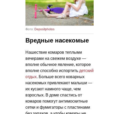
Фото:
Depositphotos
Вредные насекомые
Нашествие комаров теплыми
вечерами на свежем воздухе —
вполне обычное явление, которое
вполне способно испортить
детский
отдых
. Больше всего коварных
насекомых привлекают малыши —
их кусают намного чаще, чем
взрослых. В доме спастись от
комаров помогут антимоскитные
сетки и фумигаторы с пластинами
без запахов, а чтобы комары не