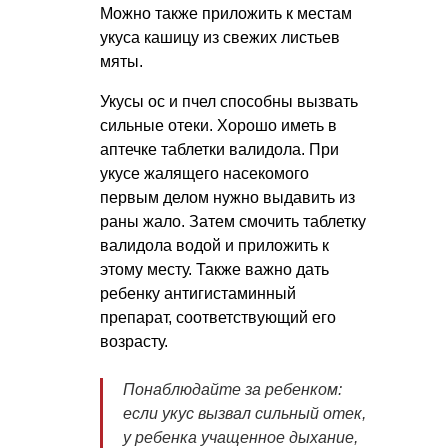
Можно также приложить к местам
укуса кашицу из свежих листьев
мяты.
Укусы ос и пчел способны вызвать
сильные отеки. Хорошо иметь в
аптечке таблетки валидола. При
укусе жалящего насекомого
первым делом нужно выдавить из
раны жало. Затем смочить таблетку
валидола водой и приложить к
этому месту. Также важно дать
ребенку антигистаминный
препарат, соответствующий его
возрасту.
Понаблюдайте за ребенком:
если укус вызвал сильный отек,
у ребенка учащенное дыхание,