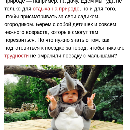
природе — например, на дачу. Едем мы туда не
только для
отдыха на природе
, но и для того,
чтобы присматривать за свои садиком-
огородиком. Берем с собой детишек и совсем
нежного возраста, которые смогут там
порезвиться. Но что нужно знать о том, как
подготовиться к поездке за город, чтобы никакие
трудности
не омрачили поездку с малышами?