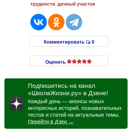
трудности
,
дачный участок
Комментировать
0
Оценить
Подпишитесь на канал
«ШколаЖизни.ру» в Дзене!
Каждый день — анонсы новых
интересных историй, познавательных
тестов и статей на актуальные темы.
Перейти в Дзен →