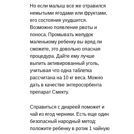
Но если малыш все же отравился
немытыми ягодами или фруктами,
его состояние ухудшится.
Возможно появление рвоты и
поноса. Промывать желудок
маленькому ребенку вы вряд ли
сможете, это довольно опасная
процедура. Дайте ему лучше
выпить активированный уголь,
учитывая что одна таблетка
рассчитана на 10 кг веса. Можно
дать в качестве энтеросорбента
препарат Смекту.
Справиться с диареей поможет и
чай из ягод черники. Есть еще один
безопасный народный метод:
положите ребенку в ротик 1 чайную