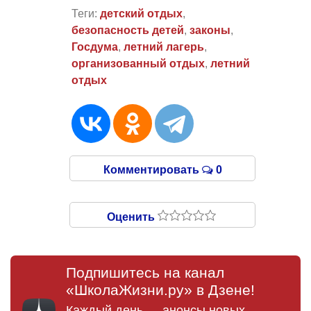
Теги:
детский отдых
,
безопасность детей
,
законы
,
Госдума
,
летний лагерь
,
организованный отдых
,
летний
отдых
Комментировать
0
Оценить
Подпишитесь на канал
«ШколаЖизни.ру» в Дзене!
Каждый день — анонсы новых