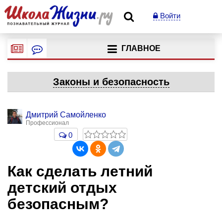
Войти
ГЛАВНОЕ
Законы и безопасность
Дмитрий Самойленко
Профессионал
0
Как сделать летний
детский отдых
безопасным?