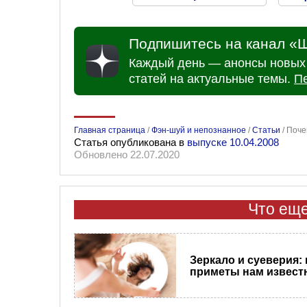
Подпишитесь на канал «Ш
Каждый день — анонсы новых 
статей на актуальные темы.
П
Главная страница
/
Фэн-шуй и непознанное
/
Статьи
/
Поче
Статья опубликована в
выпуске 10.04.2008
Обновлено 22.07.2020
Что еще
Зеркало и суеверия: 
приметы нам извес