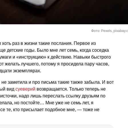
Фото: Pexels, pixabay.
 хоть раз в жизни такие послания. Первое из
е детские годы. Было мне лет семь, когда соседка
умаги и «инструкцию» к действию. Навыки быстрого
т желать лучшего, потому я просидела пару часов,
дцати экземплярах.
 не заметила и про письма такие также забыла. И вот
ный вид
суеверий
возвращается. Только теперь не
источки, надо лишь переслать ссылку друзьям по
делала, но постойте… Мне уже не семь лет, я
се те, кто присылает подобное мне, — тоже не