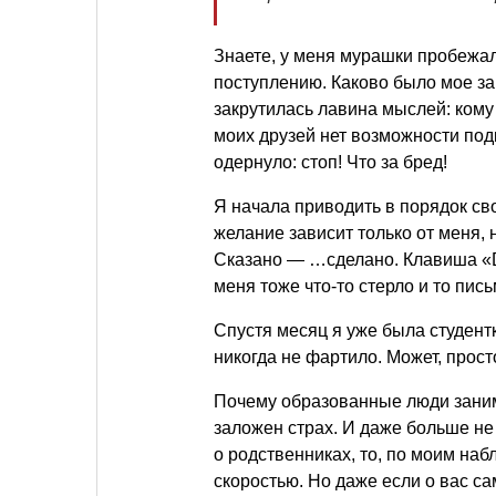
Знаете, у меня мурашки пробежали
поступлению. Каково было мое зав
закрутилась лавина мыслей: кому 
моих друзей нет возможности подк
одернуло: стоп! Что за бред!
Я начала приводить в порядок св
желание зависит только от меня,
Сказано — …сделано. Клавиша «De
меня тоже что-то стерло и то пись
Спустя месяц я уже была студентк
никогда не фартило. Может, прост
Почему образованные люди заним
заложен страх. И даже больше не
о родственниках, то, по моим на
скоростью. Но даже если о вас 