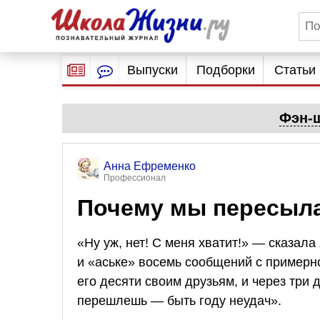
Выпуски
Подборки
Статьи
Фэн-ш
Анна Ефременко
Профессионал
Почему мы пересыла
«Ну уж, нет! С меня хватит!» — сказала
и «аське» восемь сообщений с примерн
его десяти своим друзьям, и через три 
перешлешь — быть году неудач».