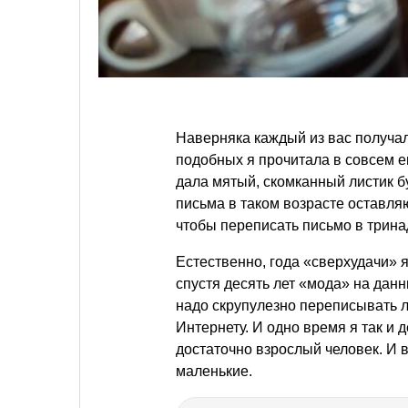
Наверняка каждый из вас получал
подобных я прочитала в совсем ещ
дала мятый, скомканный листик б
письма в таком возрасте оставляю
чтобы переписать письмо в трина
Естественно, года «сверхудачи» я
спустя десять лет «мода» на дан
надо скрупулезно переписывать л
Интернету. И одно время я так и 
достаточно взрослый человек. И в
маленькие.