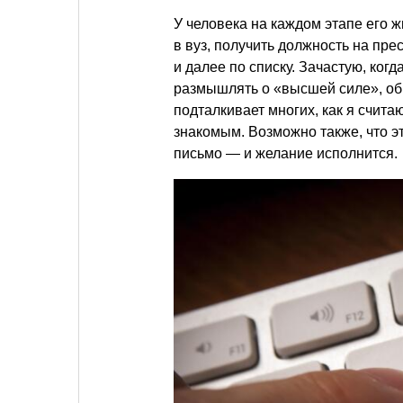
У человека на каждом этапе его 
в вуз, получить должность на пре
и далее по списку. Зачастую, когд
размышлять о «высшей силе», об 
подталкивает многих, как я счита
знакомым. Возможно также, что эт
письмо — и желание исполнится.