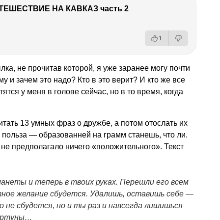
ТЕШЕСТВИЕ НА КАВКАЗ часть 2
1
ка, не прочитав которой, я уже заранее могу почти
у и зачем это надо? Кто в это верит? И кто же все
ятся у меня в голове сейчас, но в то время, когда
тать 13 умных фраз о дружбе, а потом отослать их
то польза — образованней на грамм станешь, что ли.
 не предполагало ничего «положительного». Текст
анеты и теперь в твоих руках. Перешли его всем
тное желание сбудется. Удалишь, оставишь себе —
 не сбудется, но и ты раз и навсегда лишишься
ртуны…