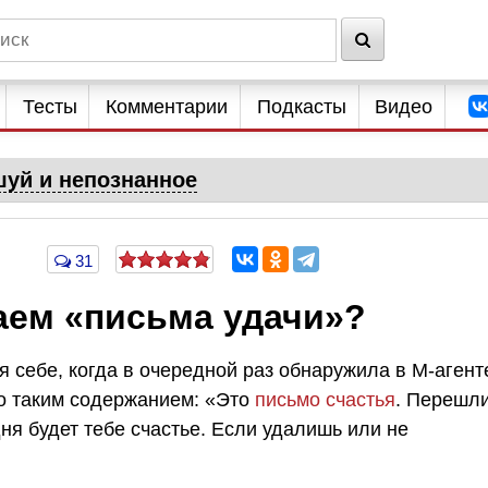
Тесты
Комментарии
Подкасты
Видео
уй и непознанное
31
ем «письма удачи»?
 я себе, когда в очередной раз обнаружила в М-агент
о таким содержанием: «Это
письмо счастья
. Перешл
дня будет тебе счастье. Если удалишь или не