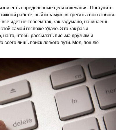
жизни есть определенные цели и желания. Поступить
стижной работе, выйти замуж, встретить свою любовь
а все идет не совсем так, как задумано, начинаешь
этой самой госпоже Удаче. Это как раз и
ю, на то, чтобы рассылать письма друзьям и
о всего лишь поиск легкого пути. Мол, пошлю